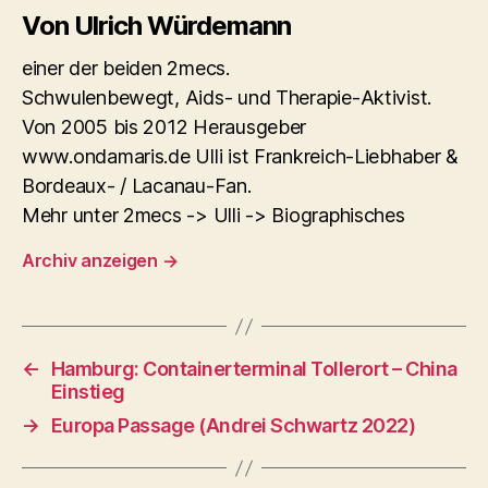
Von Ulrich Würdemann
einer der beiden 2mecs.
Schwulenbewegt, Aids- und Therapie-Aktivist.
Von 2005 bis 2012 Herausgeber
www.ondamaris.de Ulli ist Frankreich-Liebhaber &
Bordeaux- / Lacanau-Fan.
Mehr unter 2mecs -> Ulli -> Biographisches
Archiv anzeigen
→
←
Hamburg: Containerterminal Tollerort – China
Einstieg
→
Europa Passage (Andrei Schwartz 2022)