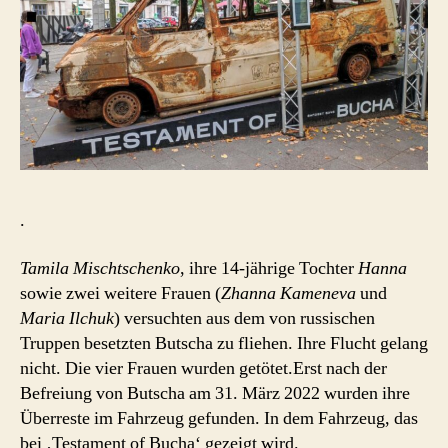
.
Tamila Mischtschenko
, ihre 14-jährige Tochter
Hanna
sowie zwei weitere Frauen (
Zhanna Kameneva
und
Maria Ilchuk
) versuchten aus dem von russischen
Truppen besetzten Butscha zu fliehen. Ihre Flucht gelang
nicht. Die vier Frauen wurden getötet.Erst nach der
Befreiung von Butscha am 31. März 2022 wurden ihre
Überreste im Fahrzeug gefunden. In dem Fahrzeug, das
bei ‚Testament of Bucha‘ gezeigt wird.