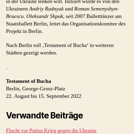
in der Ukraine lenken will. Initiiert wurde es von den
Ukrainern
Andriy Radnyuk
und
Roman Semenyshyn-
Braescu
.
Oleksandr Shpak
, seit 2007 Balletttänzer am
Staatsballett Berlin, leitet das Organisationskomitee des
Projekt in Berlin.
Nach Berlin soll ‚Testament of Bucha‘ in weiteren
Städten gezeigt werden.
.
Testament of Bucha
Berlin, George-Grosz-Platz
22. August bis 15. September 2022
Verwandte Beiträge
Flucht vor Putins Krieg gegen die Ukraine