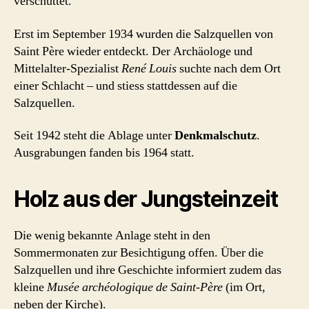
verschüttet.
Erst im September 1934 wurden die Salzquellen von
Saint Père wieder entdeckt. Der Archäologe und
Mittelalter-Spezialist
René Louis
suchte nach dem Ort
einer Schlacht – und stiess stattdessen auf die
Salzquellen.
Seit 1942 steht die Ablage unter
Denkmalschutz
.
Ausgrabungen fanden bis 1964 statt.
Holz aus der Jungsteinzeit
Die wenig bekannte Anlage steht in den
Sommermonaten zur Besichtigung offen. Über die
Salzquellen und ihre Geschichte informiert zudem das
kleine
Musée archéologique de Saint-Père
(im Ort,
neben der Kirche).