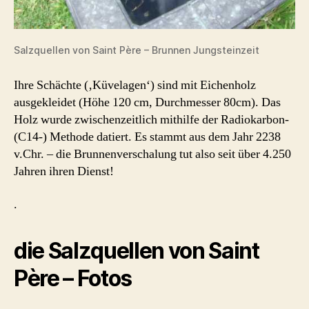
Salzquellen von Saint Père – Brunnen Jungsteinzeit
Ihre Schächte (‚Küvelagen‘) sind mit Eichenholz
ausgekleidet (Höhe 120 cm, Durchmesser 80cm). Das
Holz wurde zwischenzeitlich mithilfe der Radiokarbon-
(C14-) Methode datiert. Es stammt aus dem Jahr 2238
v.Chr. – die Brunnenverschalung tut also seit über 4.250
Jahren ihren Dienst!
.
die Salzquellen von Saint
Père – Fotos