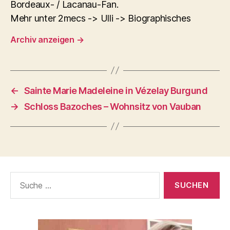
Bordeaux- / Lacanau-Fan.
Mehr unter 2mecs -> Ulli -> Biographisches
Archiv anzeigen
→
←
Sainte Marie Madeleine in Vézelay Burgund
→
Schloss Bazoches – Wohnsitz von Vauban
Suche
nach: