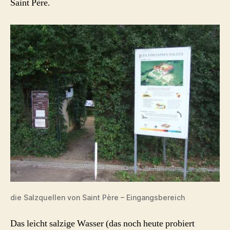
Saint Père.
die Salzquellen von Saint Père – Eingangsbereich
Das leicht salzige Wasser (das noch heute probiert