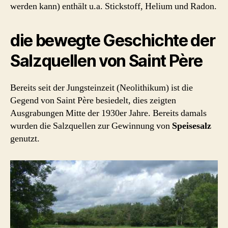
werden kann) enthält u.a. Stickstoff, Helium und Radon.
die bewegte Geschichte der
Salzquellen von Saint Père
Bereits seit der Jungsteinzeit (Neolithikum) ist die
Gegend von Saint Père besiedelt, dies zeigten
Ausgrabungen Mitte der 1930er Jahre. Bereits damals
wurden die Salzquellen zur Gewinnung von
Speisesalz
genutzt.