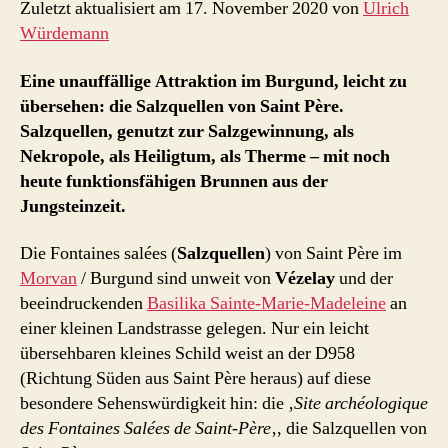
Zuletzt aktualisiert am 17. November 2020 von
Ulrich
Würdemann
Eine unauffällige Attraktion im Burgund, leicht zu
übersehen: die Salzquellen von Saint Père.
Salzquellen, genutzt zur Salzgewinnung, als
Nekropole, als Heiligtum, als Therme – mit noch
heute funktionsfähigen Brunnen aus der
Jungsteinzeit.
Die Fontaines salées (
Salzquellen
) von Saint Père im
Morvan
/ Burgund sind unweit von
Vézelay
und der
beeindruckenden
Basilika Sainte-Marie-Madeleine
an
einer kleinen Landstrasse gelegen. Nur ein leicht
übersehbaren kleines Schild weist an der D958
(Richtung Süden aus Saint Père heraus) auf diese
besondere Sehenswürdigkeit hin: die ‚
Site archéologique
des Fontaines Salées de Saint-Père
‚, die Salzquellen von