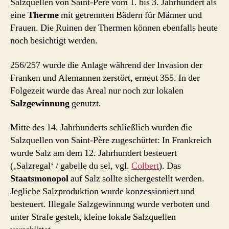
Salzquellen von Saint-Père vom 1. bis 3. Jahrhundert als
eine
Therme
mit getrennten Bädern für Männer und
Frauen. Die Ruinen der Thermen können ebenfalls heute
noch besichtigt werden.
256/257 wurde die Anlage während der Invasion der
Franken und Alemannen zerstört, erneut 355. In der
Folgezeit wurde das Areal nur noch zur lokalen
Salzgewinnung
genutzt.
Mitte des 14. Jahrhunderts schließlich wurden die
Salzquellen von Saint-Père zugeschüttet: In Frankreich
wurde Salz am dem 12. Jahrhundert besteuert
(‚Salzregal‘ / gabelle du sel, vgl.
Colbert
). Das
Staatsmonopol
auf Salz sollte sichergestellt werden.
Jegliche Salzproduktion wurde konzessioniert und
besteuert. Illegale Salzgewinnung wurde verboten und
unter Strafe gestelt, kleine lokale Salzquellen