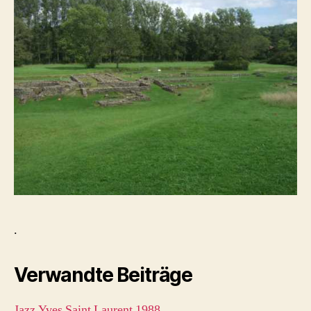
.
Verwandte Beiträge
Jazz Yves Saint Laurent 1988