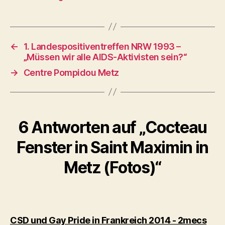
←
1. Landespositiventreffen NRW 1993 –
„Müssen wir alle AIDS-Aktivisten sein?“
→
Centre Pompidou Metz
6 Antworten auf „Cocteau
Fenster in Saint Maximin in
Metz (Fotos)“
sagt
CSD und Gay Pride in Frankreich 2014 - 2mecs