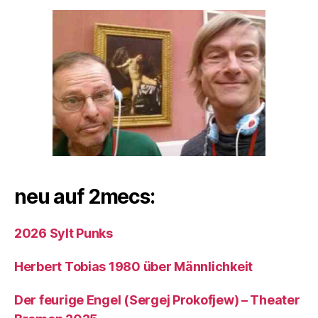
neu auf 2mecs:
2026 Sylt Punks
Herbert Tobias 1980 über Männlichkeit
Der feurige Engel (Sergej Prokofjew) – Theater