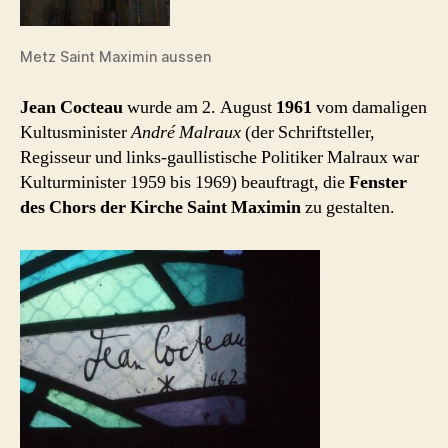
Metz Saint Maximin aussen
Jean Cocteau
wurde am 2. August
1961
vom damaligen
Kultusminister
André Malraux
(der Schriftsteller,
Regisseur und links-gaullistische Politiker Malraux war
Kulturminister 1959 bis 1969) beauftragt, die
Fenster
des Chors der Kirche Saint Maximin
zu gestalten.