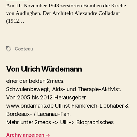
Am 11. November 1943 zerstörten Bomben die Kirche
von Audinghen. Der Architekt Alexandre Colladant
(1912…
Cocteau
Schlagwörter
Von Ulrich Würdemann
einer der beiden 2mecs.
Schwulenbewegt, Aids- und Therapie-Aktivist.
Von 2005 bis 2012 Herausgeber
www.ondamaris.de Ulli ist Frankreich-Liebhaber &
Bordeaux- / Lacanau-Fan.
Mehr unter 2mecs -> Ulli -> Biographisches
Archiv anzeigen
→