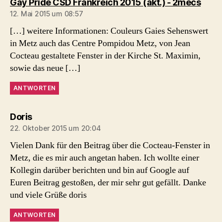
sagt:
Gay Pride CSD Frankreich 2015 (akt.) - 2mecs
12. Mai 2015 um 08:57
[…] weitere Informationen: Couleurs Gaies Sehenswert
in Metz auch das Centre Pompidou Metz, von Jean
Cocteau gestaltete Fenster in der Kirche St. Maximin,
sowie das neue […]
ANTWORTEN
sagt:
Doris
22. Oktober 2015 um 20:04
Vielen Dank für den Beitrag über die Cocteau-Fenster in
Metz, die es mir auch angetan haben. Ich wollte einer
Kollegin darüber berichten und bin auf Google auf
Euren Beitrag gestoßen, der mir sehr gut gefällt. Danke
und viele Grüße doris
ANTWORTEN