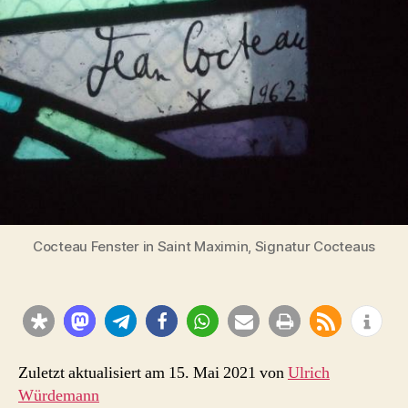
Metz
(Fotos)
Cocteau Fenster in Saint Maximin, Signatur Cocteaus
Zuletzt aktualisiert am 15. Mai 2021 von
Ulrich
Würdemann