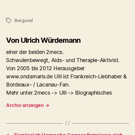
Burgund
Schlagwörter
Von Ulrich Würdemann
einer der beiden 2mecs.
Schwulenbewegt, Aids- und Therapie-Aktivist.
Von 2005 bis 2012 Herausgeber
www.ondamaris.de Ulli ist Frankreich-Liebhaber &
Bordeaux- / Lacanau-Fan.
Mehr unter 2mecs -> Ulli -> Biographisches
Archiv anzeigen
→