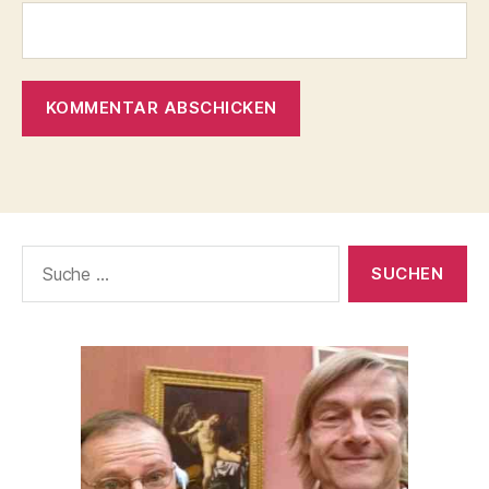
Suche
nach: