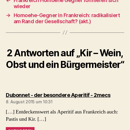
←
Frankreich Homoehe Gegner formieren sich
wieder
→
Homoehe-Gegner in Frankreich: radikalisiert
am Rand der Gesellschaft? (akt.)
2 Antworten auf „Kir – Wein,
Obst und ein Bürgermeister“
sagt:
Dubonnet - der besondere Aperitif - 2mecs
8. August 2015 um 10:31
[…] Entdeckenswert als Aperitif aus Frankreich auch:
Pastis und Kir. […]