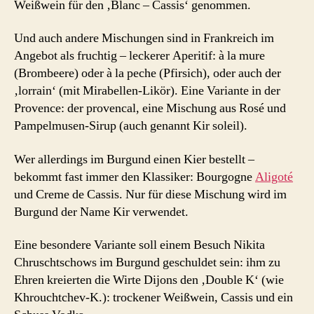
Weißwein für den ‚Blanc – Cassis‘ genommen.
Und auch andere Mischungen sind in Frankreich im
Angebot als fruchtig – leckerer Aperitif: à la mure
(Brombeere) oder à la peche (Pfirsich), oder auch der
‚lorrain‘ (mit Mirabellen-Likör). Eine Variante in der
Provence: der provencal, eine Mischung aus Rosé und
Pampelmusen-Sirup (auch genannt Kir soleil).
Wer allerdings im Burgund einen Kier bestellt –
bekommt fast immer den Klassiker: Bourgogne
Aligoté
und Creme de Cassis. Nur für diese Mischung wird im
Burgund der Name Kir verwendet.
Eine besondere Variante soll einem Besuch Nikita
Chruschtschows im Burgund geschuldet sein: ihm zu
Ehren kreierten die Wirte Dijons den ‚Double K‘ (wie
Khrouchtchev-K.): trockener Weißwein, Cassis und ein