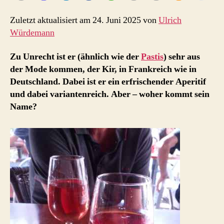
Bürgermeister
Zuletzt aktualisiert am 24. Juni 2025 von
Ulrich
Würdemann
Zu Unrecht ist er (ähnlich wie der
Pastis
) sehr aus
der Mode kommen, der Kir, in Frankreich wie in
Deutschland. Dabei ist er ein erfrischender Aperitif
und dabei variantenreich. Aber – woher kommt sein
Name?