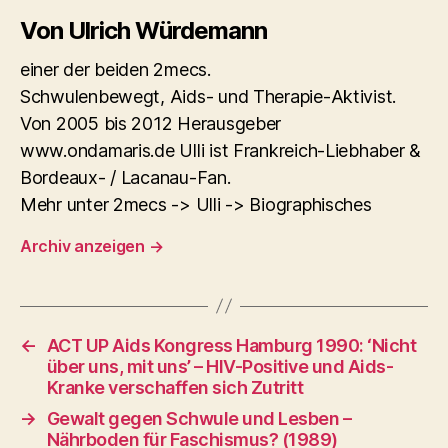
Von Ulrich Würdemann
einer der beiden 2mecs.
Schwulenbewegt, Aids- und Therapie-Aktivist.
Von 2005 bis 2012 Herausgeber
www.ondamaris.de Ulli ist Frankreich-Liebhaber &
Bordeaux- / Lacanau-Fan.
Mehr unter 2mecs -> Ulli -> Biographisches
Archiv anzeigen
→
←
ACT UP Aids Kongress Hamburg 1990: ‘Nicht
über uns, mit uns’ – HIV-Positive und Aids-
Kranke verschaffen sich Zutritt
→
Gewalt gegen Schwule und Lesben –
Nährboden für Faschismus? (1989)