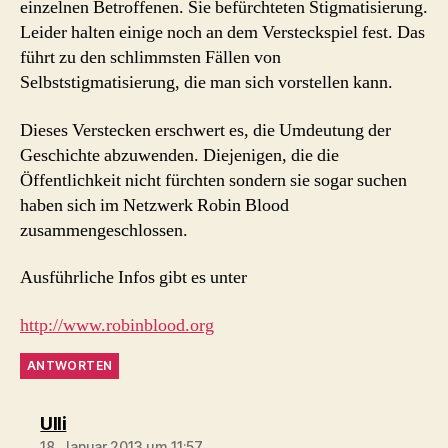
einzelnen Betroffenen. Sie befürchteten Stigmatisierung.
Leider halten einige noch an dem Versteckspiel fest. Das
führt zu den schlimmsten Fällen von
Selbststigmatisierung, die man sich vorstellen kann.
Dieses Verstecken erschwert es, die Umdeutung der
Geschichte abzuwenden. Diejenigen, die die
Öffentlichkeit nicht fürchten sondern sie sogar suchen
haben sich im Netzwerk Robin Blood
zusammengeschlossen.
Ausführliche Infos gibt es unter
http://www.robinblood.org
ANTWORTEN
sagt:
Ulli
18. Januar 2013 um 11:57