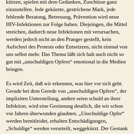
kürzen, spielen mit dem Gedanken, Zuschüsse ganz
einzustellen. Jede gekürzte, gestrichene Mark, jede
fehlende Beratung, Betreuung, Prävention wird neue
HIV-Infektionen zur Folge haben. Diejeingen, die Mittel
streichen, dadurch neue Infektionen mit verursachen,
werden jedoch nicht an den Pranger gestellt, kein
Aufschrei des Protests oder Entsetzens, nicht einmal von
uns selbst mehr. Das Thema läßt sich halt auch nicht so
gut mit „unschuldigen Opfern“ emotional in die Medien
bringen.
Es wird Zeit, daß wir erkennen, was hier vor sich geht.
Gerade bei dem Gerede von „unschuldigen Opfern“, der
impliziten Unterstellung, andere seien schuld an ihrer
Infektion, wird eine Gesinnung deutlich, die wir schon
vor Jahren überwunden glaubten. „Unschuldige Opfer“
werden bemitleidet, erhalten Entschädigungen,
„Schuldige“ werden verurteilt, weggekürzt. Der Gestank