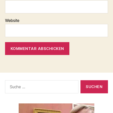
Website
Suche
nach: