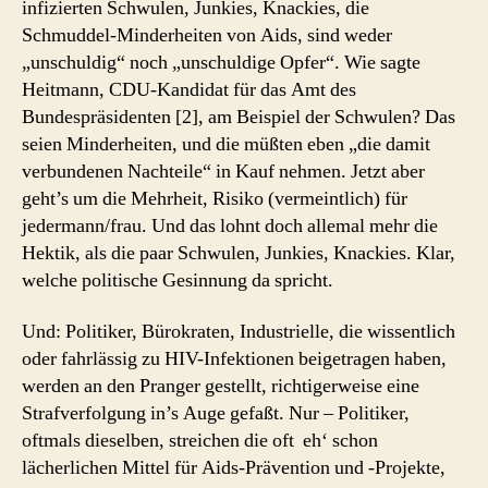
infizierten Schwulen, Junkies, Knackies, die
Schmuddel-Minderheiten von Aids, sind weder
„unschuldig“ noch „unschuldige Opfer“. Wie sagte
Heitmann, CDU-Kandidat für das Amt des
Bundespräsidenten [2], am Beispiel der Schwulen? Das
seien Minderheiten, und die müßten eben „die damit
verbundenen Nachteile“ in Kauf nehmen. Jetzt aber
geht’s um die Mehrheit, Risiko (vermeintlich) für
jedermann/frau. Und das lohnt doch allemal mehr die
Hektik, als die paar Schwulen, Junkies, Knackies. Klar,
welche politische Gesinnung da spricht.
Und: Politiker, Bürokraten, Industrielle, die wissentlich
oder fahrlässig zu HIV-Infektionen beigetragen haben,
werden an den Pranger gestellt, richtigerweise eine
Strafverfolgung in’s Auge gefaßt. Nur – Politiker,
oftmals dieselben, streichen die oft eh‘ schon
lächerlichen Mittel für Aids-Prävention und -Projekte,