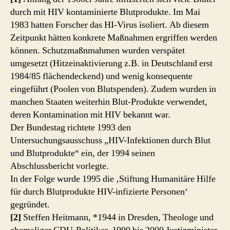
durch mit HIV kontaminierte Blutprodukte. Im Mai
1983 hatten Forscher das HI-Virus isoliert. Ab diesem
Zeitpunkt hätten konkrete Maßnahmen ergriffen werden
können. Schutzmaßnmahmen wurden verspätet
umgesetzt (Hitzeinaktivierung z.B. in Deutschland erst
1984/85 flächendeckend) und wenig konsequente
eingeführt (Poolen von Blutspenden). Zudem wurden in
manchen Staaten weiterhin Blut-Produkte verwendet,
deren Kontamination mit HIV bekannt war.
Der Bundestag richtete 1993 den
Untersuchungsausschuss „HIV-Infektionen durch Blut
und Blutprodukte“ ein, der 1994 seinen
Abschlussbericht vorlegte.
In der Folge wurde 1995 die ‚Stiftung Humanitäre Hilfe
für durch Blutprodukte HIV-infizierte Personen‘
gegründet.
[2]
Steffen Heitmann, *1944 in Dresden, Theologe und