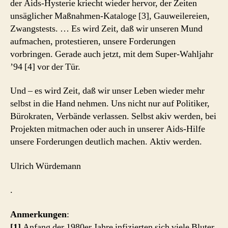
der Aids-Hysterie kriecht wieder hervor, der Zeiten
unsäglicher Maßnahmen-Kataloge [3], Gauweilereien,
Zwangstests. … Es wird Zeit, daß wir unseren Mund
aufmachen, protestieren, unsere Forderungen
vorbringen. Gerade auch jetzt, mit dem Super-Wahljahr
’94 [4] vor der Tür.
Und – es wird Zeit, daß wir unser Leben wieder mehr
selbst in die Hand nehmen. Uns nicht nur auf Politiker,
Bürokraten, Verbände verlassen. Selbst akiv werden, bei
Projekten mitmachen oder auch in unserer Aids-Hilfe
unsere Forderungen deutlich machen. Aktiv werden.
Ulrich Würdemann
.
Anmerkungen
:
[1]
Anfang der 1980er Jahre infizierten sich viele Bluter