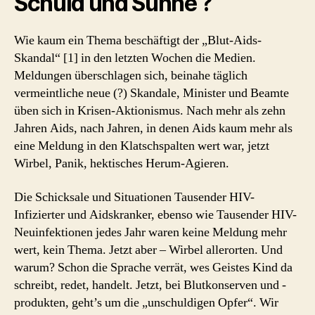
Schuld und Sühne ?
Wie kaum ein Thema beschäftigt der „Blut-Aids-
Skandal“ [1] in den letzten Wochen die Medien.
Meldungen überschlagen sich, beinahe täglich
vermeintliche neue (?) Skandale, Minister und Beamte
üben sich in Krisen-Aktionismus. Nach mehr als zehn
Jahren Aids, nach Jahren, in denen Aids kaum mehr als
eine Meldung in den Klatschspalten wert war, jetzt
Wirbel, Panik, hektisches Herum-Agieren.
Die Schicksale und Situationen Tausender HIV-
Infizierter und Aidskranker, ebenso wie Tausender HIV-
Neuinfektionen jedes Jahr waren keine Meldung mehr
wert, kein Thema. Jetzt aber – Wirbel allerorten. Und
warum? Schon die Sprache verrät, wes Geistes Kind da
schreibt, redet, handelt. Jetzt, bei Blutkonserven und -
produkten, geht’s um die „unschuldigen Opfer“. Wir