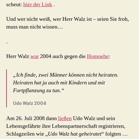
scheut:
hier der Link
.
Und wer nicht weiß, wer Herr Walz ist – seien Sie froh,
muss man nicht wissen…
.
Herr Walz
war
2004 auch gegen die
Homoehe
:
„Ich finde, zwei Männer können nicht heiraten.
Heiraten hat ja auch mit Kindern und mit
Fortpflanzung zu tun.“
Udo Walz 2004
Am 26. Juli 2008 dann
ließen
Udo Walz und sein
Lebensgefährte ihre Lebenspartnerschaft registrieren,
Schlagzeilen wie „
Udo Walz hat geheiratet
“ folgten …