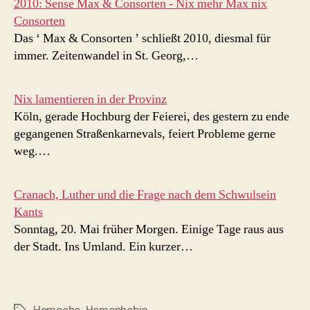
2010: Sense Max & Consorten - Nix mehr Max nix
Consorten
Das ‘ Max & Consorten ’ schließt 2010, diesmal für
immer. Zeitenwandel in St. Georg,…
Nix lamentieren in der Provinz
Köln, gerade Hochburg der Feierei, des gestern zu ende
gegangenen Straßenkarnevals, feiert Probleme gerne
weg.…
Cranach, Luther und die Frage nach dem Schwulsein
Kants
Sonntag, 20. Mai früher Morgen. Einige Tage raus aus
der Stadt. Ins Umland. Ein kurzer…
Homoehe
,
Homophobie