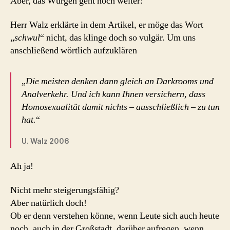
Aber, das Würgen geht noch weiter:
Herr Walz erklärte in dem Artikel, er möge das Wort
„
schwul
“ nicht, das klinge doch so vulgär. Um uns
anschließend wörtlich aufzuklären
„
Die meisten denken dann gleich an Darkrooms und
Analverkehr. Und ich kann Ihnen versichern, dass
Homosexualität damit nichts – ausschließlich – zu tun
hat.
“
U. Walz 2006
Ah ja!
Nicht mehr steigerungsfähig?
Aber natürlich doch!
Ob er denn verstehen könne, wenn Leute sich auch heute
noch, auch in der Großstadt, darüber aufregen, wenn