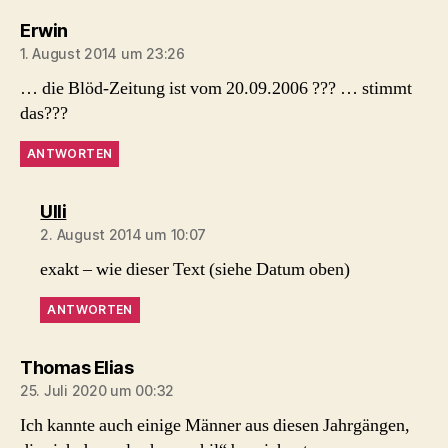
sagt:
Erwin
1. August 2014 um 23:26
… die Blöd-Zeitung ist vom 20.09.2006 ??? … stimmt
das???
ANTWORTEN
sagt:
Ulli
2. August 2014 um 10:07
exakt – wie dieser Text (siehe Datum oben)
ANTWORTEN
sagt:
Thomas Elias
25. Juli 2020 um 00:32
Ich kannte auch einige Männer aus diesen Jahrgängen,