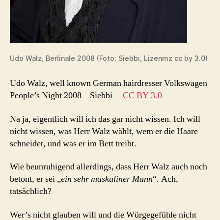
Udo Walz, Berlinale 2008 (Foto: Siebbi, Lizenmz cc by 3.0)
Udo Walz, well known German hairdresser Volkswagen
People’s Night 2008
–
Siebbi
–
CC BY 3.0
Na ja, eigentlich will ich das gar nicht wissen. Ich will
nicht wissen, was Herr Walz wählt, wem er die Haare
schneidet, und was er im Bett treibt.
Wie beunruhigend allerdings, dass Herr Walz auch noch
betont, er sei „
ein sehr maskuliner Mann
“. Ach,
tatsächlich?
Wer’s nicht glauben will und die Würgegefühle nicht