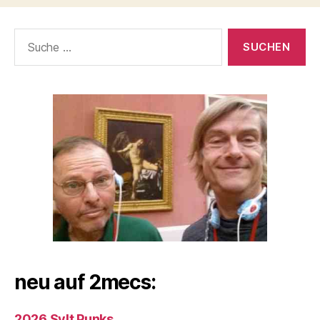
Suche
nach:
neu auf 2mecs:
2026 Sylt Punks