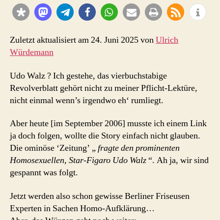
nix
Analverkehr
Zuletzt aktualisiert am 24. Juni 2025 von
Ulrich
Würdemann
Udo Walz ? Ich gestehe, das vierbuchstabige
Revolverblatt gehört nicht zu meiner Pflicht-Lektüre,
nicht einmal wenn’s irgendwo eh‘ rumliegt.
Aber heute [im September 2006] musste ich einem Link
ja doch folgen, wollte die Story einfach nicht glauben.
Die ominöse ‘Zeitung’ „
fragte den prominenten
Homosexuellen, Star-Figaro Udo Walz
“. Ah ja, wir sind
gespannt was folgt.
Jetzt werden also schon gewisse Berliner Friseusen
Experten in Sachen Homo-Aufklärung…