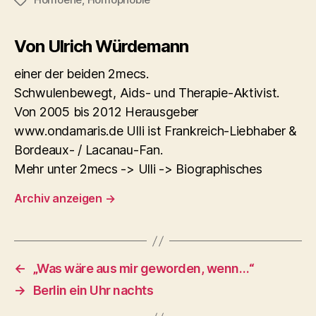
Schlagwörter
Von Ulrich Würdemann
einer der beiden 2mecs.
Schwulenbewegt, Aids- und Therapie-Aktivist.
Von 2005 bis 2012 Herausgeber
www.ondamaris.de Ulli ist Frankreich-Liebhaber &
Bordeaux- / Lacanau-Fan.
Mehr unter 2mecs -> Ulli -> Biographisches
Archiv anzeigen
→
←
„Was wäre aus mir geworden, wenn…“
→
Berlin ein Uhr nachts