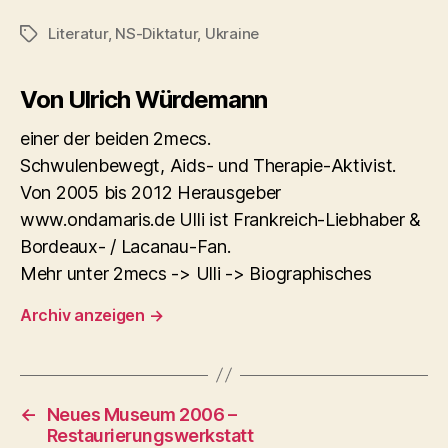
Literatur
,
NS-Diktatur
,
Ukraine
Schlagwörter
Von Ulrich Würdemann
einer der beiden 2mecs.
Schwulenbewegt, Aids- und Therapie-Aktivist.
Von 2005 bis 2012 Herausgeber
www.ondamaris.de Ulli ist Frankreich-Liebhaber &
Bordeaux- / Lacanau-Fan.
Mehr unter 2mecs -> Ulli -> Biographisches
Archiv anzeigen
→
←
Neues Museum 2006 –
Restaurierungswerkstatt