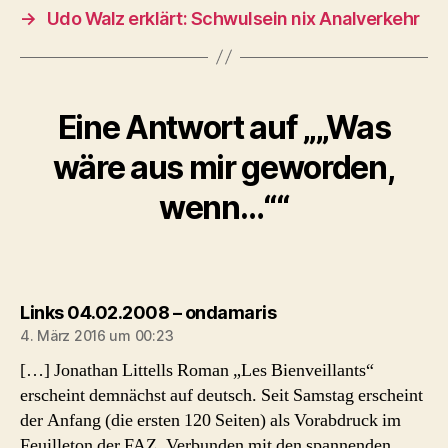
→
Udo Walz erklärt: Schwulsein nix Analverkehr
Eine Antwort auf „„Was
wäre aus mir geworden,
wenn…““
sagt:
Links 04.02.2008 – ondamaris
4. März 2016 um 00:23
[…] Jonathan Littells Roman „Les Bienveillants“
erscheint demnächst auf deutsch. Seit Samstag erscheint
der Anfang (die ersten 120 Seiten) als Vorabdruck im
Feuilleton der FAZ. Verbunden mit den spannenden