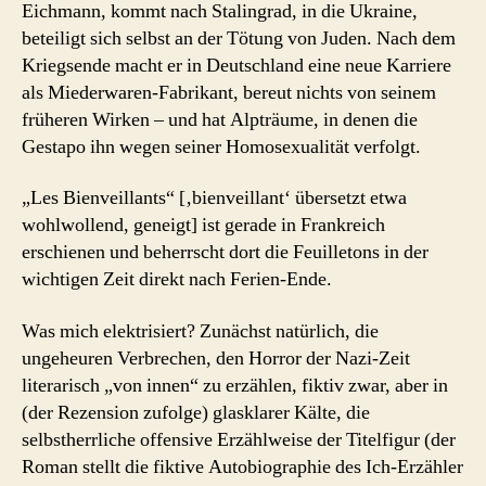
Eichmann, kommt nach Stalingrad, in die Ukraine,
beteiligt sich selbst an der Tötung von Juden. Nach dem
Kriegsende macht er in Deutschland eine neue Karriere
als Miederwaren-Fabrikant, bereut nichts von seinem
früheren Wirken – und hat Alpträume, in denen die
Gestapo ihn wegen seiner Homosexualität verfolgt.
„Les Bienveillants“ [‚bienveillant‘ übersetzt etwa
wohlwollend, geneigt] ist gerade in Frankreich
erschienen und beherrscht dort die Feuilletons in der
wichtigen Zeit direkt nach Ferien-Ende.
Was mich elektrisiert? Zunächst natürlich, die
ungeheuren Verbrechen, den Horror der Nazi-Zeit
literarisch „von innen“ zu erzählen, fiktiv zwar, aber in
(der Rezension zufolge) glasklarer Kälte, die
selbstherrliche offensive Erzählweise der Titelfigur (der
Roman stellt die fiktive Autobiographie des Ich-Erzähler