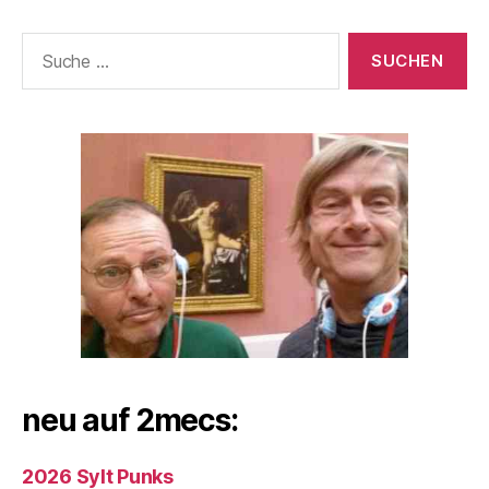
Suche
nach:
neu auf 2mecs:
2026 Sylt Punks