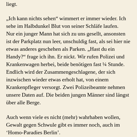
liegt.
„Ich kann nichts sehen“ wimmert er immer wieder. Ich
sehe im Halbdunkel Blut von seiner Schläfe laufen.
Nur ein junger Mann hat sich zu uns gesellt, ansonsten
ist der Parkplatz nun leer, unschuldig fast, als sei hier nie
etwas anderes geschehen als Parken. „Hast du ein
Handy?“ frage ich ihn. Er nickt. Wir rufen Polizei und
Krankenwagen herbei, beide benötigen fast ¼ Stunde.
Endlich wird der Zusammengeschlagene, der sich
inzwischen wieder etwas erholt hat, von einem
Krankenpfleger versorgt. Zwei Polizeibeamte nehmen
unsere Daten auf. Die beiden jungen Männer sind längst
über alle Berge.
Auch wenn viele es nicht (mehr) wahrhaben wollen,
Gewalt gegen Schwule gibt es immer noch, auch im
‘Homo-Paradies Berlin’.