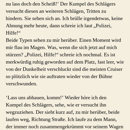
nu lass doch den Scheiß!’ Der Kumpel des Schlägers
versucht diesen an weiteren Schlägen, Tritten zu
hindern. Sie sehen sich an. Ich brülle irgendetwas, keine
Ahnung mehr heute, dann schreie ich laut „Polizei,
Hilfe!“
Beide Typen sehen zu mir herüber. Einen Moment wird
mir flau im Magen. Was, wenn die sich jetzt auf mich
stürzen? „Polizei, Hilfe!“ schreie ich nochmal. Es ist
merkwürdig ruhig geworden auf dem Platz, fast leer, wie
von der Dunkelheit verschluckt sind die meisten Cruiser
so plötzlich wie sie auftraten wieder von der Bühne
verschwunden.
‘Lass uns abhauen, komm!’ Wieder höre ich den
Kumpel des Schlägers, sehe, wie er versucht ihn
wegzuziehen. Der sieht kurz auf, zu mir herüber, beide
laufen weg, Richtung Straße. Ich laufe zu dem Mann,
der immer noch zusammengekrümmt vor seinem Wagen