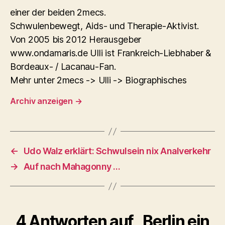
einer der beiden 2mecs.
Schwulenbewegt, Aids- und Therapie-Aktivist.
Von 2005 bis 2012 Herausgeber
www.ondamaris.de Ulli ist Frankreich-Liebhaber &
Bordeaux- / Lacanau-Fan.
Mehr unter 2mecs -> Ulli -> Biographisches
Archiv anzeigen
→
←
Udo Walz erklärt: Schwulsein nix Analverkehr
→
Auf nach Mahagonny …
4 Antworten auf „Berlin ein