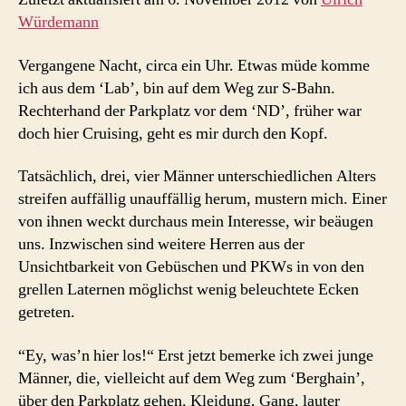
Würdemann
Vergangene Nacht, circa ein Uhr. Etwas müde komme
ich aus dem ‘Lab’, bin auf dem Weg zur S-Bahn.
Rechterhand der Parkplatz vor dem ‘ND’, früher war
doch hier Cruising, geht es mir durch den Kopf.
Tatsächlich, drei, vier Männer unterschiedlichen Alters
streifen auffällig unauffällig herum, mustern mich. Einer
von ihnen weckt durchaus mein Interesse, wir beäugen
uns. Inzwischen sind weitere Herren aus der
Unsichtbarkeit von Gebüschen und PKWs in von den
grellen Laternen möglichst wenig beleuchtete Ecken
getreten.
“Ey, was’n hier los!“ Erst jetzt bemerke ich zwei junge
Männer, die, vielleicht auf dem Weg zum ‘Berghain’,
über den Parkplatz gehen. Kleidung, Gang, lauter