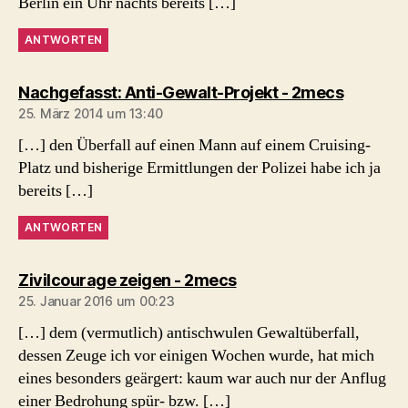
Berlin ein Uhr nachts bereits […]
ANTWORTEN
sagt:
Nachgefasst: Anti-Gewalt-Projekt - 2mecs
25. März 2014 um 13:40
[…] den Überfall auf einen Mann auf einem Cruising-
Platz und bisherige Ermittlungen der Polizei habe ich ja
bereits […]
ANTWORTEN
sagt:
Zivilcourage zeigen - 2mecs
25. Januar 2016 um 00:23
[…] dem (vermutlich) antischwulen Gewaltüberfall,
dessen Zeuge ich vor einigen Wochen wurde, hat mich
eines besonders geärgert: kaum war auch nur der Anflug
einer Bedrohung spür- bzw. […]