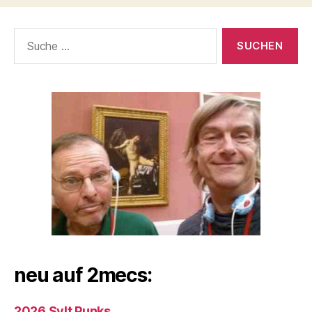
Suche
nach:
neu auf 2mecs:
2026 Sylt Punks