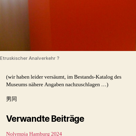
Etruskischer Analverkehr ?
(wir haben leider versäumt, im Bestands-Katalog des
Museums nähere Angaben nachzuschlagen …)
男同
Verwandte Beiträge
Nolympia Hamburg 2024