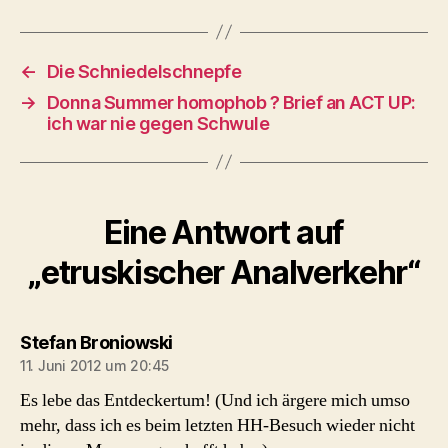
←
Die Schniedelschnepfe
→
Donna Summer homophob ? Brief an ACT UP:
ich war nie gegen Schwule
Eine Antwort auf
„etruskischer Analverkehr“
sagt:
Stefan Broniowski
11. Juni 2012 um 20:45
Es lebe das Entdeckertum! (Und ich ärgere mich umso
mehr, dass ich es beim letzten HH-Besuch wieder nicht