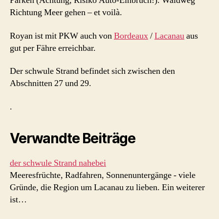
Parken (Achtung, Risiko Auto-Einbruch!). Waldweg
Richtung Meer gehen – et voilà.
Royan ist mit PKW auch von
Bordeaux
/
Lacanau
aus
gut per Fähre erreichbar.
Der schwule Strand befindet sich zwischen den
Abschnitten 27 und 29.
.
Verwandte Beiträge
der schwule Strand nahebei
Meeresfrüchte, Radfahren, Sonnenuntergänge - viele
Gründe, die Region um Lacanau zu lieben. Ein weiterer
ist…