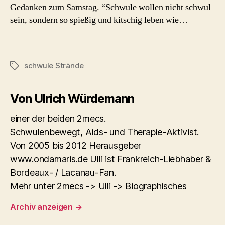
Gedanken zum Samstag. “Schwule wollen nicht schwul
sein, sondern so spießig und kitschig leben wie…
schwule Strände
Schlagwörter
Von Ulrich Würdemann
einer der beiden 2mecs.
Schwulenbewegt, Aids- und Therapie-Aktivist.
Von 2005 bis 2012 Herausgeber
www.ondamaris.de Ulli ist Frankreich-Liebhaber &
Bordeaux- / Lacanau-Fan.
Mehr unter 2mecs -> Ulli -> Biographisches
Archiv anzeigen
→