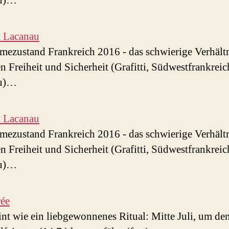
u)…
rt Lacanau
ezustand Frankreich 2016 - das schwierige Verhält
n Freiheit und Sicherheit (Grafitti, Südwestfrankrei
u)…
rt Lacanau
ezustand Frankreich 2016 - das schwierige Verhält
n Freiheit und Sicherheit (Grafitti, Südwestfrankrei
u)…
rée
int wie ein liebgewonnenes Ritual: Mitte Juli, um de