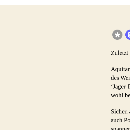
Zuletzt
Aquitan
des Wei
‘Jäger-
wohl be
Sicher,
auch Po
spannen