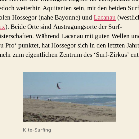
jedoch weiterhin Aquitanien sein, mit den beiden Surf
olen Hossegor (nahe Bayonne) und
Lacanau
(westlic
ux
). Beide Orte sind Austragungsorte der Surf-
sterschaften. Während Lacanau mit guten Wellen un
u Pro‘ punktet, hat Hossegor sich in den letzten Jahr
ehr zum eigentlichen Zentrum des ‘Surf-Zirkus’ ent
Kite-Surfing