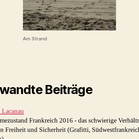
Am Strand
wandte Beiträge
rt Lacanau
ezustand Frankreich 2016 - das schwierige Verhält
n Freiheit und Sicherheit (Grafitti, Südwestfrankrei