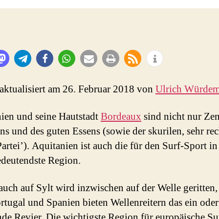
 aktualisiert am 26. Februar 2018 von
Ulrich Würde
ien und seine Hautstadt
Bordeaux
sind nicht nur Zen
ns und des guten Essens (sowie der skurilen, sehr re
Partei’). Aquitanien ist auch die für den Surf-Sport i
deutendste Region.
 auch auf Sylt wird inzwischen auf der Welle geritten
rtugal und Spanien bieten Wellenreitern das ein oder
de Revier. Die wichtigste Region für europäische Su