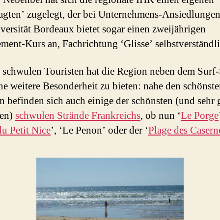
agten’ zugelegt, der bei Unternehmens-Ansiedlungen 
versität Bordeaux bietet sogar einen zweijährigen
ent-Kurs an, Fachrichtung ‘Glisse’ selbstverständ
 schwulen Touristen hat die Region neben dem Surf-
ne weitere Besonderheit zu bieten: nahe den schönste
n befinden sich auch einige der schönsten (und sehr 
ten)
schwulen Strände Frankreichs
, ob nun ‘
Le Porge
du Petit Nice
’, ‘Le Penon’ oder der ‘
Plage des Casern