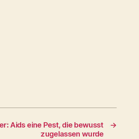
r: Aids eine Pest, die bewusst
→
zugelassen wurde