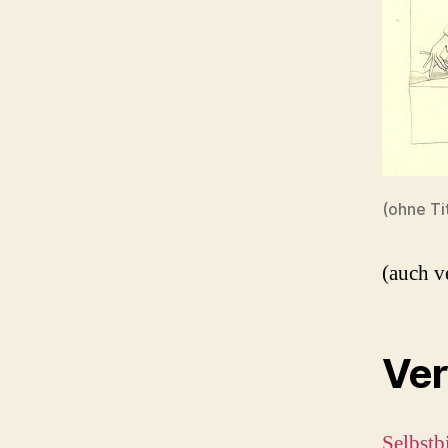
(ohne Ti
(auch v
Ver
Selbstb