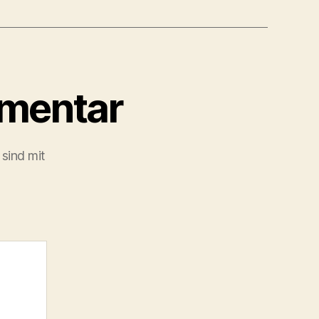
mmentar
 sind mit