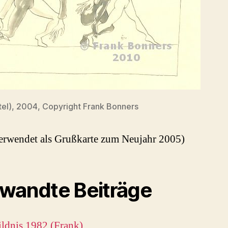
tel), 2004, Copyright Frank Bonners
erwendet als Grußkarte zum Neujahr 2005)
wandte Beiträge
ildnis 1982 (Frank)