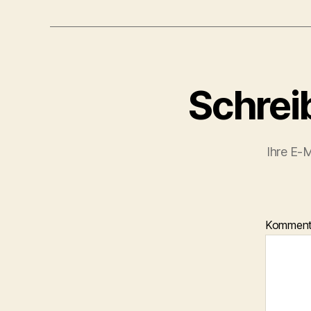
Schrei
Ihre E-M
Kommen