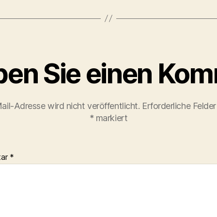
ben Sie einen Ko
ail-Adresse wird nicht veröffentlicht.
Erforderliche Felder
*
markiert
tar
*