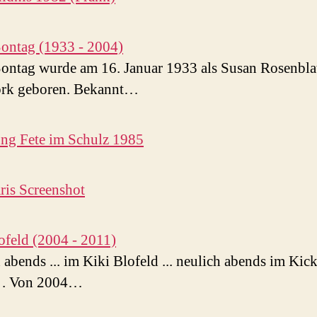
ontag (1933 - 2004)
ontag wurde am 16. Januar 1933 als Susan Rosenblat
rk geboren. Bekannt…
ng Fete im Schulz 1985
is Screenshot
ofeld (2004 - 2011)
 abends ... im Kiki Blofeld ... neulich abends im Kick
d . Von 2004…