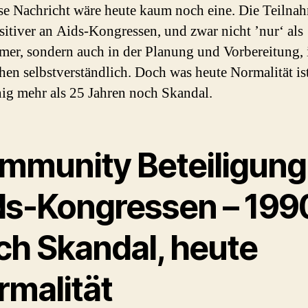
iese Nachricht wäre heute kaum noch eine. Die Teilna
itiver an Aids-Kongressen, und zwar nicht ’nur‘ als
mer, sondern auch in der Planung und Vorbereitung, 
hen selbstverständlich. Doch was heute Normalität is
ig mehr als 25 Jahren noch Skandal.
mmunity Beteiligung
ds-Kongressen – 199
ch Skandal, heute
rmalität