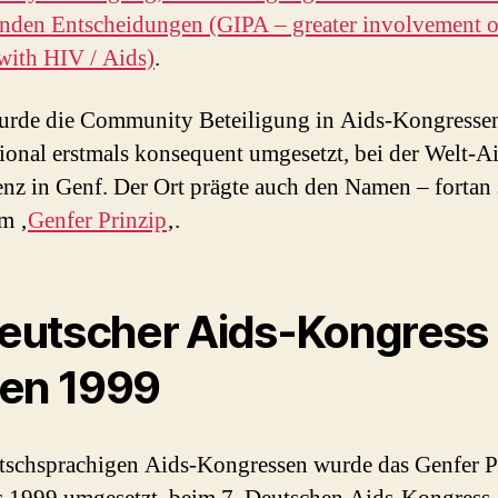
enden Entscheidungen (GIPA – greater involvement o
with HIV / Aids)
.
urde die Community Beteiligung in Aids-Kongresse
tional erstmals konsequent umgesetzt, bei der Welt-A
nz in Genf. Der Ort prägte auch den Namen – fortan
m ‚
Genfer Prinzip
‚.
Deutscher Aids-Kongress
en 1999
tschsprachigen Aids-Kongressen wurde das Genfer P