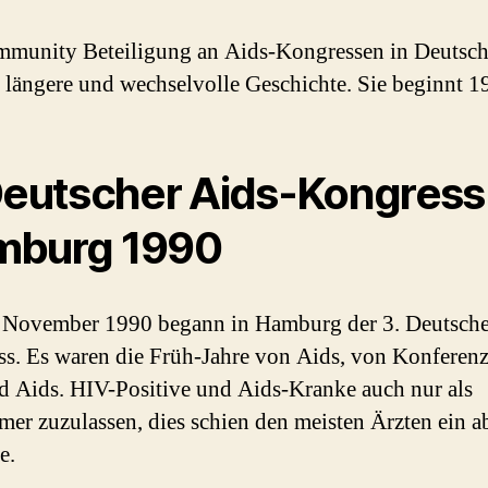
munity Beteiligung an Aids-Kongressen in Deutsc
e längere und wechselvolle Geschichte. Sie beginnt 1
Deutscher Aids-Kongress
mburg 1990
 November 1990 begann in Hamburg der 3. Deutsche
s. Es waren die Früh-Jahre von Aids, von Konferen
 Aids. HIV-Positive und Aids-Kranke auch nur als
mer zuzulassen, dies schien den meisten Ärzten ein a
e.