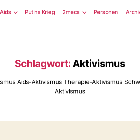
/Aids
Putins Krieg
2mecs
Personen
Archi
Schlagwort:
Aktivismus
vismus Aids-Aktivismus Therapie-Aktivismus Schw
Aktivismus