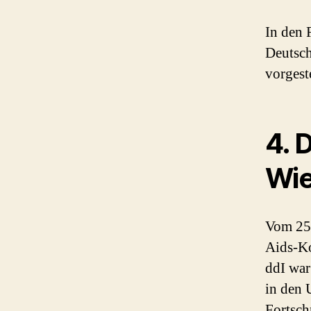
In den 
Deutsch
vorgest
4. 
Wie
Vom 25.
Aids-Ko
ddI war
in den 
Fortsch