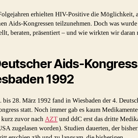
Folgejahren erhielten HIV-Positive die Möglichkeit, 
en Aids-Kongressen teilzunehmen. Doch was wurde 
ellt, beraten, präsentiert – und wie wirkten wir daran 
Deutscher Aids-Kongress
sbaden 1992
 bis 28. März 1992 fand in Wiesbaden der 4. Deutsc
ngress statt. Noch immer gab es kaum Medikamente
 kurz zuvor nach
AZT
und ddC erst das dritte Medi
USA zugelasen worden). Studien dauerten, der bisher
ritt erschien zäh und zu langsam, die bisherigen