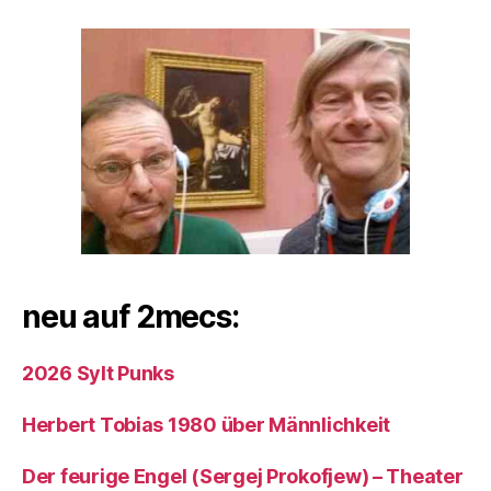
neu auf 2mecs:
2026 Sylt Punks
Herbert Tobias 1980 über Männlichkeit
Der feurige Engel (Sergej Prokofjew) – Theater