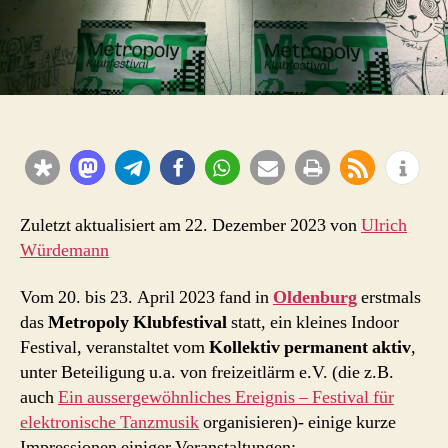
Zuletzt aktualisiert am 22. Dezember 2023 von
Ulrich
Würdemann
Vom 20. bis 23. April 2023 fand in
Oldenburg
erstmals
das
Metropoly Klubfestival
statt, ein kleines Indoor
Festival, veranstaltet vom
Kollektiv permanent aktiv
,
unter Beteiligung u.a. von freizeitlärm e.V. (die z.B.
auch
Ein aussergewöhnliches Ereignis – Festival für
elektronische Tanzmusik
organisieren)- einige kurze
Impressionen einiger Veranstaltungen: