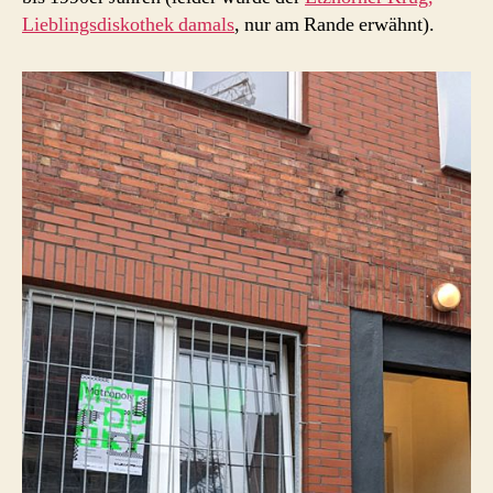
Lieblingsdiskothek damals
, nur am Rande erwähnt).