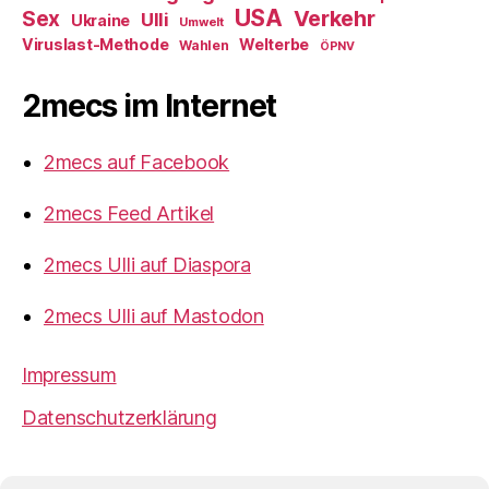
USA
Verkehr
Sex
Ulli
Ukraine
Umwelt
Viruslast-Methode
Welterbe
Wahlen
ÖPNV
2mecs im Internet
2mecs auf Facebook
2mecs Feed Artikel
2mecs Ulli auf Diaspora
2mecs Ulli auf Mastodon
Impressum
Datenschutzerklärung