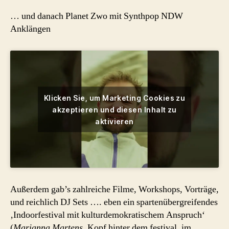
… und danach Planet Zwo mit Synthpop NDW
Anklängen
Klicken Sie, um Marketing Cookies zu
akzeptieren und diesen Inhalt zu
aktivieren
Außerdem gab’s zahlreiche Filme, Workshops, Vorträge,
und reichlich DJ Sets …. eben ein spartenübergreifendes
‚Indoorfestival mit kulturdemokratischem Anspruch‘
(
Marianna Martens
, Kopf hinter dem festival, im