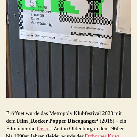
Eröffnet wurde das Metropoly Klubfestival 2023 mit
dem
Film ‚Rocker Popper Discogänger‘
(2018) – ein
Film über die
Disco
– Zeit in Oldenburg in den 1960er
bis 1990er Jahren (leider wurde der
Etzhorner Krug,