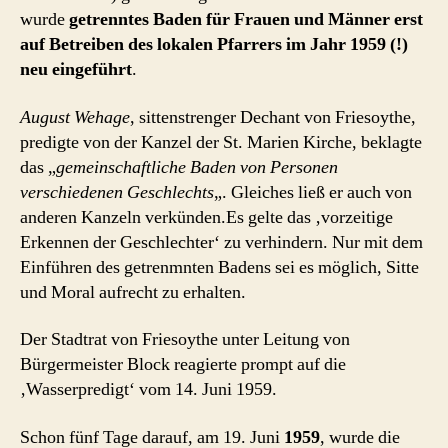
wurde
getrenntes Baden für Frauen und Männer erst
auf Betreiben des lokalen Pfarrers im Jahr 1959 (!)
neu eingeführt
.
August Wehage
, sittenstrenger Dechant von Friesoythe,
predigte von der Kanzel der St. Marien Kirche, beklagte
das „
gemeinschaftliche Baden von Personen
verschiedenen Geschlechts
„. Gleiches ließ er auch von
anderen Kanzeln verkünden.Es gelte das ‚vorzeitige
Erkennen der Geschlechter‘ zu verhindern. Nur mit dem
Einführen des getrenmnten Badens sei es möglich, Sitte
und Moral aufrecht zu erhalten.
Der Stadtrat von Friesoythe unter Leitung von
Bürgermeister Block reagierte prompt auf die
‚Wasserpredigt‘ vom 14. Juni 1959.
Schon fünf Tage darauf, am 19. Juni
1959
, wurde die