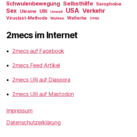
Selbsthilfe
Schwulenbewegung
Serophobie
USA
Verkehr
Sex
Ulli
Ukraine
Umwelt
Viruslast-Methode
Welterbe
Wahlen
ÖPNV
2mecs im Internet
2mecs auf Facebook
2mecs Feed Artikel
2mecs Ulli auf Diaspora
2mecs Ulli auf Mastodon
Impressum
Datenschutzerklärung