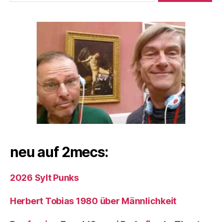
neu auf 2mecs:
2026 Sylt Punks
Herbert Tobias 1980 über Männlichkeit