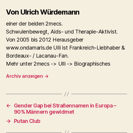
Von Ulrich Würdemann
einer der beiden 2mecs.
Schwulenbewegt, Aids- und Therapie-Aktivist.
Von 2005 bis 2012 Herausgeber
www.ondamaris.de Ulli ist Frankreich-Liebhaber &
Bordeaux- / Lacanau-Fan.
Mehr unter 2mecs -> Ulli -> Biographisches
Archiv anzeigen
→
←
Gender Gap bei Straßennamen in Europa –
90% Männern gewidmet
→
Putan Club