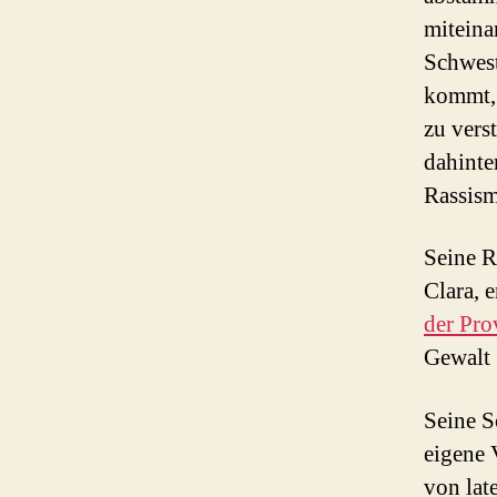
miteina
Schwes
kommt, 
zu vers
dahinte
Rassism
Seine R
Clara, 
der Pro
Gewalt
Seine Sc
eigene 
von lat