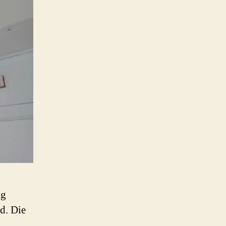
ig
d. Die