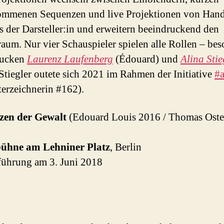
ommenen Sequenzen und live Projektionen von Han
 der Darsteller:in und erweitern beeindruckend den
aum. Nur vier Schauspieler spielen alle Rollen – bes
rucken
Laurenz Laufenberg
(Édouard) und
Alina Stie
 Stiegler outete sich 2021 im Rahmen der Initiative
#a
terzeichnerin #162).
zen der Gewalt
(Edouard Louis 2016 / Thomas Oste
ühne am Lehniner Platz
, Berlin
führung am 3. Juni 2018