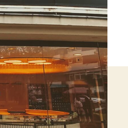
Ostermeier
2018)