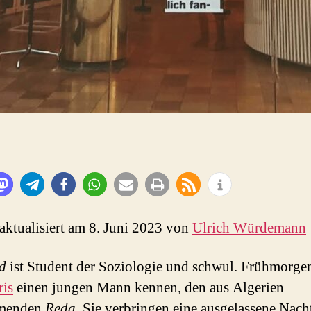
 aktualisiert am 8. Juni 2023 von
Ulrich Würdemann
rd
ist Student der Soziologie und schwul. Frühmorgen
ris
einen jungen Mann kennen, den aus Algerien
menden
Reda
. Sie verbringen eine ausgelassene Nach