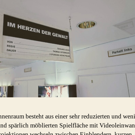
nenraum besteht aus einer sehr reduzierten und wen
nd spärlich möblierten Spielfläche mit Videoleinwan
ojektionen wechseln zwischen Einblendern, kurzen