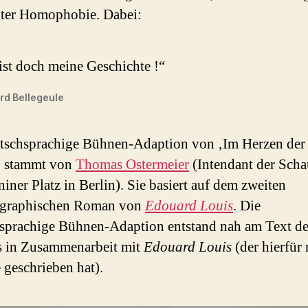
ter Homophobie. Dabei:
ist doch meine Geschichte !“
rd Bellegeule
tschsprachige Bühnen-Adaption von ‚Im Herzen der
‘ stammt von
Thomas Ostermeier
(Intendant der Sch
iner Platz in Berlin). Sie basiert auf dem zweiten
ographischen Roman von
Edouard Louis
. Die
sprachige Bühnen-Adaption entstand nah am Text de
 in Zusammenarbeit mit
Edouard Louis
(der hierfür
 geschrieben hat).