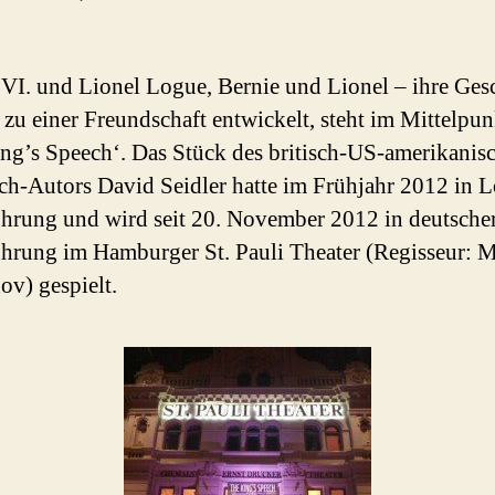
VI. und Lionel Logue, Bernie und Lionel – ihre Gesc
h zu einer Freundschaft entwickelt, steht im Mittelpu
ng’s Speech‘. Das Stück des britisch-US-amerikanis
h-Autors David Seidler hatte im Frühjahr 2012 in 
hrung und wird seit 20. November 2012 in deutsche
hrung im Hamburger St. Pauli Theater (Regisseur: M
v) gespielt.