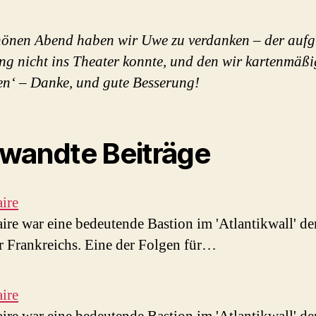
önen Abend haben wir Uwe zu verdanken – der auf
ng nicht ins Theater konnte, und den wir kartenmäßi
en‘ – Danke, und gute Besserung!
wandte Beiträge
aire
aire war eine bedeutende Bastion im 'Atlantikwall' de
r Frankreichs. Eine der Folgen für…
aire