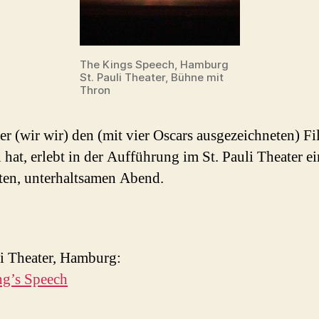
The Kings Speech, Hamburg
St. Pauli Theater, Bühne mit
Thron
r (wir wir) den (mit vier Oscars ausgezeichneten) F
 hat, erlebt in der Aufführung im St. Pauli Theater e
en, unterhaltsamen Abend.
li Theater, Hamburg:
ng’s Speech