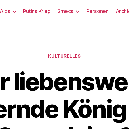
/Aids
Putins Krieg
2mecs
Personen
Archi
Kategorien
KULTURELLES
r liebenswe
ernde König