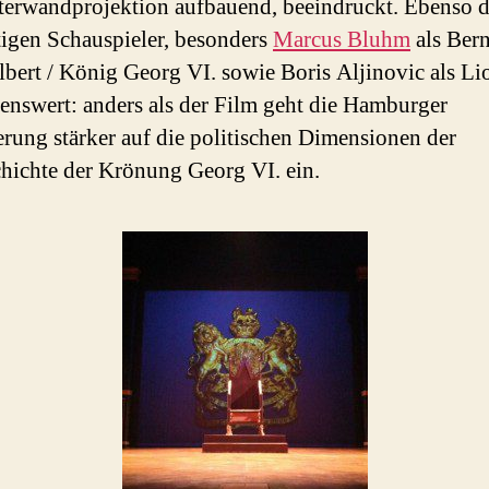
terwandprojektion aufbauend, beeindruckt. Ebenso di
tigen Schauspieler, besonders
Marcus Bluhm
als Bern
lbert / König Georg VI. sowie Boris Aljinovic als Li
nswert: anders als der Film geht die Hamburger
erung stärker auf die politischen Dimensionen der
hichte der Krönung Georg VI. ein.