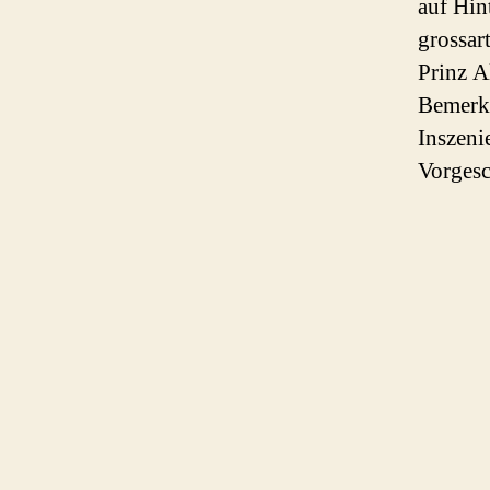
auf Hin
grossar
Prinz A
Bemerke
Inszeni
Vorgesc