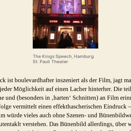
The Kings Speech, Hamburg
St. Pauli Theater
ck ist boulevardhafter inszeniert als der Film, jagt 
 jeder Möglichkeit auf einen Lacher hinterher. Die tei
he und (besonders in ‚harten‘ Schnitten) an Film eri
olge vermittelt einen effekthascherischen Eindruck –
m würde vieles auch ohne Szenen- und Bünenbildw
tentaklt verstehen. Das Bünenbild allerdings, über 