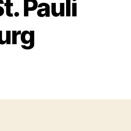
t. Pauli
urg