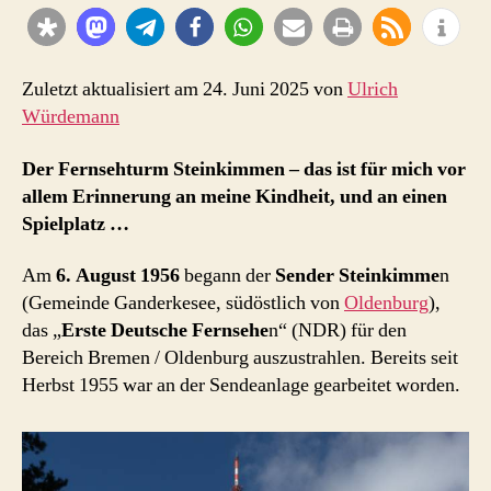
2017
Zuletzt aktualisiert am 24. Juni 2025 von
Ulrich
Würdemann
Der Fernsehturm Steinkimmen – das ist für mich vor
allem Erinnerung an meine Kindheit, und an einen
Spielplatz …
Am
6. August 1956
begann der
Sender Steinkimme
n
(Gemeinde Ganderkesee, südöstlich von
Oldenburg
),
das „
Erste Deutsche Fernsehe
n“ (NDR) für den
Bereich Bremen / Oldenburg auszustrahlen. Bereits seit
Herbst 1955 war an der Sendeanlage gearbeitet worden.