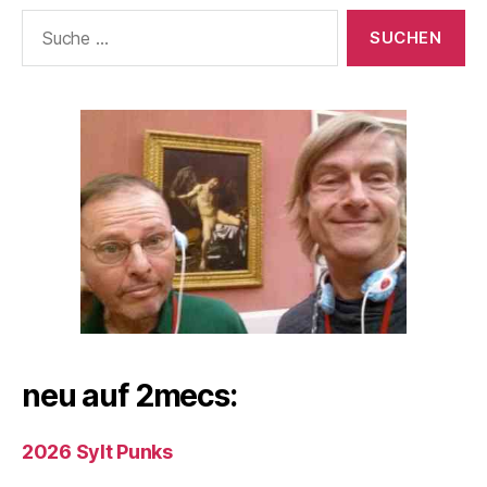
Suche
nach:
neu auf 2mecs:
2026 Sylt Punks