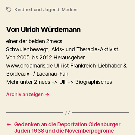
Kindheit und Jugend
,
Medien
Schlagwörter
Von Ulrich Würdemann
einer der beiden 2mecs.
Schwulenbewegt, Aids- und Therapie-Aktivist.
Von 2005 bis 2012 Herausgeber
www.ondamaris.de Ulli ist Frankreich-Liebhaber &
Bordeaux- / Lacanau-Fan.
Mehr unter 2mecs -> Ulli -> Biographisches
Archiv anzeigen
→
←
Gedenken an die Deportation Oldenburger
Juden 1938 und die Novemberpogrome