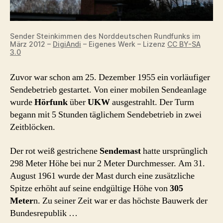
Sender Steinkimmen des Norddeutschen Rundfunks im
März 2012 –
DigiAndi
– Eigenes Werk – Lizenz
CC BY-SA
3.0
Zuvor war schon am 25. Dezember 1955 ein vorläufiger
Sendebetrieb gestartet. Von einer mobilen Sendeanlage
wurde
Hörfunk
über
UKW
ausgestrahlt. Der Turm
begann mit 5 Stunden täglichem Sendebetrieb in zwei
Zeitblöcken.
Der rot weiß gestrichene
Sendemast
hatte ursprünglich
298 Meter Höhe bei nur 2 Meter Durchmesser. Am 31.
August 1961 wurde der Mast durch eine zusätzliche
Spitze erhöht auf seine endgültige Höhe von
305
Meter
n. Zu seiner Zeit war er das höchste Bauwerk der
Bundesrepublik …