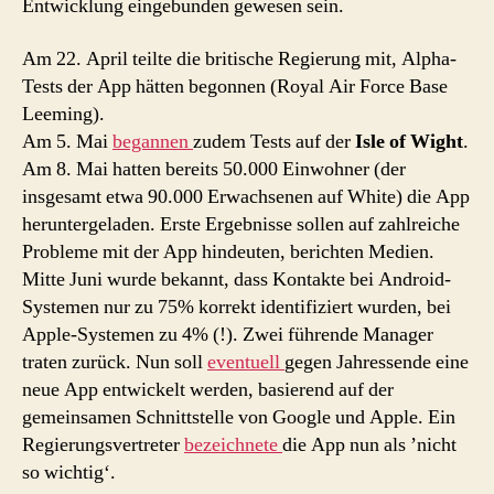
Entwicklung eingebunden gewesen sein.
Am 22. April teilte die britische Regierung mit, Alpha-
Tests der App hätten begonnen (Royal Air Force Base
Leeming).
Am 5. Mai
begannen
zudem Tests auf der
Isle of Wight
.
Am 8. Mai hatten bereits 50.000 Einwohner (der
insgesamt etwa 90.000 Erwachsenen auf White) die App
heruntergeladen. Erste Ergebnisse sollen auf zahlreiche
Probleme mit der App hindeuten, berichten Medien.
Mitte Juni wurde bekannt, dass Kontakte bei Android-
Systemen nur zu 75% korrekt identifiziert wurden, bei
Apple-Systemen zu 4% (!). Zwei führende Manager
traten zurück. Nun soll
eventuell
gegen Jahressende eine
neue App entwickelt werden, basierend auf der
gemeinsamen Schnittstelle von Google und Apple. Ein
Regierungsvertreter
bezeichnete
die App nun als ’nicht
so wichtig‘.