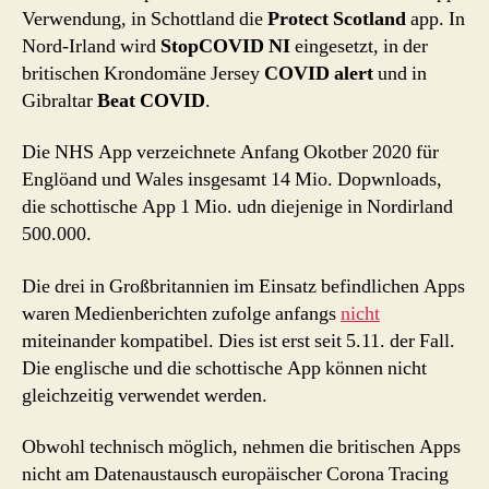
Verwendung, in Schottland die
Protect Scotland
app. In
Nord-Irland wird
StopCOVID NI
eingesetzt, in der
britischen Krondomäne Jersey
COVID alert
und in
Gibraltar
Beat COVID
.
Die NHS App verzeichnete Anfang Okotber 2020 für
Englöand und Wales insgesamt 14 Mio. Dopwnloads,
die schottische App 1 Mio. udn diejenige in Nordirland
500.000.
Die drei in Großbritannien im Einsatz befindlichen Apps
waren Medienberichten zufolge anfangs
nicht
miteinander kompatibel. Dies ist erst seit 5.11. der Fall.
Die englische und die schottische App können nicht
gleichzeitig verwendet werden.
Obwohl technisch möglich, nehmen die britischen Apps
nicht am Datenaustausch europäischer Corona Tracing