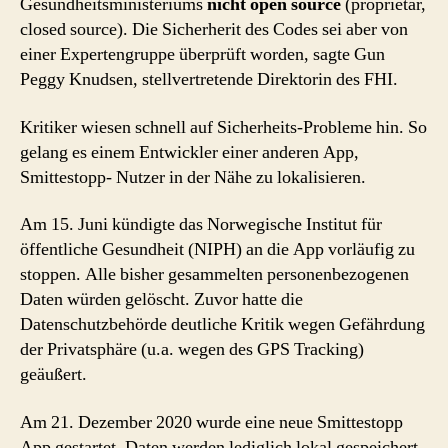
Gesundheitsministeriums
nicht open source
(proprietär,
closed source). Die Sicherherit des Codes sei aber von
einer Expertengruppe überprüft worden, sagte Gun
Peggy Knudsen, stellvertretende Direktorin des FHI.
Kritiker wiesen schnell auf Sicherheits-Probleme hin. So
gelang es einem Entwickler einer anderen App,
Smittestopp- Nutzer in der Nähe zu lokalisieren.
Am 15. Juni kündigte das Norwegische Institut für
öffentliche Gesundheit (NIPH) an die App vorläufig zu
stoppen. Alle bisher gesammelten personenbezogenen
Daten würden gelöscht. Zuvor hatte die
Datenschutzbehörde deutliche Kritik wegen Gefährdung
der Privatsphäre (u.a. wegen des GPS Tracking)
geäußert.
Am 21. Dezember 2020 wurde eine neue Smittestopp
App gestartet. Daten werden lediglich lokal gespeichert,