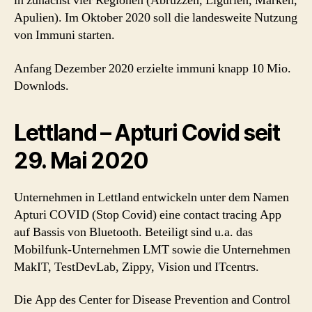
in zunächst vier Regionen (Abruzzen, Ligurien, Marken,
Apulien). Im Oktober 2020 soll die landesweite Nutzung
von Immuni starten.
Anfang Dezember 2020 erzielte immuni knapp 10 Mio.
Downlods.
Lettland – Apturi Covid seit
29. Mai 2020
Unternehmen in Lettland entwickeln unter dem Namen
Apturi COVID (Stop Covid) eine contact tracing App
auf Bassis von Bluetooth. Beteiligt sind u.a. das
Mobilfunk-Unternehmen LMT sowie die Unternehmen
MakIT, TestDevLab, Zippy, Vision und ITcentrs.
Die App des Center for Disease Prevention and Control