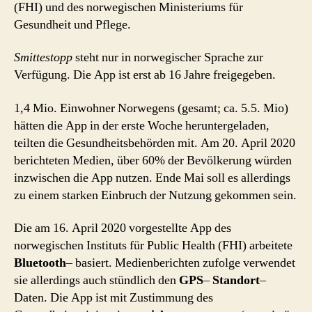
(FHI) und des norwegischen Ministeriums für
Gesundheit und Pflege.
Smittestopp
steht nur in norwegischer Sprache zur
Verfügung. Die App ist erst ab 16 Jahre freigegeben.
1,4 Mio. Einwohner Norwegens (gesamt; ca. 5.5. Mio)
hätten die App in der erste Woche heruntergeladen,
teilten die Gesundheitsbehörden mit. Am 20. April 2020
berichteten Medien, über 60% der Bevölkerung würden
inzwischen die App nutzen. Ende Mai soll es allerdings
zu einem starken Einbruch der Nutzung gekommen sein.
Die am 16. April 2020 vorgestellte App des
norwegischen Instituts für Public Health (FHI) arbeitete
Bluetooth
– basiert. Medienberichten zufolge verwendet
sie allerdings auch stündlich den
GPS
–
Standort
–
Daten. Die App ist mit Zustimmung des