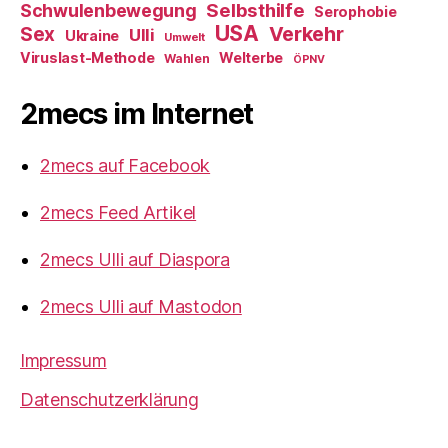
Selbsthilfe
Schwulenbewegung
Serophobie
USA
Verkehr
Sex
Ulli
Ukraine
Umwelt
Viruslast-Methode
Welterbe
Wahlen
ÖPNV
2mecs im Internet
2mecs auf Facebook
2mecs Feed Artikel
2mecs Ulli auf Diaspora
2mecs Ulli auf Mastodon
Impressum
Datenschutzerklärung