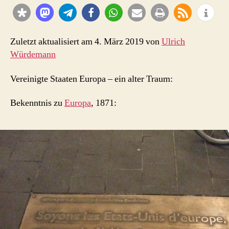
Victor
Hugo
über
Europa
Zuletzt aktualisiert am 4. März 2019 von
Ulrich
Würdemann
Vereinigte Staaten Europa – ein alter Traum:
Bekenntnis zu
Europa
, 1871: