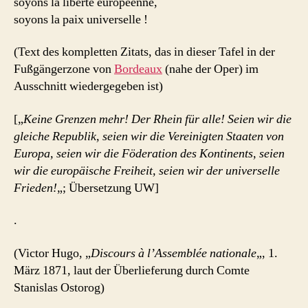
soyons la liberté européenne,
soyons la paix universelle !
(Text des kompletten Zitats, das in dieser Tafel in der
Fußgängerzone von
Bordeaux
(nahe der Oper) im
Ausschnitt wiedergegeben ist)
[„
Keine Grenzen mehr! Der Rhein für alle! Seien wir die
gleiche Republik, seien wir die Vereinigten Staaten von
Europa, seien wir die Föderation des Kontinents, seien
wir die europäische Freiheit, seien wir der universelle
Frieden!
„; Übersetzung UW]
.
(Victor Hugo, „
Discours à l’Assemblée nationale
„, 1.
März 1871, laut der Überlieferung durch Comte
Stanislas Ostorog)