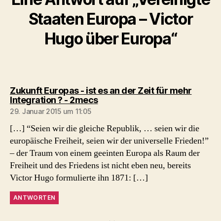
Staaten Europa – Victor
Hugo über Europa“
Zukunft Europas - ist es an der Zeit für mehr
sagt:
Integration ? - 2mecs
29. Januar 2015 um 11:05
[…] “Seien wir die gleiche Republik, … seien wir die
europäische Freiheit, seien wir der universelle Frieden!”
– der Traum von einem geeinten Europa als Raum der
Freiheit und des Friedens ist nicht eben neu, bereits
Victor Hugo formulierte ihn 1871: […]
ANTWORTEN