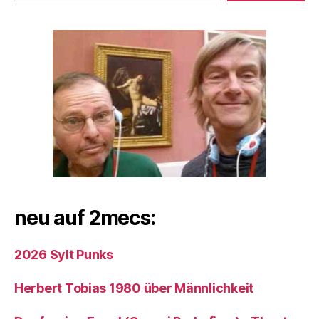
neu auf 2mecs:
2026 Sylt Punks
Herbert Tobias 1980 über Männlichkeit