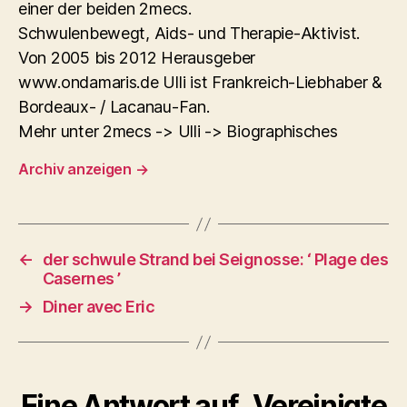
einer der beiden 2mecs.
Schwulenbewegt, Aids- und Therapie-Aktivist.
Von 2005 bis 2012 Herausgeber
www.ondamaris.de Ulli ist Frankreich-Liebhaber &
Bordeaux- / Lacanau-Fan.
Mehr unter 2mecs -> Ulli -> Biographisches
Archiv anzeigen
→
←
der schwule Strand bei Seignosse: ‘ Plage des
Casernes ’
→
Diner avec Eric
Eine Antwort auf „Vereinigte