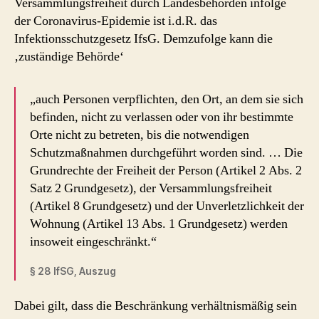
Versammlungsfreiheit durch Landesbehörden infolge
der Coronavirus-Epidemie ist i.d.R. das
Infektionsschutzgesetz IfsG. Demzufolge kann die
‚zuständige Behörde‘
„auch Personen verpflichten, den Ort, an dem sie sich
befinden, nicht zu verlassen oder von ihr bestimmte
Orte nicht zu betreten, bis die notwendigen
Schutzmaßnahmen durchgeführt worden sind. … Die
Grundrechte der Freiheit der Person (Artikel 2 Abs. 2
Satz 2 Grundgesetz), der Versammlungsfreiheit
(Artikel 8 Grundgesetz) und der Unverletzlichkeit der
Wohnung (Artikel 13 Abs. 1 Grundgesetz) werden
insoweit eingeschränkt.“
§ 28 IfSG, Auszug
Dabei gilt, dass die Beschränkung verhältnismäßig sein