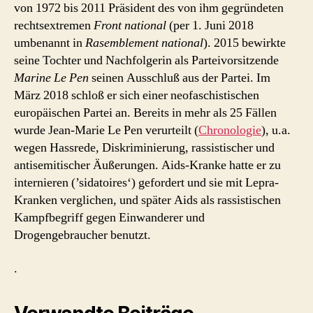
von 1972 bis 2011 Präsident des von ihm gegründeten
rechtsextremen
Front national
(per 1. Juni 2018
umbenannt in
Rasemblement national
). 2015 bewirkte
seine Tochter und Nachfolgerin als Parteivorsitzende
Marine Le Pen
seinen Ausschluß aus der Partei. Im
März 2018 schloß er sich einer neofaschistischen
europäischen Partei an. Bereits in mehr als 25 Fällen
wurde Jean-Marie Le Pen verurteilt (
Chronologie
), u.a.
wegen Hassrede, Diskriminierung, rassistischer und
antisemitischer Äußerungen. Aids-Kranke hatte er zu
internieren (’sidatoires‘) gefordert und sie mit Lepra-
Kranken verglichen, und später Aids als rassistischen
Kampfbegriff gegen Einwanderer und
Drogengebraucher benutzt.
.