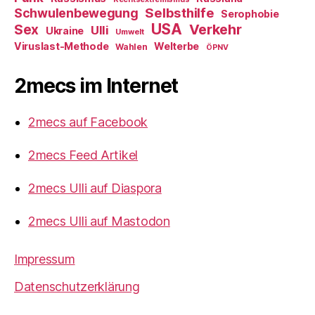
Selbsthilfe
Schwulenbewegung
Serophobie
USA
Verkehr
Sex
Ulli
Ukraine
Umwelt
Viruslast-Methode
Welterbe
Wahlen
ÖPNV
2mecs im Internet
2mecs auf Facebook
2mecs Feed Artikel
2mecs Ulli auf Diaspora
2mecs Ulli auf Mastodon
Impressum
Datenschutzerklärung