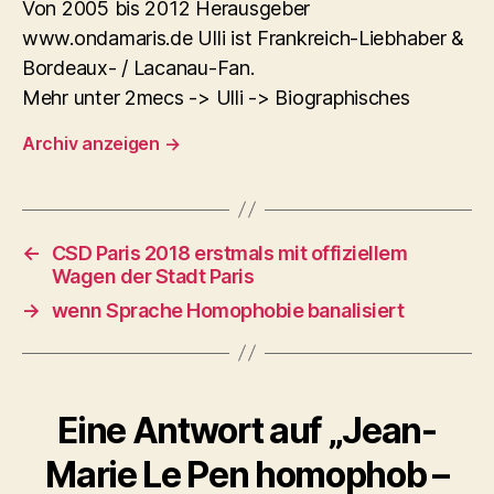
Von 2005 bis 2012 Herausgeber
www.ondamaris.de Ulli ist Frankreich-Liebhaber &
Bordeaux- / Lacanau-Fan.
Mehr unter 2mecs -> Ulli -> Biographisches
Archiv anzeigen
→
←
CSD Paris 2018 erstmals mit offiziellem
Wagen der Stadt Paris
→
wenn Sprache Homophobie banalisiert
Eine Antwort auf „Jean-
Marie Le Pen homophob –