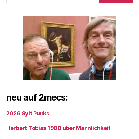
neu auf 2mecs:
2026 Sylt Punks
Herbert Tobias 1980 über Männlichkeit