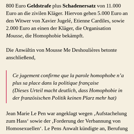
800 Euro
Geldstrafe
plus
Schadenersatz
von 11.000
Euro an die zivilen Kläger. Hiervon gehen 5.000 Euro an
den Witwer von Xavier Jugelé, Etienne Cardiles, sowie
2.000 Euro an einen der Kläger, die Organisation
Mousse
, die Homophobie bekämpft.
Die Anwältin von Mousse Me Deshoulières betonte
anschließend,
Ce jugement confirme que la parole homophobe n’a
plus sa place dans la politique française
(Dieses Urteil macht deutlich, dass Homophobie in
der französischen Politik keinen Plarz mehr hat)
Jean Marie Le Pen war angeklagt wegen ‚Aufstachelung
zum Hass‘ sowie der ‚Forderung der Verbannung von
Homosexuellen‘. Le Pens Anwalt kündigte an, Berufung