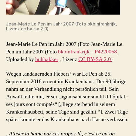
Jean-Marie Le Pen im Jahr 2007 (Foto bkbinfrankrijk,
Lizenz cc by-sa 2.0)
Jean-Marie Le Pen im Jahr 2007 (Foto Jean-Marie Le
Pen im Jahr 2007 (Foto
bkbinfrankrijk
–
P4220068
Uploaded by
huhbakker
, Lizenz
CC BY-SA 2.0
)
Wegen ‚andauernden Fiebers‘ war Le Pen ab 25.
September 2018 erneut im Krankenhaus. Der 90jährige
nahm an der Verhandlung nicht persönlich teil. Sein
Anwalt teilte mit, er sei „agonisant sur son lit d’hôpital :
ses jours sont comptés“ [„liege sterbend in seinem
Krankenhausbett, seine Tage sind gezählt.“]. Zwei Tage
später konnte er das Krankenhaus nach Hasue verlassen.
„Attiser la haine par ces propos-là, c’est ce qu’on