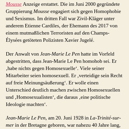
Mousse
Anzeige erstattet. Die im Juni 2000 gegründete
Gruppierung
Mousse
engagiert sich gegen Homophobie
und Sexismus. Im dritten Fall war Zivil-Kläger unter
anderem Etienne Cardiles, der Ehemann des 2017 von
einem mutmaßlichen Terroristen auf den Champs-
Élysées getöteten Polizisten Xavier Jugelé.
Der Anwalt von
Jean-Marie Le Pen
hatte im Vorfeld
abgestritten, dass Jean-Marie Le Pen homohob sei. Er
‚habe nichts gegen Homosexuelle‘. Viele seiner
Mitarbeiter seien homosexuell. Er ‚verteidige sein Recht
auf freie Meinungsäußerung‘. Er wolle einen
Unterschied deutlich machen zwischen Homosexuellen
und ‚Homosexualisten‘, die daraus ‚eine politische
Ideologie machten‘.
Jean-Marie Le Pen
, am 20. Juni 1928 in
La-Trinité-sur-
mer
in der Bretagne geboren, war nahezu 40 Jahre lang,