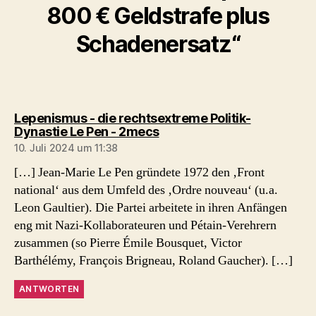
800 € Geldstrafe plus
Schadenersatz“
Lepenismus - die rechtsextreme Politik-
sagt:
Dynastie Le Pen - 2mecs
10. Juli 2024 um 11:38
[…] Jean-Marie Le Pen gründete 1972 den ‚Front
national‘ aus dem Umfeld des ‚Ordre nouveau‘ (u.a.
Leon Gaultier). Die Partei arbeitete in ihren Anfängen
eng mit Nazi-Kollaborateuren und Pétain-Verehrern
zusammen (so Pierre Émile Bousquet, Victor
Barthélémy, François Brigneau, Roland Gaucher). […]
ANTWORTEN