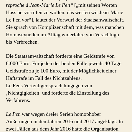
reproche à Jean-Marie Le Pen“
[„mit seinen Worten
Hass hervorrufen zu wollen, das werfen wir Jean-Marie
Le Pen vor“], lautet der Vorwurf der Staatsanwaltschaft.
Sie sprach von Komplizenschaft mit dem, was manchen
Homosexuellen im Alltag widerfahre von Verachtugn
bis Verbrechen.
Die Staatsanwaltschaft forderte eine Geldstrafe von
8.000 Euro. Für jeden der beiden Fälle jeweils 40 Tage
Geldstrafe zu je 100 Euro, mit der Möglichkeit einer
Haftstrafe im Fall des Nichtzahlens.
Le Pens Verteidiger sprach hingegen von
‚Nichtgigkeiten‘ und forderte die Einstellung des
Verfahrens.
Le Pen
war wegen dreier Serien homophober
Äußerungen in den Jahren 2016 und 2017 angeklagt. In
zwei Fällen aus dem Jahr 2016 hatte die Organisation