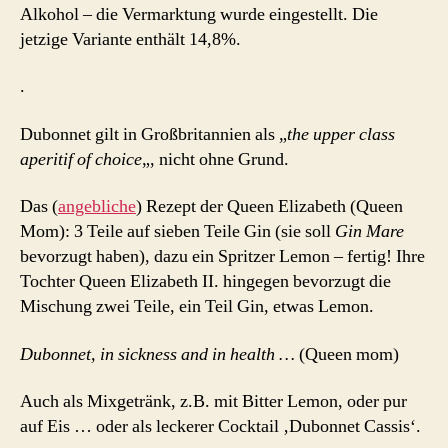
Alkohol – die Vermarktung wurde eingestellt. Die
jetzige Variante enthält 14,8%.
.
Dubonnet gilt in Großbritannien als „
the upper class
aperitif of choice
„, nicht ohne Grund.
Das (
angebliche
) Rezept der Queen Elizabeth (Queen
Mom): 3 Teile auf sieben Teile Gin (sie soll
Gin Mare
bevorzugt haben), dazu ein Spritzer Lemon – fertig! Ihre
Tochter Queen Elizabeth II. hingegen bevorzugt die
Mischung zwei Teile, ein Teil Gin, etwas Lemon.
Dubonnet, in sickness and in health …
(Queen mom)
Auch als Mixgetränk, z.B. mit Bitter Lemon, oder pur
auf Eis … oder als leckerer Cocktail ‚Dubonnet Cassis‘.