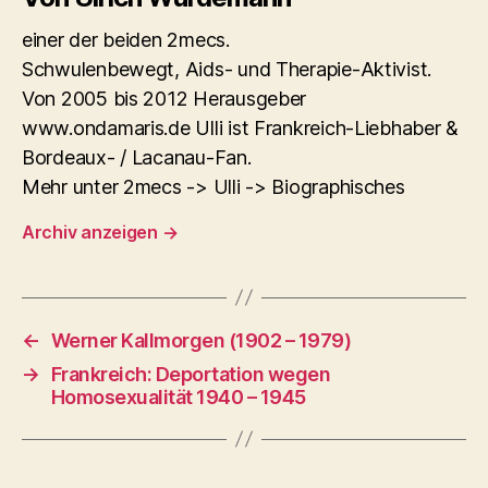
einer der beiden 2mecs.
Schwulenbewegt, Aids- und Therapie-Aktivist.
Von 2005 bis 2012 Herausgeber
www.ondamaris.de Ulli ist Frankreich-Liebhaber &
Bordeaux- / Lacanau-Fan.
Mehr unter 2mecs -> Ulli -> Biographisches
Archiv anzeigen
→
←
Werner Kallmorgen (1902 – 1979)
→
Frankreich: Deportation wegen
Homosexualität 1940 – 1945