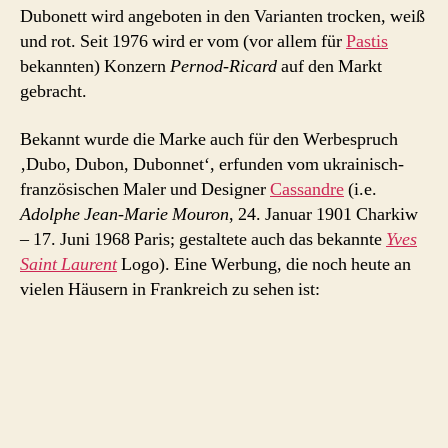
Dubonett wird angeboten in den Varianten trocken, weiß
und rot. Seit 1976 wird er vom (vor allem für
Pastis
bekannten) Konzern
Pernod-Ricard
auf den Markt
gebracht.
Bekannt wurde die Marke auch für den Werbespruch
‚Dubo, Dubon, Dubonnet‘, erfunden vom ukrainisch-
französischen Maler und Designer
Cassandre
(i.e.
Adolphe Jean-Marie Mouron
, 24. Januar 1901 Charkiw
– 17. Juni 1968 Paris; gestaltete auch das bekannte
Yves
Saint Laurent
Logo). Eine Werbung, die noch heute an
vielen Häusern in Frankreich zu sehen ist: