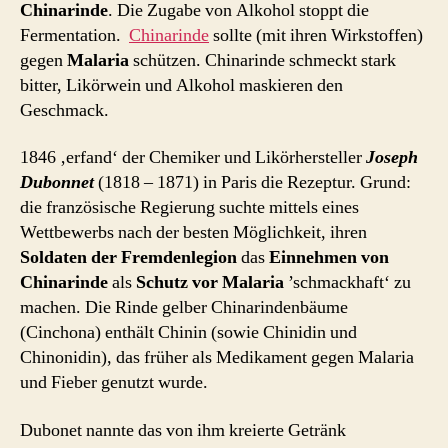
Chinarinde
. Die Zugabe von Alkohol stoppt die
Fermentation.
Chinarinde
sollte (mit ihren Wirkstoffen)
gegen
Malaria
schützen. Chinarinde schmeckt stark
bitter, Likörwein und Alkohol maskieren den
Geschmack.
1846 ‚erfand‘ der Chemiker und Likörhersteller
Joseph
Dubonnet
(1818 – 1871) in Paris die Rezeptur. Grund:
die französische Regierung suchte mittels eines
Wettbewerbs nach der besten Möglichkeit, ihren
Soldaten der Fremdenlegion
das
Einnehmen von
Chinarinde
als
Schutz vor Malaria
’schmackhaft‘ zu
machen. Die Rinde gelber Chinarindenbäume
(Cinchona) enthält Chinin (sowie Chinidin und
Chinonidin), das früher als Medikament gegen Malaria
und Fieber genutzt wurde.
Dubonet nannte das von ihm kreierte Getränk