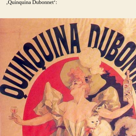
‚Quinquina Dubonnet‘: