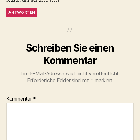
ANTWORTEN
Schreiben Sie einen
Kommentar
Ihre E-Mail-Adresse wird nicht veröffentlicht.
Erforderliche Felder sind mit
*
markiert
Kommentar
*