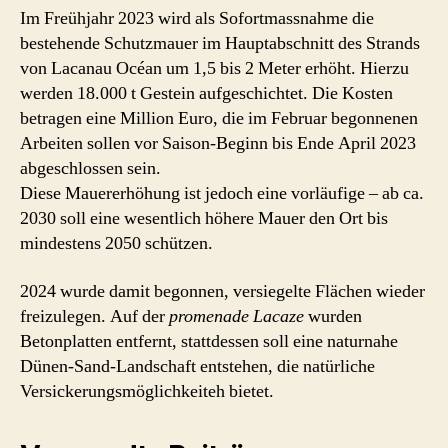
Im Freühjahr 2023 wird als Sofortmassnahme die
bestehende Schutzmauer im Hauptabschnitt des Strands
von Lacanau Océan um 1,5 bis 2 Meter erhöht. Hierzu
werden 18.000 t Gestein aufgeschichtet. Die Kosten
betragen eine Million Euro, die im Februar begonnenen
Arbeiten sollen vor Saison-Beginn bis Ende April 2023
abgeschlossen sein.
Diese Mauererhöhung ist jedoch eine vorläufige – ab ca.
2030 soll eine wesentlich höhere Mauer den Ort bis
mindestens 2050 schützen.
2024 wurde damit begonnen, versiegelte Flächen wieder
freizulegen. Auf der
promenade Lacaze
wurden
Betonplatten entfernt, stattdessen soll eine naturnahe
Dünen-Sand-Landschaft entstehen, die natürliche
Versickerungsmöglichkeiteh bietet.