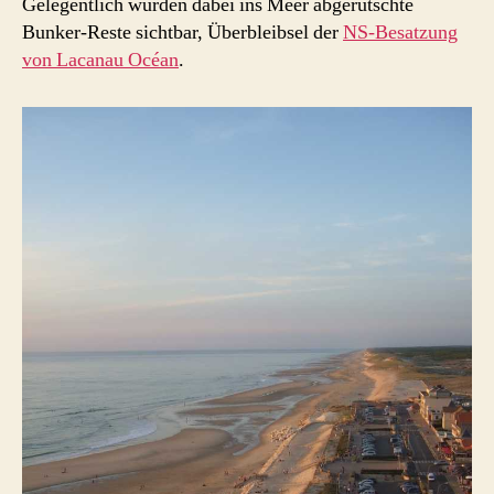
Gelegentlich wurden dabei ins Meer abgerutschte
Bunker-Reste sichtbar, Überbleibsel der
NS-Besatzung
von Lacanau Océan
.