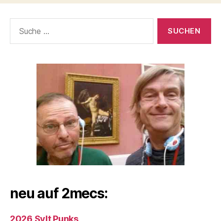
Suche
nach:
neu auf 2mecs:
2026 Sylt Punks