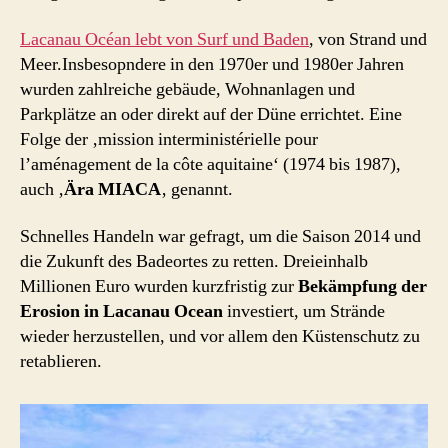
Lacanau Océan lebt von Surf und Baden
, von Strand und
Meer.Insbesopndere in den 1970er und 1980er Jahren
wurden zahlreiche gebäude, Wohnanlagen und
Parkplätze an oder direkt auf der Düne errichtet. Eine
Folge der ‚mission interministérielle pour
l’aménagement de la côte aquitaine‘ (1974 bis 1987),
auch ‚
Ära MIACA
‚ genannt.
Schnelles Handeln war gefragt, um die Saison 2014 und
die Zukunft des Badeortes zu retten. Dreieinhalb
Millionen Euro wurden kurzfristig zur
Bekämpfung der
Erosion in Lacanau Ocean
investiert, um Strände
wieder herzustellen, und vor allem den Küstenschutz zu
retablieren.