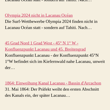
Olympia 2024 nicht in Lacanau Océan
Die Surf-Wettbewerbe Olympia 2024 finden nicht in
Lacanau Océan statt - sondern auf Tahiti. Nach…
45 Grad Nord 1 Grad West - 45° N 1° W -
Konfluenzpunkt Lacanau und 45. Breitengrad
Konfluenzpunkt Lacanau - der Konfluenzpunkt 45°N
1°W befindet sich im Kiefernwald nahe Lacanau, unweit
der…
1864: Einweihung Kanal Lacanau - Bassin d'Arcachon
31. Mai 1864: Der Präfekt weiht den ersten Abschnitt
des Kanals ein, der später Lacanau…