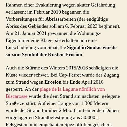
Rahmen einer Evakuierung wegen akuter Gefährdung
verlassen; im Februar 2019 begannen die
Vorbereitungen für
Abriss
arbeiten (der endgültige
Abriss des Gebäudes soll am 6. Februar 2023 beginnen).
Am 21. Januar 2021 gewannen die Wohnungs-
Eigentümer eine Klage, sie erhalten nun eine
Entschädigung vom Staat.
Le Signal in Soulac wurde
so zum Symbol der Küsten-Erosion
.
Auch die Stürme des Winters 2015/2016 schädigten die
Küste wieder schwer. Bei Cap-Ferret wurde der Zugang
zum Strand wegen
Erosion
bis Ende April 2016
gesperrt. An der
plage de la Lagune nördlich von
Biscarosse
wurde die dem Strand am nächsten gelegene
Straße zerstört. Auf einer Länge von 1.300 Metern
wurde der Strand für über 2 Mio. € mit einer den Dünen
vorgelagerten Strandbefestigung aus 30.000 t
Felsgestein und eingebauten Spezialfolien gesichert.