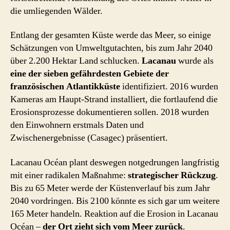
die umliegenden Wälder.
Entlang der gesamten Küste werde das Meer, so einige
Schätzungen von Umweltgutachten, bis zum Jahr 2040
über 2.200 Hektar Land schlucken.
Lacanau
wurde als
eine der sieben gefährdesten Gebiete der
französischen Atlantikküste
identifiziert. 2016 wurden
Kameras am Haupt-Strand installiert, die fortlaufend die
Erosionsprozesse dokumentieren sollen. 2018 wurden
den Einwohnern erstmals Daten und
Zwischenergebnisse (Casagec) präsentiert.
Lacanau Océan plant deswegen notgedrungen langfristig
mit einer radikalen Maßnahme:
strategischer Rückzug
.
Bis zu 65 Meter werde der Küstenverlauf bis zum Jahr
2040 vordringen. Bis 2100 könnte es sich gar um weitere
165 Meter handeln. Reaktion auf die Erosion in Lacanau
Océan –
der Ort zieht sich vom Meer zurück
.