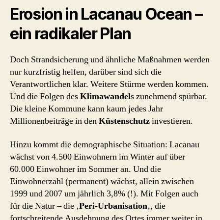
Erosion in Lacanau Ocean –
ein radikaler Plan
Doch Strandsicherung und ähnliche Maßnahmen werden
nur kurzfristig helfen, darüber sind sich die
Verantwortlichen klar. Weitere Stürme werden kommen.
Und die Folgen des
Klimawandel
s zunehmend spürbar.
Die kleine Kommune kann kaum jedes Jahr
Millionenbeiträge in den
Küstenschutz
investieren.
Hinzu kommt die demographische Situation: Lacanau
wächst von 4.500 Einwohnern im Winter auf über
60.000 Einwohner im Sommer an. Und die
Einwohnerzahl (permanent) wächst, allein zwischen
1999 und 2007 um jährlich 3,8% (!). Mit Folgen auch
für die Natur – die ‚
Peri-Urbanisation
‚, die
fortschreitende Ausdehnung des Ortes immer weiter in