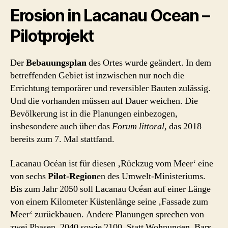
Erosion in Lacanau Ocean –
Pilotprojekt
Der
Bebauungsplan
des Ortes wurde geändert. In dem
betreffenden Gebiet ist inzwischen nur noch die
Errichtung temporärer und reversibler Bauten zulässig.
Und die vorhanden müssen auf Dauer weichen. Die
Bevölkerung ist in die Planungen einbezogen,
insbesondere auch über das
Forum littoral
, das 2018
bereits zum 7. Mal stattfand.
Lacanau Océan ist für diesen ‚Rückzug vom Meer‘ eine
von sechs
Pilot-Region
en des Umwelt-Ministeriums.
Bis zum Jahr 2050 soll Lacanau Océan auf einer Länge
von einem Kilometer Küstenlänge seine ‚Fassade zum
Meer‘ zurückbauen. Andere Planungen sprechen von
zwei Phasen, 2040 sowie 2100. Statt Wohnungen, Bars