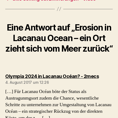
Eine Antwort auf „Erosion in
Lacanau Ocean – ein Ort
zieht sich vom Meer zurück“
sagt:
Olympia 2024 in Lacanau Océan? - 2mecs
4. August 2017 um 12:26
[…] Für Lacanau Océan böte der Status als
Austragunmgsort zudem die Chance, wesentliche
Schritte zu unternehmen zur Umgestaltung von Lacanau
Océan – ein strategischer Rückzug von der direkten
Küste, um der z…. […]