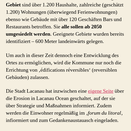
Gebiet
sind über 1.200 Haushalte, zahlreiche (geschätzt
1.200) Wohnungen (überwiegend Ferienwohnungen)
ebenso wie Gebäude mit über 120 Geschäften Bars und
Restaurants betroffen. Sie
alle sollen ab 2050
umgesiedelt werden
. Geeignete Gebiete wurden bereits
identifiziert – 600 Meter landeinwärts gelegen.
Um auch in dieser Zeit dennoch eine Entwicklung des
Ortes zu ermöglichen, wird die Kommune nur noch die
Errichtung von ‚édifications réversibles‘ (reversiblen
Gebäuden) zulassen.
Die Stadt Lacanau hat inzwischen eine
eigene Seite
über
die Erosion in Lacanau Ocean geschaltet, auf der sie
über Strategie und Maßnahmen informiert. Zudem
werden die Einwohner regelmäßig im ‚
forum du litoral
‚
infiormiert und zum Gedankenaustauasch eingeladen.