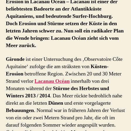
Erosion in Lacanau Ocean – Lacanau ist einer der
beliebtesten Badeorte an der Atlantikküste
Aquitaniens, und bedeutende Surfer-Hochburg.
Doch Erosion und Stürme setzen der Küste in den
letzten Jahren schwer zu. Nun soll ein radikaler Plan
die Wende bringen: Lacanau Océan zieht sich vom
Meer zurück.
Gironde
ist einer Untersuchung des ‚Observatoire Côte
Aquitaine‘ zufolge die am sträksten von
Küsten-
Erosion
betroffene Region. Zwischen 20 und 30 Meter
Strand verlor
Lacanau Océan
innerhalb von drei
Monaten während der
Stürme des Herbstes und
Winters 2013 / 2014
. Das Meer rückte bedrohlich nahe
direkt an die letzten
Dünen
und erste vorgelagerte
Bebauungen
. Normal war in früheren Jahren der Verlust
von ein oder zwei Metern Strand pro Jahr, die oft im
darauf folgenden Sommer wieder angespült wurden.