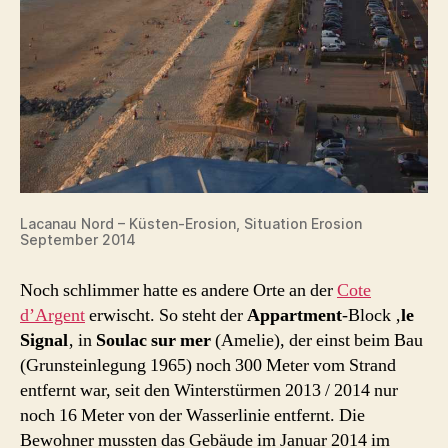
Lacanau Nord – Küsten-Erosion, Situation Erosion
September 2014
Noch schlimmer hatte es andere Orte an der
Cote
d’Argent
erwischt. So steht der
Appartment
-Block ‚
le
Signal
‚ in
Soulac sur mer
(Amelie), der einst beim Bau
(Grunsteinlegung 1965) noch 300 Meter vom Strand
entfernt war, seit den Winterstürmen 2013 / 2014 nur
noch 16 Meter von der Wasserlinie entfernt. Die
Bewohner mussten das Gebäude im Januar 2014 im