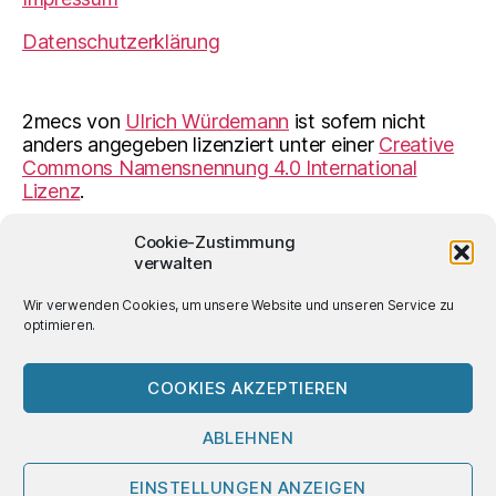
Datenschutzerklärung
2mecs
von
Ulrich Würdemann
ist sofern nicht
anders angegeben lizenziert unter einer
Creative
Commons Namensnennung 4.0 International
Lizenz
.
Cookie-Zustimmung
verwalten
© 2026
2mecs
Hoch
↑
Wir verwenden Cookies, um unsere Website und unseren Service zu
optimieren.
COOKIES AKZEPTIEREN
ABLEHNEN
EINSTELLUNGEN ANZEIGEN