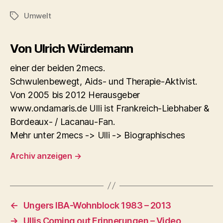
Umwelt
Schlagwörter
Von Ulrich Würdemann
einer der beiden 2mecs.
Schwulenbewegt, Aids- und Therapie-Aktivist.
Von 2005 bis 2012 Herausgeber
www.ondamaris.de Ulli ist Frankreich-Liebhaber &
Bordeaux- / Lacanau-Fan.
Mehr unter 2mecs -> Ulli -> Biographisches
Archiv anzeigen
→
←
Ungers IBA-Wohnblock 1983 – 2013
→
Ullis Coming out Erinnerungen – Video