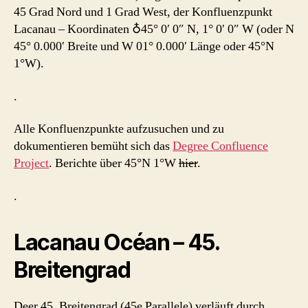
45 Grad Nord und 1 Grad West, der Konfluenzpunkt
Lacanau – Koordinaten ♁45° 0′ 0″ N, 1° 0′ 0″ W (oder N
45° 0.000′ Breite und W 01° 0.000′ Länge oder 45°N
1°W).
.
Alle Konfluenzpunkte aufzusuchen und zu
dokumentieren bemüht sich das
Degree Confluence
Project
. Berichte über 45°N 1°W
hier
.
.
Lacanau Océan – 45.
Breitengrad
Deer 45. Breitengrad (45e Parallele) verläuft durch