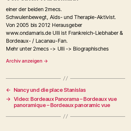
einer der beiden 2mecs.
Schwulenbewegt, Aids- und Therapie-Aktivist.
Von 2005 bis 2012 Herausgeber
www.ondamaris.de Ulli ist Frankreich-Liebhaber &
Bordeaux- / Lacanau-Fan.
Mehr unter 2mecs -> Ulli -> Biographisches
Archiv anzeigen
→
←
Nancy und die place Stanislas
→
Video: Bordeaux Panorama – Bordeaux vue
panoramique – Bordeaux panoramic vue