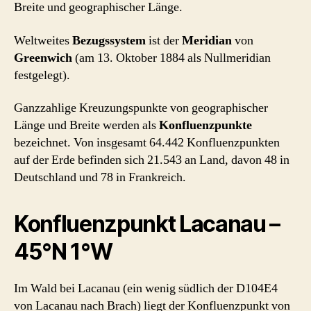
Breite und geographischer Länge.
Weltweites
Bezugssystem
ist der
Meridian
von
Greenwich
(am 13. Oktober 1884 als Nullmeridian
festgelegt).
Ganzzahlige Kreuzungspunkte von geographischer
Länge und Breite werden als
Konfluenzpunkte
bezeichnet. Von insgesamt 64.442 Konfluenzpunkten
auf der Erde befinden sich 21.543 an Land, davon 48 in
Deutschland und 78 in Frankreich.
Konfluenzpunkt Lacanau –
45°N 1°W
Im Wald bei Lacanau (ein wenig südlich der D104E4
von Lacanau nach Brach) liegt der Konfluenzpunkt von