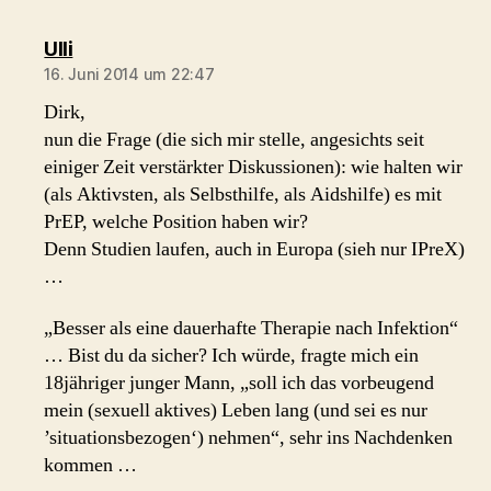
sagt:
Ulli
16. Juni 2014 um 22:47
Dirk,
nun die Frage (die sich mir stelle, angesichts seit
einiger Zeit verstärkter Diskussionen): wie halten wir
(als Aktivsten, als Selbsthilfe, als Aidshilfe) es mit
PrEP, welche Position haben wir?
Denn Studien laufen, auch in Europa (sieh nur IPreX)
…
„Besser als eine dauerhafte Therapie nach Infektion“
… Bist du da sicher? Ich würde, fragte mich ein
18jähriger junger Mann, „soll ich das vorbeugend
mein (sexuell aktives) Leben lang (und sei es nur
’situationsbezogen‘) nehmen“, sehr ins Nachdenken
kommen …