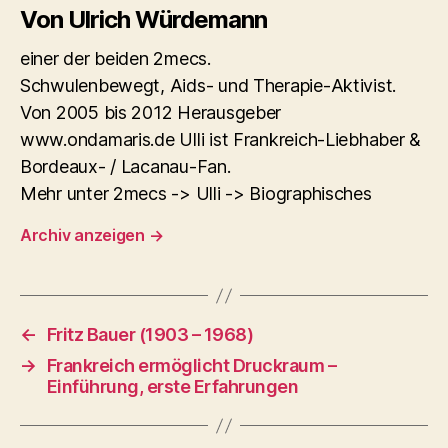
Von Ulrich Würdemann
einer der beiden 2mecs.
Schwulenbewegt, Aids- und Therapie-Aktivist.
Von 2005 bis 2012 Herausgeber
www.ondamaris.de Ulli ist Frankreich-Liebhaber &
Bordeaux- / Lacanau-Fan.
Mehr unter 2mecs -> Ulli -> Biographisches
Archiv anzeigen
→
←
Fritz Bauer (1903 – 1968)
→
Frankreich ermöglicht Druckraum –
Einführung, erste Erfahrungen