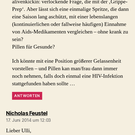
alivenkickin: verlockende Frage, die mit der ‚Grippe-
Prep‘. Aber lässt sich eine einmalige Spritze, die dann
eine Saison lang aschützt, mit einer lebenslangen
(kontinuierlichen oder fallweise häufigen) Einnahme
von Aids-Medikamenten vergleichen – ohne krank zu
sein?
Pillen für Gesunde?
Ich könnte mit eine Position größerer Gelassenheit
vorstellen – und Pillen kan man/frau dann immer
noch nehmen, falls doch einmal eine HIV-Infektion
stattgefunden haben sollte …
ANTWORTEN
sagt:
Nicholas Feustel
17. Juni 2014 um 12:03
Lieber Ulli,