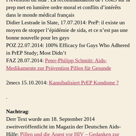
prep met en lumière ordre moral et conflits d’intérêts
dans le monde médical français
Didier Lestrade in Slate, 17.07.2014: PreP: il existe un
moyen de stopper l’épidémie de sida, et ce n’est pas une
bonne nouvelle pour les gays
POZ 22.07.2014: 100% Efficacy for Gays Who Adhered
in PrEP Study; Most Didn’t
FAZ 28.07.2014:
Peter-Philipp Schmitt: Aids-
Medikamente zur Prävention Pillen für Gesunde
2mecs 15.10.2014:
Kannibalisiert PrEP Kondome ?
.
Nachtrag
:
Derr Text wurde am 18. September 2014
zweitveröffentlicht im Magazin der Deutschen Aids-
Hilfe:
Pillen und die Angst vor HIV – Gedanken zur