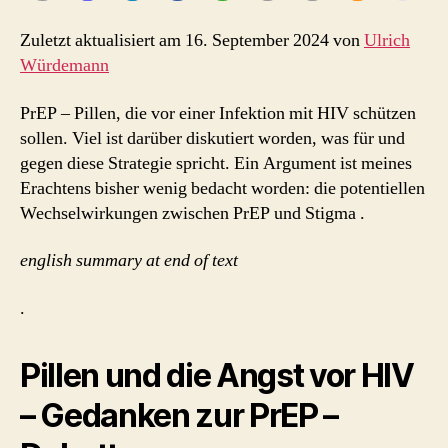
–
PrEP
Zuletzt aktualisiert am 16. September 2024 von
Ulrich
und
Würdemann
Stigma
PrEP – Pillen, die vor einer Infektion mit HIV schützen
sollen. Viel ist darüber diskutiert worden, was für und
gegen diese Strategie spricht. Ein Argument ist meines
Erachtens bisher wenig bedacht worden: die potentiellen
Wechselwirkungen zwischen PrEP und Stigma .
english summary at end of text
.
Pillen und die Angst vor HIV
– Gedanken zur PrEP –