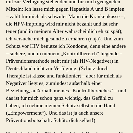
mit zur Verfügung stehenden und für mich geeigneten
Mitteln: Ich lasse mich gegen Hepatitis A und B impfen
– zahlt für mich als schwuler Mann die Krankenkasse –;
die HPV-Impfung wird mir nicht bezahlt und ist sehr
teuer (und in meinem Alter wahrscheinlich eh zu spät);
ich versuche mich gesund zu ernähren (naja). Und zum
Schutz vor HIV benutze ich Kondome, denn eine andere
– sichere, und in meinem „Kontrollbereich“ liegende –
Präventionsmethode steht mir (als HIV-Negativer) in
Deutschland nicht zur Verfügung. (Schutz durch
Therapie ist klasse und funktioniert – aber für mich als
Negativer liegt es, zumindest außerhalb einer
Beziehung, außerhalb meines „Kontrollbereiches“ – und
das ist für mich schon ganz wichtig, das Gefühl zu
haben, ich nehme meinen Schutz selbst in die Hand
(„Empowerment“). Und das ist ja auch unsere
Präventionsbotschaft: Schütz dich selbst!)