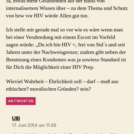
Ja, etwas mehr Gelassenheit auf der Basis von
internalisertem Wissen über – zu dem Thema und Schutz
von bzw vor HIV würde Allen gut tun.
Ich stelle mir gerade mal so vor wie es wäre wenn man
bei einer Verabredung mit einem Escort im Vorfeld
sagen würde: „Du ich bin HIV +, frei von Std´s und seit
Jahren unter der Nachweisgrenze; zudem gibt neben der
Benutzung eines Kondomes was ja sowieso Standard ist
für Dich die Möglichkeit einer HIV Prep.
Wieviel Wahrheit – Ehrlichkeit soll – darf – muß aus
ethischen? moralischen Gründen? sein?
ANTWORTEN
sagt:
Ulli
17. Juni 2014 um 11:49