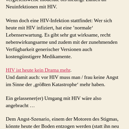
Neuinfektionen mit HIV.
Wenn doch eine HIV-Infektion stattfindet: Wer sich
heute mit HIV infiziert, hat eine ’normale‘
Lebenserwartung. Es gibt sehr gut wirksame, recht
nebenwirkungsarme und zudem mit der zunehmenden
Verfügbarkeit generischer Versionen auch
kostengünstigere Medikamente.
HIV ist heute kein Drama mehr
.
Und damit auch: vor HIV muss man / frau keine Angst
im Sinne der ‚größten Katastrophe‘ mehr haben.
Ein gelassener(er) Umgang mit HIV wäre also
angebracht …
Dem Angst-Szenario, einem der Motoren des Stigmas,
könnte heute der Boden entzogen werden (statt ihn neu