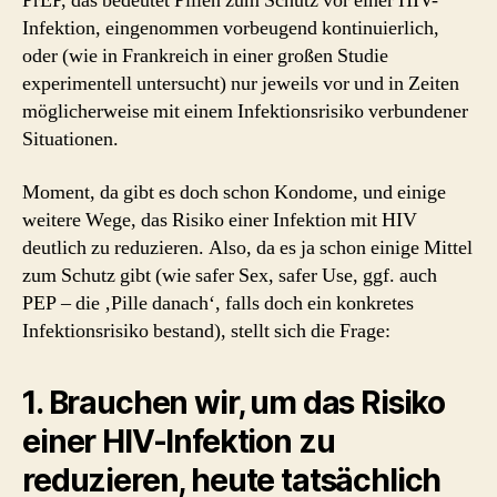
PrEP, das bedeutet Pillen zum Schutz vor einer HIV-
Infektion, eingenommen vorbeugend kontinuierlich,
oder (wie in Frankreich in einer großen Studie
experimentell untersucht) nur jeweils vor und in Zeiten
möglicherweise mit einem Infektionsrisiko verbundener
Situationen.
Moment, da gibt es doch schon Kondome, und einige
weitere Wege, das Risiko einer Infektion mit HIV
deutlich zu reduzieren. Also, da es ja schon einige Mittel
zum Schutz gibt (wie safer Sex, safer Use, ggf. auch
PEP – die ‚Pille danach‘, falls doch ein konkretes
Infektionsrisiko bestand), stellt sich die Frage:
1. Brauchen wir, um das Risiko
einer HIV-Infektion zu
reduzieren, heute tatsächlich