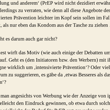
ung und anderem‘ (PrEP wird nicht dezidiert erwähn
lerdings zu verraten, wie denn all diese Angebote de
vierten Prävention leichter im Kopf sein sollen im Fal
t, als nur eben das Kondom aus der Tasche zu ziehe
ht es darum auch gar nicht?
st wirft das Motiv (wie auch einige der Debatten u
auf. Geht es (den Initiatoren bzw. den Werbern) mit i
e wirklich um ‚intensivierte Prävention‘? Oder viel
rum zu suggerieren, es gäbe da ‚etwas Besseres als da
m‘?
man angesichts von Werbung wie der Anzeige von i
vielleicht den Eindruck gewinnen, ob etwa durch solch