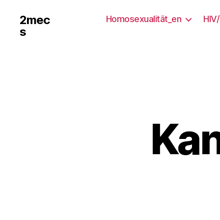
2mec
Homosexualität_en
HIV
s
Kan