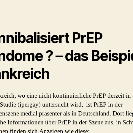
nibalisiert PrEP
ndome ? – das Beispi
ankreich
kreich, wo eine nicht kontinuierliche PrEP derzeit in 
Studie (ipergay) untersucht wird, ist PrEP in der
nszene medial präsenter als in Deutschland. Dort li
che Informationen über PrEP in der Szene aus, in Sc
en finden sich Anzeigen wie diese: