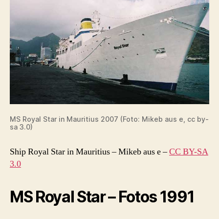
MS Royal Star in Mauritius 2007 (Foto: Mikeb aus e, cc by-
sa 3.0)
Ship Royal Star in Mauritius
–
Mikeb aus e
–
CC BY-SA
3.0
MS Royal Star – Fotos 1991