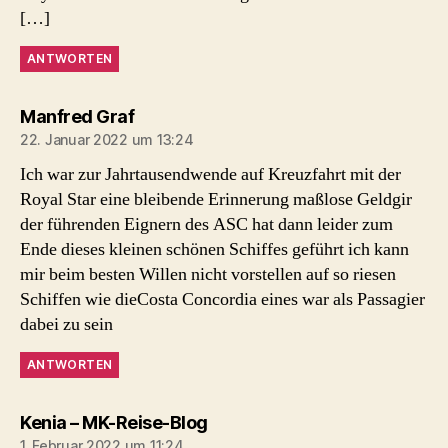
[…]
ANTWORTEN
sagt:
Manfred Graf
22. Januar 2022 um 13:24
Ich war zur Jahrtausendwende auf Kreuzfahrt mit der
Royal Star eine bleibende Erinnerung maßlose Geldgir
der führenden Eignern des ASC hat dann leider zum
Ende dieses kleinen schönen Schiffes geführt ich kann
mir beim besten Willen nicht vorstellen auf so riesen
Schiffen wie dieCosta Concordia eines war als Passagier
dabei zu sein
ANTWORTEN
sagt:
Kenia – MK-Reise-Blog
1. Februar 2022 um 11:24