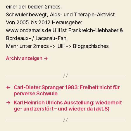
einer der beiden 2mecs.
Schwulenbewegt, Aids- und Therapie-Aktivist.
Von 2005 bis 2012 Herausgeber
www.ondamaris.de Ulli ist Frankreich-Liebhaber &
Bordeaux- / Lacanau-Fan.
Mehr unter 2mecs -> Ulli -> Biographisches
Archiv anzeigen
→
←
Carl-Dieter Spranger 1983: Freiheit nicht für
perverse Schwule
→
Karl Heinrich Ulrichs Ausstellung: wiederholt
ge- und zerstört – und wieder da (akt.8)