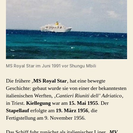
MS Royal Star im Juni 1991 vor Shungu Mbili
Die frühere ‚
MS Royal Star
‚ hat eine bewegte
Geschichte: gebaut wurde sie von einer der bekanntesten
italienischen Werften, ‚
Cantieri Riuniti dell’ Adriatico
‚
in Triest.
Kiellegung
war am
15. Mai 1955
. Der
Stapellauf
erfolgte am
19. März 1956
, die
Fertigstellung am 9. November 1956.
Das Schiff fuhr zunächst als italienischer Liner „
MV