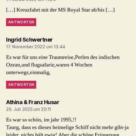
[…] Kreuzfahrt mit der MS Royal Star ab/bis […]
ANTWORTEN
sagt:
Ingrid Schwertner
17. November 2022 um 13:44
Es war für uns eine Traumreise,Perlen des indischen
Ozean,und flugsafarie,waren 4 Wochen
unterwegs,einmalig,
ANTWORTEN
sagt:
Athina & Franz Husar
26. Juli 2025 um 20:11
Es war so schön, im jahr 1995,!!
Taurg, dass es dieses heimelige Schiff nicht mehr gibt-ja
leider, nichts hält ewig! Aber die schöne Erinnerung