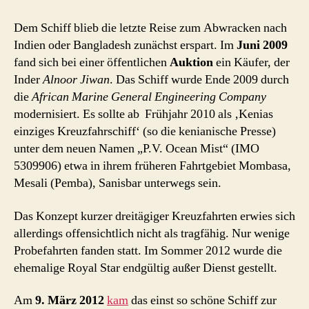
Dem Schiff blieb die letzte Reise zum Abwracken nach
Indien oder Bangladesh zunächst erspart. Im
Juni 2009
fand sich bei einer öffentlichen
Auktion
ein Käufer, der
Inder
Alnoor Jiwan
. Das Schiff wurde Ende 2009 durch
die
African Marine General Engineering Company
modernisiert. Es sollte ab Frühjahr 2010 als ‚Kenias
einziges Kreuzfahrschiff‘ (so die kenianische Presse)
unter dem neuen Namen „P.V. Ocean Mist“ (IMO
5309906) etwa in ihrem früheren Fahrtgebiet Mombasa,
Mesali (Pemba), Sanisbar unterwegs sein.
Das Konzept kurzer dreitägiger Kreuzfahrten erwies sich
allerdings offensichtlich nicht als tragfähig. Nur wenige
Probefahrten fanden statt. Im Sommer 2012 wurde die
ehemalige Royal Star endgültig außer Dienst gestellt.
Am
9. März 2012
kam
das einst so schöne Schiff zur