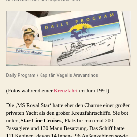
Daily Program / Kapitän Vagelis Aravantinos
(Fotos während einer
Kreuzfahrt
im Juni 1991)
Die ‚MS Royal Star‘ hatte eher den Charme einer großen
privaten Yacht als den großer Kreuzfahrtschiffe. Sie bot
unter ‚
Star Line Cruises
‚ Platz für maximal 200
Passagiere und 130 Mann Besatzung. Das Schiff hatte
111 Kabinen, davon 14 Innen-, 96 Außenkabinen sowie