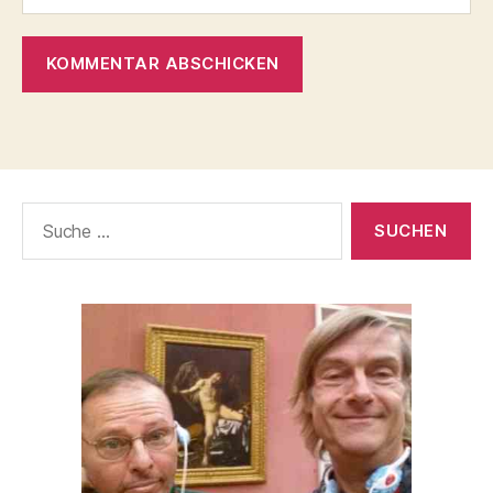
Suche
nach: