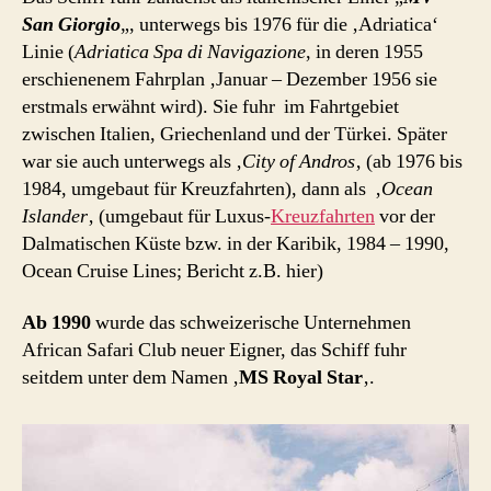
San Giorgio
„, unterwegs bis 1976 für die ‚Adriatica‘
Linie (
Adriatica Spa di Navigazione
, in deren 1955
erschienenem Fahrplan ‚Januar – Dezember 1956 sie
erstmals erwähnt wird). Sie fuhr im Fahrtgebiet
zwischen Italien, Griechenland und der Türkei. Später
war sie auch unterwegs als ‚
City of Andros
‚ (ab 1976 bis
1984, umgebaut für Kreuzfahrten), dann als ‚
Ocean
Islander
‚ (umgebaut für Luxus-
Kreuzfahrten
vor der
Dalmatischen Küste bzw. in der Karibik, 1984 – 1990,
Ocean Cruise Lines; Bericht z.B. hier)
Ab 1990
wurde das schweizerische Unternehmen
African Safari Club neuer Eigner, das Schiff fuhr
seitdem unter dem Namen ‚
MS Royal Star
‚.