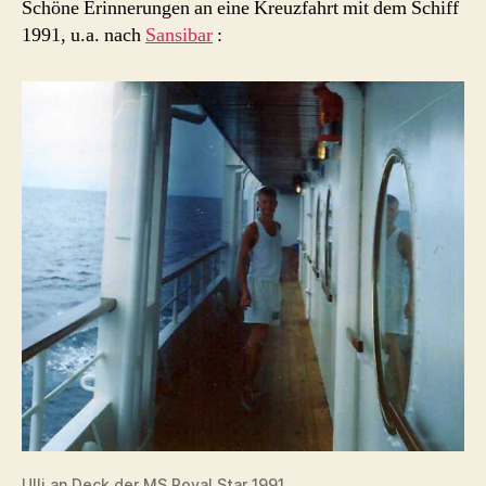
Schöne Erinnerungen an eine Kreuzfahrt mit dem Schiff
1991, u.a. nach
Sansibar
:
Ulli an Deck der MS Royal Star 1991