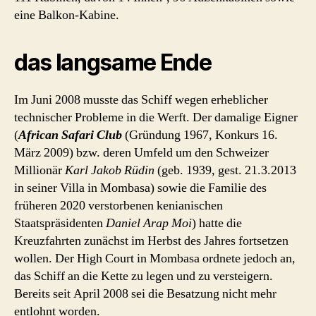
eine Balkon-Kabine.
das langsame Ende
Im Juni 2008 musste das Schiff wegen erheblicher
technischer Probleme in die Werft. Der damalige Eigner
(
African Safari Club
(Gründung 1967, Konkurs 16.
März 2009) bzw. deren Umfeld um den Schweizer
Millionär
Karl Jakob Rüdin
(geb. 1939, gest. 21.3.2013
in seiner Villa in Mombasa) sowie die Familie des
früheren 2020 verstorbenen kenianischen
Staatspräsidenten
Daniel Arap Moi
) hatte die
Kreuzfahrten zunächst im Herbst des Jahres fortsetzen
wollen. Der High Court in Mombasa ordnete jedoch an,
das Schiff an die Kette zu legen und zu versteigern.
Bereits seit April 2008 sei die Besatzung nicht mehr
entlohnt worden.