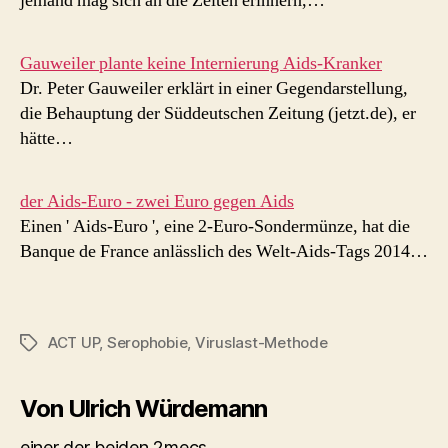
jemand mag sich an die Zeiten erinnern,…
Gauweiler plante keine Internierung Aids-Kranker
Dr. Peter Gauweiler erklärt in einer Gegendarstellung,
die Behauptung der Süddeutschen Zeitung (jetzt.de), er
hätte…
der Aids-Euro - zwei Euro gegen Aids
Einen ' Aids-Euro ', eine 2-Euro-Sondermünze, hat die
Banque de France anlässlich des Welt-Aids-Tags 2014…
ACT UP
,
Serophobie
,
Viruslast-Methode
Schlagwörter
Von Ulrich Würdemann
einer der beiden 2mecs.