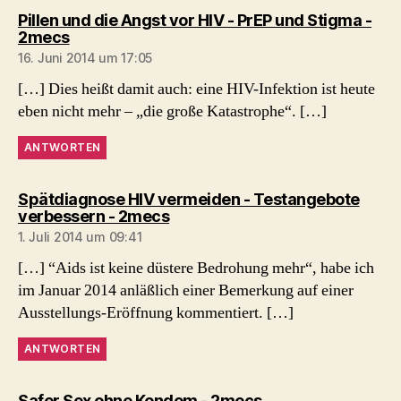
Pillen und die Angst vor HIV - PrEP und Stigma -
sagt:
2mecs
16. Juni 2014 um 17:05
[…] Dies heißt damit auch: eine HIV-Infektion ist heute
eben nicht mehr – „die große Katastrophe“. […]
ANTWORTEN
Spätdiagnose HIV vermeiden - Testangebote
sagt:
verbessern - 2mecs
1. Juli 2014 um 09:41
[…] “Aids ist keine düstere Bedrohung mehr“, habe ich
im Januar 2014 anläßlich einer Bemerkung auf einer
Ausstellungs-Eröffnung kommentiert. […]
ANTWORTEN
sagt:
Safer Sex ohne Kondom - 2mecs