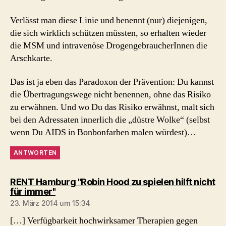
Verlässt man diese Linie und benennt (nur) diejenigen,
die sich wirklich schützen müssten, so erhalten wieder
die MSM und intravenöse DrogengebraucherInnen die
Arschkarte.
Das ist ja eben das Paradoxon der Prävention: Du kannst
die Übertragungswege nicht benennen, ohne das Risiko
zu erwähnen. Und wo Du das Risiko erwähnst, malt sich
bei den Adressaten innerlich die „düstre Wolke“ (selbst
wenn Du AIDS in Bonbonfarben malen würdest)…
ANTWORTEN
RENT Hamburg "Robin Hood zu spielen hilft nicht
sagt:
für immer"
23. März 2014 um 15:34
[…] Verfügbarkeit hochwirksamer Therapien gegen