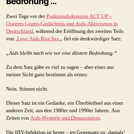
Bedrohung …
Zwei Tage vor der
Podiumsdiskussion ACT UP –
Queeres Gegen-Gedächtnis und Aids-Aktivismus in
Deutschland
, während der Eröffnung des zweiten Teils
von ‚
Love Aids Riot Sex
‚, fiel ein denkwürdiger Satz:
„Aids bleibt nach wie vor eine düstere Bedrohung.“
Zu dem Satz gäbe es viel zu sagen – aber eines aus
meiner Sicht ganz bestimmt als erstes:
Nein. Stimmt nicht.
Dieser Satz ist ein Gedanke, ein Überbleibsel aus einer
anderen Zeit, aus den 1980er und 1990er Jahren. Aus
Zeiten von
Aids-Hysterie und Denunziation
.
Die HIV-Infektion ist heute – im Gegensatz zu ‚damals‘