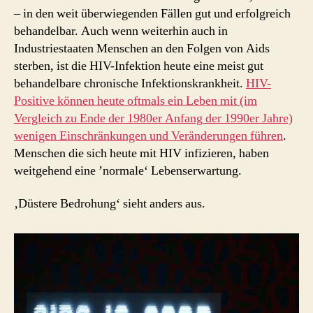
– in den weit überwiegenden Fällen gut und erfolgreich
behandelbar. Auch wenn weiterhin auch in
Industriestaaten Menschen an den Folgen von Aids
sterben, ist die HIV-Infektion heute eine meist gut
behandelbare chronische Infektionskrankheit.
HIV-
Positive können heute oftmals ein Leben mit (im
Vergleich zu Ende der 1980er Anfang der 1990er Jahre)
wenigen Einschränkungen und Veränderungen führen
.
Menschen die sich heute mit HIV infizieren, haben
weitgehend eine ’normale‘ Lebenserwartung.
‚Düstere Bedrohung‘ sieht anders aus.