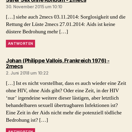
30. November 2015 um 10:10
[…] siehe auch 2mecs 03.11.2014: Sorglosigkeit und die
Rettung der Lüste 2mecs 27.01.2014: Aids ist keine
düstere Bedrohung mehr […]
ANTWORTEN
Johan (Philippe Vallois, Frankreich 1976) -
sagt:
2mecs
2. Juni 2018 um 10:22
[…] Ist es nicht vorstellbar, dass es auch wieder eine Zeit
ohne HIV, ohne Aids gibt? Oder eine Zeit, in der HIV
‘nur’ irgendeine weitere dieser lästigen, aber letztlich
behandelbaren sexuell übertragbaren Infektionen ist?
Eine Zeit in der Aids nicht mehr die potenziell tödliche
Bedrohung ist? […]
ANTWORTEN