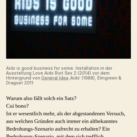
Aids is good business for some. Installation in der
Ausstellung Love Aids Riot Sex 2 (2014) vor dem
Hintergrund von
General Idea
‚Aids‘ (1988), Elmgreen &
Dragset 2011
Warum also fällt solch ein Satz?
Cui bono?
Ist er wesentlich mehr, als der abgestandenen Versuch,
aus welchen Gründen auch immer ein altbekanntes
Bedrohungs-Szenario aufrecht zu erhalten? Ein
Bedrohungs-Szenario, mit dem sich trefflich