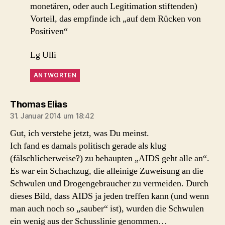
monetären, oder auch Legitimation stiftenden)
Vorteil, das empfinde ich „auf dem Rücken von
Positiven“
Lg Ulli
ANTWORTEN
sagt:
Thomas Elias
31. Januar 2014 um 18:42
Gut, ich verstehe jetzt, was Du meinst.
Ich fand es damals politisch gerade als klug
(fälschlicherweise?) zu behaupten „AIDS geht alle an“.
Es war ein Schachzug, die alleinige Zuweisung an die
Schwulen und Drogengebraucher zu vermeiden. Durch
dieses Bild, dass AIDS ja jeden treffen kann (und wenn
man auch noch so „sauber“ ist), wurden die Schwulen
ein wenig aus der Schusslinie genommen…