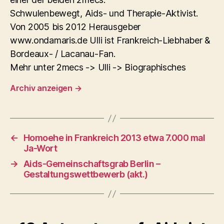
Schwulenbewegt, Aids- und Therapie-Aktivist.
Von 2005 bis 2012 Herausgeber
www.ondamaris.de Ulli ist Frankreich-Liebhaber &
Bordeaux- / Lacanau-Fan.
Mehr unter 2mecs -> Ulli -> Biographisches
Archiv anzeigen
→
←
Homoehe in Frankreich 2013 etwa 7.000 mal
Ja-Wort
→
Aids-Gemeinschaftsgrab Berlin –
Gestaltungswettbewerb (akt.)