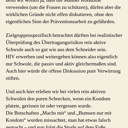
denn wir wollen ja, dass die Männer Kondome
verwenden (um die Frauen zu schützen), dürfen aber die
wirklichen Gründe nicht offen diskutieren, ohne den
eigentlichen Sinn der Präventionsarbeit zu gefährden.
Zielgruppenspezifisch betrachtet dürften bei realistischer
Überprüfung des Übertragungsrisikos rein aktive
Schwule auch so gut wie aus dem Schneider sein.
HIV erwerben und weitergeben können also eigentlich
nur Schwule, die passiv und aktiv gleichermaßen sind.
Auch hier würde die offene Diskussion pure Verwirrung
stiften.
Und auch hier erleben wir bei vielen rein aktiven
Schwulen den puren Schrecken, wenn ein Kondom
platzte, gerissen ist oder vergessen wurde.
Die Botschaften „Machs mit“ und „Bumsen nur mit
Kondom“ wurden missachtet, man hat etwas falsch
gemacht – und nun folgt die Strafe auf dem Fuße.