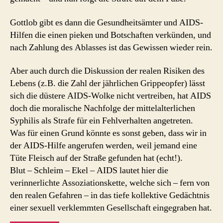
Gottlob gibt es dann die Gesundheitsämter und AIDS-
Hilfen die einen pieken und Botschaften verkünden, und
nach Zahlung des Ablasses ist das Gewissen wieder rein.
Aber auch durch die Diskussion der realen Risiken des
Lebens (z.B. die Zahl der jährlichen Grippeopfer) lässt
sich die düstere AIDS-Wolke nicht vertreiben, hat AIDS
doch die moralische Nachfolge der mittelalterlichen
Syphilis als Strafe für ein Fehlverhalten angetreten.
Was für einen Grund könnte es sonst geben, dass wir in
der AIDS-Hilfe angerufen werden, weil jemand eine
Tüte Fleisch auf der Straße gefunden hat (echt!).
Blut – Schleim – Ekel – AIDS lautet hier die
verinnerlichte Assoziationskette, welche sich – fern von
den realen Gefahren – in das tiefe kollektive Gedächtnis
einer sexuell verklemmten Gesellschaft eingegraben hat.