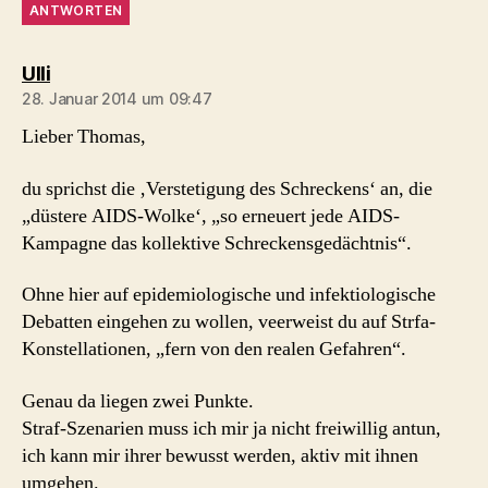
ANTWORTEN
sagt:
Ulli
28. Januar 2014 um 09:47
Lieber Thomas,
du sprichst die ‚Verstetigung des Schreckens‘ an, die
„düstere AIDS-Wolke‘, „so erneuert jede AIDS-
Kampagne das kollektive Schreckensgedächtnis“.
Ohne hier auf epidemiologische und infektiologische
Debatten eingehen zu wollen, veerweist du auf Strfa-
Konstellationen, „fern von den realen Gefahren“.
Genau da liegen zwei Punkte.
Straf-Szenarien muss ich mir ja nicht freiwillig antun,
ich kann mir ihrer bewusst werden, aktiv mit ihnen
umgehen.