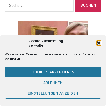
Suche
nach:
Cookie-Zustimmung
verwalten
Wir verwenden Cookies, um unsere Website und unseren Service zu
optimieren.
COOKIES AKZEPTIEREN
neu auf 2mecs:
ABLEHNEN
EINSTELLUNGEN ANZEIGEN
2026 Sylt Punks