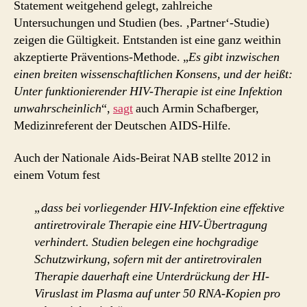
Statement weitgehend gelegt, zahlreiche
Untersuchungen und Studien (bes. ‚Partner‘-Studie)
zeigen die Gültigkeit. Entstanden ist eine ganz weithin
akzeptierte Präventions-Methode. „
Es gibt inzwischen
einen breiten wissenschaftlichen Konsens, und der heißt:
Unter funktionierender HIV-Therapie ist eine Infektion
unwahrscheinlich
“,
sagt
auch Armin Schafberger,
Medizinreferent der Deutschen AIDS-Hilfe.
Auch der Nationale Aids-Beirat NAB stellte 2012 in
einem Votum fest
„dass bei vorliegender HIV-Infektion eine effektive
antiretrovirale Therapie eine HIV-Übertragung
verhindert. Studien belegen eine hochgradige
Schutzwirkung, sofern mit der antiretroviralen
Therapie dauerhaft eine Unterdrückung der HI-
Viruslast im Plasma auf unter 50 RNA-Kopien pro