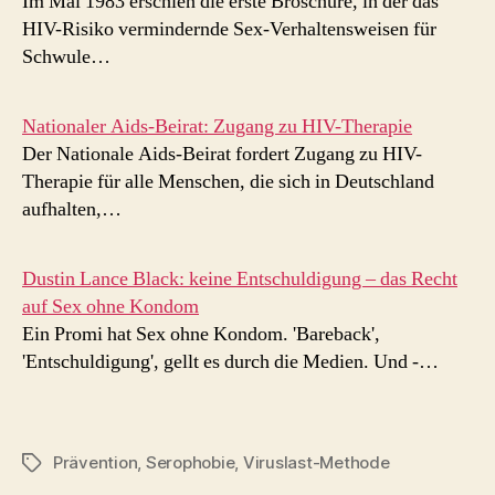
Im Mai 1983 erschien die erste Broschüre, in der das
HIV-Risiko vermindernde Sex-Verhaltensweisen für
Schwule…
Nationaler Aids-Beirat: Zugang zu HIV-Therapie
Der Nationale Aids-Beirat fordert Zugang zu HIV-
Therapie für alle Menschen, die sich in Deutschland
aufhalten,…
Dustin Lance Black: keine Entschuldigung – das Recht
auf Sex ohne Kondom
Ein Promi hat Sex ohne Kondom. 'Bareback',
'Entschuldigung', gellt es durch die Medien. Und -…
Prävention
,
Serophobie
,
Viruslast-Methode
Schlagwörter