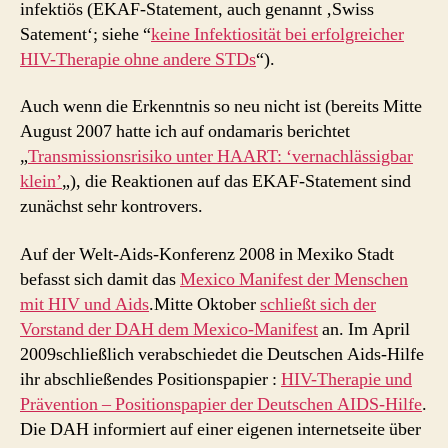
infektiös (EKAF-Statement, auch genannt ‚Swiss
Satement‘; siehe “
keine Infektiosität bei erfolgreicher
HIV-Therapie ohne andere STDs
“).
Auch wenn die Erkenntnis so neu nicht ist (bereits Mitte
August 2007 hatte ich auf ondamaris berichtet
„
Transmissionsrisiko unter HAART: ‘vernachlässigbar
klein’
„), die Reaktionen auf das EKAF-Statement sind
zunächst sehr kontrovers.
Auf der Welt-Aids-Konferenz 2008 in Mexiko Stadt
befasst sich damit das
Mexico Manifest der Menschen
mit HIV und Aids
.Mitte Oktober
schließt sich der
Vorstand der DAH dem Mexico-Manifest
an. Im April
2009schließlich verabschiedet die Deutschen Aids-Hilfe
ihr abschließendes Positionspapier :
HIV-Therapie und
Prävention – Positionspapier der Deutschen AIDS-Hilfe
.
Die DAH informiert auf einer eigenen internetseite über