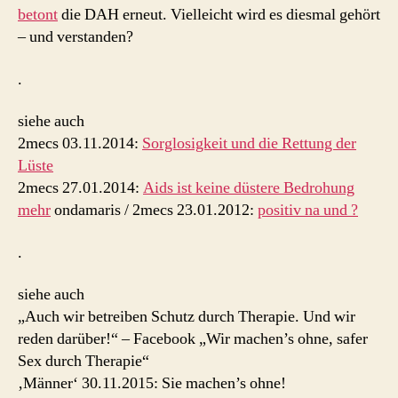
betont
die DAH erneut. Vielleicht wird es diesmal gehört
– und verstanden?
.
siehe auch
2mecs 03.11.2014:
Sorglosigkeit und die Rettung der
Lüste
2mecs 27.01.2014:
Aids ist keine düstere Bedrohung
mehr
ondamaris / 2mecs 23.01.2012:
positiv na und ?
.
siehe auch
„Auch wir betreiben Schutz durch Therapie. Und wir
reden darüber!“ – Facebook „Wir machen’s ohne, safer
Sex durch Therapie“
‚Männer‘ 30.11.2015: Sie machen’s ohne!