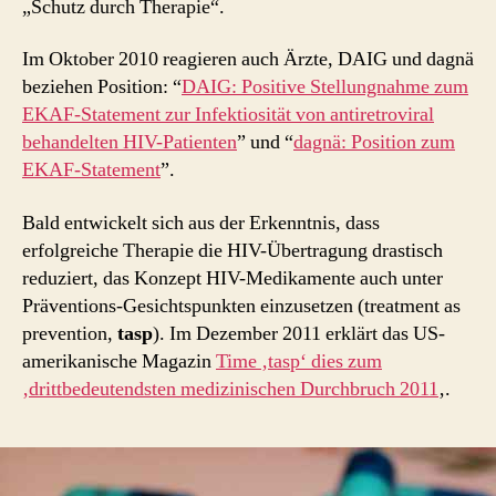
„Schutz durch Therapie“.
Im Oktober 2010 reagieren auch Ärzte, DAIG und dagnä
beziehen Position: “
DAIG: Positive Stellungnahme zum
EKAF-Statement zur Infektiosität von antiretroviral
behandelten HIV-Patienten
” und “
dagnä: Position zum
EKAF-Statement
”.
Bald entwickelt sich aus der Erkenntnis, dass
erfolgreiche Therapie die HIV-Übertragung drastisch
reduziert, das Konzept HIV-Medikamente auch unter
Präventions-Gesichtspunkten einzusetzen (treatment as
prevention,
tasp
). Im Dezember 2011 erklärt das US-
amerikanische Magazin
Time ‚tasp‘ dies zum
‚drittbedeutendsten medizinischen Durchbruch 2011
‚.