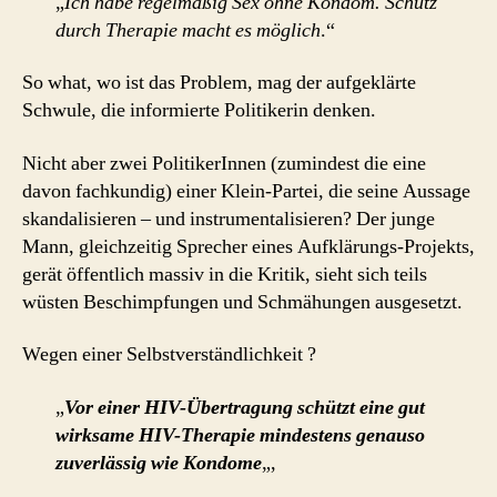
„
Ich habe regelmäßig Sex ohne Kondom. Schutz
durch Therapie macht es möglich
.“
So what, wo ist das Problem, mag der aufgeklärte
Schwule, die informierte Politikerin denken.
Nicht aber zwei PolitikerInnen (zumindest die eine
davon fachkundig) einer Klein-Partei, die seine Aussage
skandalisieren – und instrumentalisieren? Der junge
Mann, gleichzeitig Sprecher eines Aufklärungs-Projekts,
gerät öffentlich massiv in die Kritik, sieht sich teils
wüsten Beschimpfungen und Schmähungen ausgesetzt.
Wegen einer Selbstverständlichkeit ?
„
Vor einer HIV-Übertragung schützt eine gut
wirksame HIV-Therapie mindestens genauso
zuverlässig wie Kondome
„,