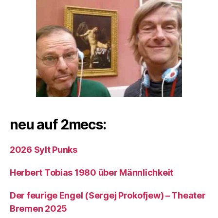
neu auf 2mecs:
2026 Sylt Punks
Herbert Tobias 1980 über Männlichkeit
Der feurige Engel (Sergej Prokofjew) – Theater
Bremen 2025