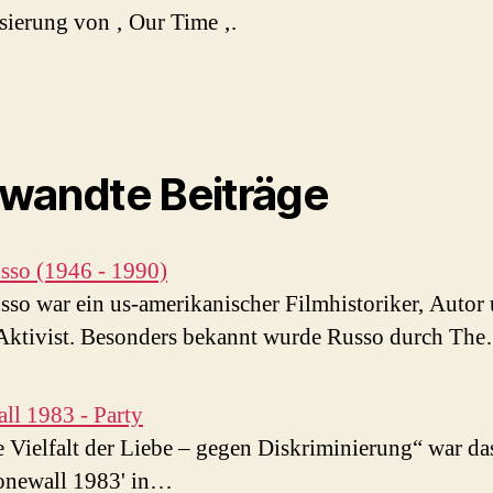
isierung von ‚ Our Time ‚.
wandte Beiträge
sso (1946 - 1990)
sso war ein us-amerikanischer Filmhistoriker, Autor
ktivist. Besonders bekannt wurde Russo durch Th
ll 1983 - Party
e Vielfalt der Liebe – gegen Diskriminierung“ war d
onewall 1983' in…