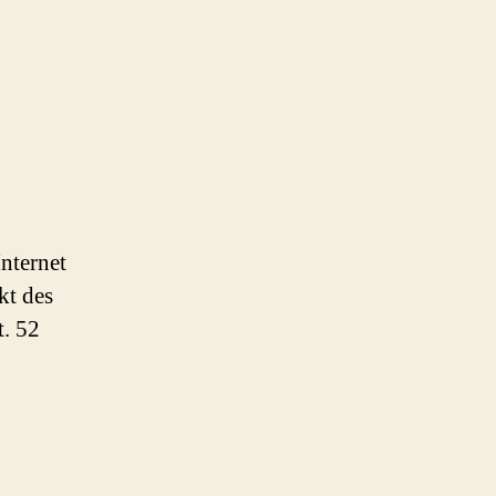
Internet
kt des
. 52