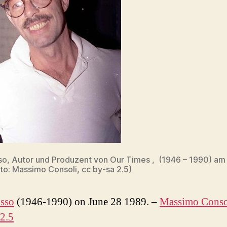
so, Autor und Produzent von Our Times , (1946 – 1990) am 
to: Massimo Consoli, cc by-sa 2.5)
sso
(1946-1990) on June 28 1989.
–
Massimo Conso
2.5