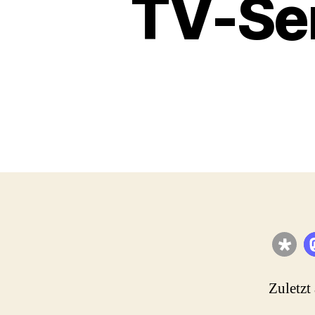
TV-Seri
Zuletzt