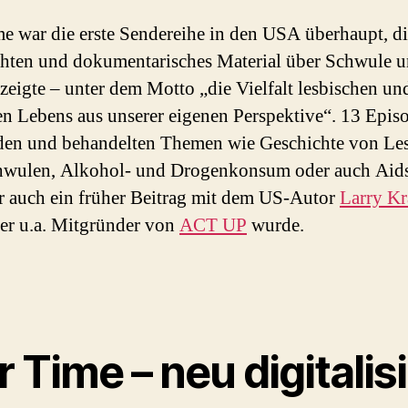
e war die erste Sendereihe in den USA überhaupt, d
hten und dokumentarisches Material über Schwule 
zeigte – unter dem Motto „die Vielfalt lesbischen un
n Lebens aus unserer eigenen Perspektive“. 13 Epis
den und behandelten Themen wie Geschichte von Le
hwulen, Alkohol- und Drogenkonsum oder auch Aid
r auch ein früher Beitrag mit dem US-Autor
Larry K
ter u.a. Mitgründer von
ACT UP
wurde.
 Time – neu digitalisi