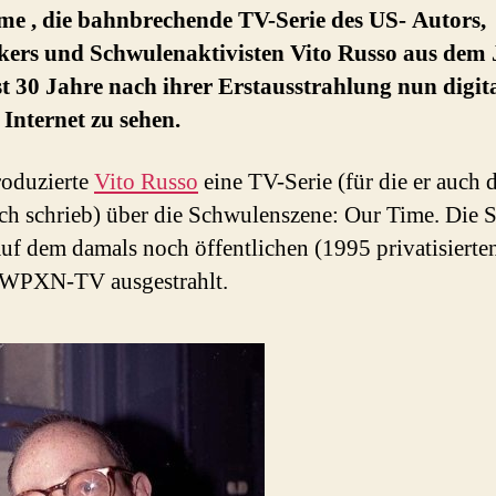
me , die bahnbrechende TV-Serie des US- Autors,
ikers und Schwulenaktivisten Vito Russo aus dem
st 30 Jahre nach ihrer Erstausstrahlung nun digita
Internet zu sehen.
roduzierte
Vito Russo
eine TV-Serie (für die er auch 
h schrieb) über die Schwulenszene: Our Time. Die 
uf dem damals noch öffentlichen (1995 privatisierte
 WPXN-TV ausgestrahlt.