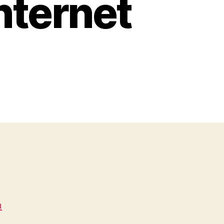
Internet
n