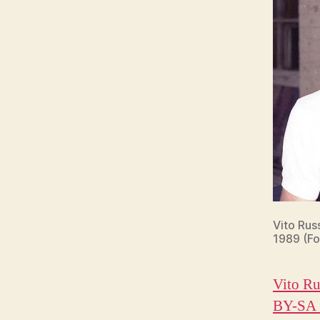
Vito Rus
1989 (Fo
Vito Ru
BY-SA 