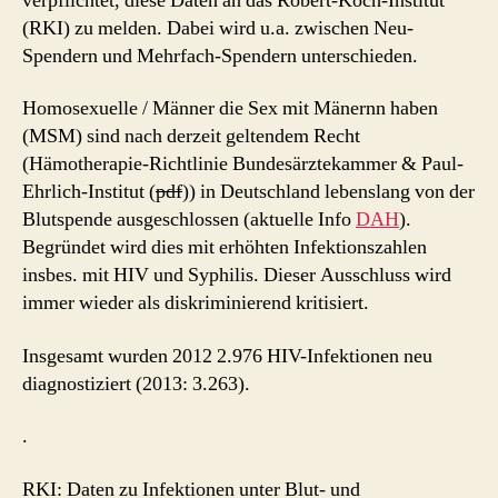
verpflichtet, diese Daten an das Robert-Koch-Institut
(RKI) zu melden. Dabei wird u.a. zwischen Neu-
Spendern und Mehrfach-Spendern unterschieden.
Homosexuelle / Männer die Sex mit Mänernn haben
(MSM) sind nach derzeit geltendem Recht
(Hämotherapie-Richtlinie Bundesärztekammer & Paul-
Ehrlich-Institut (
pdf
)) in Deutschland lebenslang von der
Blutspende ausgeschlossen (aktuelle Info
DAH
).
Begründet wird dies mit erhöhten Infektionszahlen
insbes. mit HIV und Syphilis. Dieser Ausschluss wird
immer wieder als diskriminierend kritisiert.
Insgesamt wurden 2012 2.976 HIV-Infektionen neu
diagnostiziert (2013: 3.263).
.
RKI: Daten zu Infektionen unter Blut- und