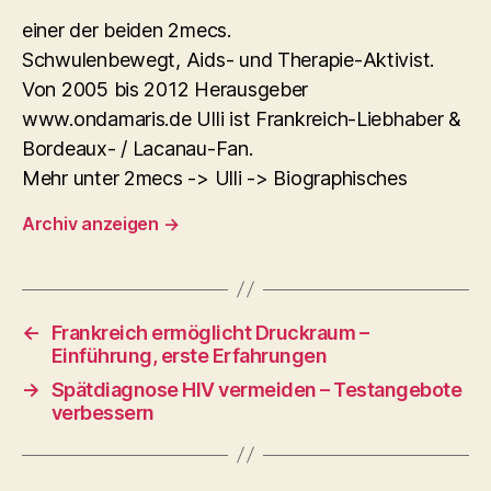
einer der beiden 2mecs.
Schwulenbewegt, Aids- und Therapie-Aktivist.
Von 2005 bis 2012 Herausgeber
www.ondamaris.de Ulli ist Frankreich-Liebhaber &
Bordeaux- / Lacanau-Fan.
Mehr unter 2mecs -> Ulli -> Biographisches
Archiv anzeigen
→
←
Frankreich ermöglicht Druckraum –
Einführung, erste Erfahrungen
→
Spätdiagnose HIV vermeiden – Testangebote
verbessern