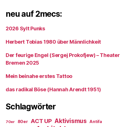
neu auf 2mecs:
2026 Sylt Punks
Herbert Tobias 1980 über Männlichkeit
Der feurige Engel (Sergej Prokofjew) – Theater
Bremen 2025
Mein beinahe erstes Tattoo
das radikal Böse (Hannah Arendt 1951)
Schlagwörter
ACT UP
Aktivismus
80er
Antifa
70er