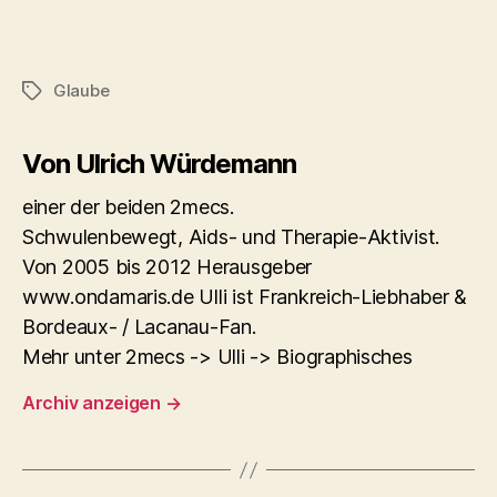
Glaube
Schlagwörter
Von Ulrich Würdemann
einer der beiden 2mecs.
Schwulenbewegt, Aids- und Therapie-Aktivist.
Von 2005 bis 2012 Herausgeber
www.ondamaris.de Ulli ist Frankreich-Liebhaber &
Bordeaux- / Lacanau-Fan.
Mehr unter 2mecs -> Ulli -> Biographisches
Archiv anzeigen
→