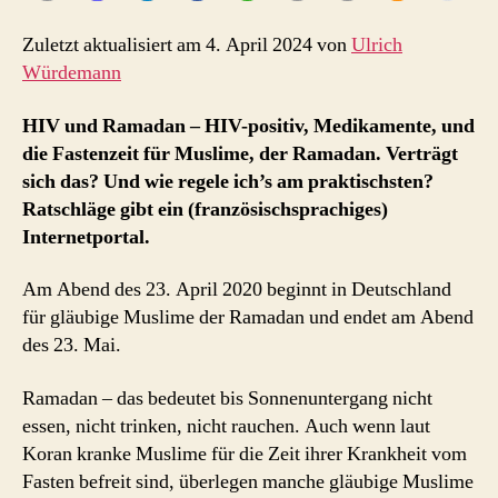
und
wie?
Zuletzt aktualisiert am 4. April 2024 von
Ulrich
Würdemann
HIV und Ramadan – HIV-positiv, Medikamente, und
die Fastenzeit für Muslime, der Ramadan. Verträgt
sich das? Und wie regele ich’s am praktischsten?
Ratschläge gibt ein (französischsprachiges)
Internetportal.
Am Abend des 23. April 2020 beginnt in Deutschland
für gläubige Muslime der Ramadan und endet am Abend
des 23. Mai.
Ramadan – das bedeutet bis Sonnenuntergang nicht
essen, nicht trinken, nicht rauchen. Auch wenn laut
Koran kranke Muslime für die Zeit ihrer Krankheit vom
Fasten befreit sind, überlegen manche gläubige Muslime