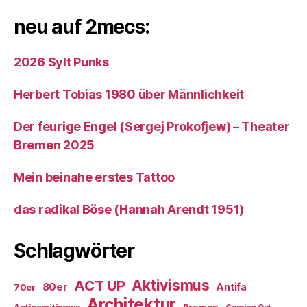
neu auf 2mecs:
2026 Sylt Punks
Herbert Tobias 1980 über Männlichkeit
Der feurige Engel (Sergej Prokofjew) – Theater
Bremen 2025
Mein beinahe erstes Tattoo
das radikal Böse (Hannah Arendt 1951)
Schlagwörter
ACT UP
Aktivismus
80er
Antifa
70er
Architektur
Antisemitismus
Bremen