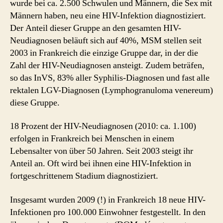
wurde bei ca. 2.500 Schwulen und Männern, die Sex mit
Männern haben, neu eine HIV-Infektion diagnostiziert.
Der Anteil dieser Gruppe an den gesamten HIV-
Neudiagnosen beläuft sich auf 40%, MSM stellen seit
2003 in Frankreich die einzige Gruppe dar, in der die
Zahl der HIV-Neudiagnosen ansteigt. Zudem beträfen,
so das InVS, 83% aller Syphilis-Diagnosen und fast alle
rektalen LGV-Diagnosen (Lymphogranuloma venereum)
diese Gruppe.
18 Prozent der HIV-Neudiagnosen (2010: ca. 1.100)
erfolgen in Frankreich bei Menschen in einem
Lebensalter von über 50 Jahren. Seit 2003 steigt ihr
Anteil an. Oft wird bei ihnen eine HIV-Infektion in
fortgeschrittenem Stadium diagnostiziert.
Insgesamt wurden 2009 (!) in Frankreich 18 neue HIV-
Infektionen pro 100.000 Einwohner festgestellt. In den