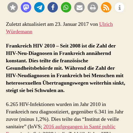
der
Neudiagnosen
konstant
Zuletzt aktualisiert am 23. Januar 2017 von
Ulrich
Würdemann
Frankreich HIV 2010 – Seit 2008 ist die Zahl der
HIV-Neu-Diagnosen in Frankreich annähernd
konstant. Dies teilte die französische
Gesundheitsbehörde mit. Während die Zahl der
HIV-Neudiagnosen in Frankreich bei Menschen mit
heterosexuellen Übertragungswegen weiterhin sinkt,
steigt sie bei Schwulen an.
6.265 HIV-Infektionen wurden im Jahr 2010 in
Frankreich neu diagnostiziert, gegenüber 6.341 im Jahr
zuvor (minus 1,2%). Dies teilte das “Institut de veille
sanitaire” (InVS;
2016 aufgegangen in Santé public