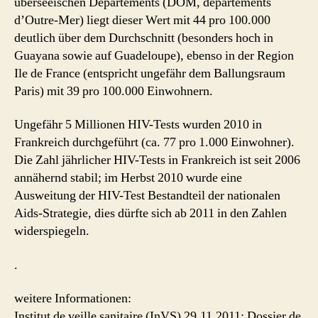
überseeischen Departements (DOM, départements
d’Outre-Mer) liegt dieser Wert mit 44 pro 100.000
deutlich über dem Durchschnitt (besonders hoch in
Guayana sowie auf Guadeloupe), ebenso in der Region
Ile de France (entspricht ungefähr dem Ballungsraum
Paris) mit 39 pro 100.000 Einwohnern.
Ungefähr 5 Millionen HIV-Tests wurden 2010 in
Frankreich durchgeführt (ca. 77 pro 1.000 Einwohner).
Die Zahl jährlicher HIV-Tests in Frankreich ist seit 2006
annähernd stabil; im Herbst 2010 wurde eine
Ausweitung der HIV-Test Bestandteil der nationalen
Aids-Strategie, dies dürfte sich ab 2011 in den Zahlen
widerspiegeln.
.
weitere Informationen:
Institut de veille sanitaire (InVS) 29.11.2011: Dossier de