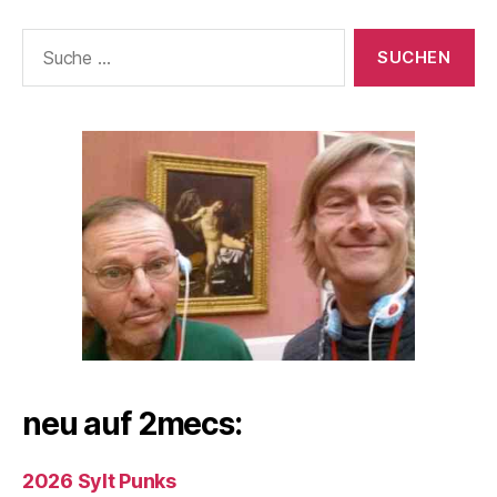
Suche
nach:
neu auf 2mecs:
2026 Sylt Punks