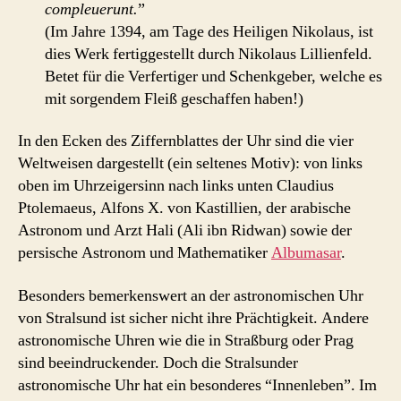
compleuerunt.
”
(Im Jahre 1394, am Tage des Heiligen Nikolaus, ist
dies Werk fertiggestellt durch Nikolaus Lillienfeld.
Betet für die Verfertiger und Schenkgeber, welche es
mit sorgendem Fleiß geschaffen haben!)
In den Ecken des Ziffernblattes der Uhr sind die vier
Weltweisen dargestellt (ein seltenes Motiv): von links
oben im Uhrzeigersinn nach links unten Claudius
Ptolemaeus, Alfons X. von Kastillien, der arabische
Astronom und Arzt Hali (Ali ibn Ridwan) sowie der
persische Astronom und Mathematiker
Albumasar
.
Besonders bemerkenswert an der astronomischen Uhr
von Stralsund ist sicher nicht ihre Prächtigkeit. Andere
astronomische Uhren wie die in Straßburg oder Prag
sind beeindruckender. Doch die Stralsunder
astronomische Uhr hat ein besonderes “Innenleben”. Im