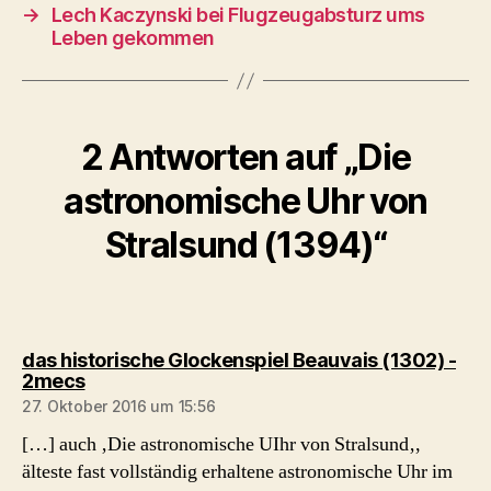
→
Lech Kaczynski bei Flugzeugabsturz ums
Leben gekommen
2 Antworten auf „Die
astronomische Uhr von
Stralsund (1394)“
das historische Glockenspiel Beauvais (1302) -
sagt:
2mecs
27. Oktober 2016 um 15:56
[…] auch ‚Die astronomische UIhr von Stralsund‚,
älteste fast vollständig erhaltene astronomische Uhr im