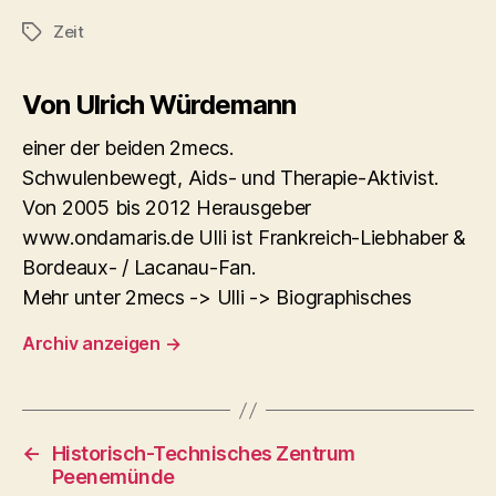
Zeit
Schlagwörter
Von Ulrich Würdemann
einer der beiden 2mecs.
Schwulenbewegt, Aids- und Therapie-Aktivist.
Von 2005 bis 2012 Herausgeber
www.ondamaris.de Ulli ist Frankreich-Liebhaber &
Bordeaux- / Lacanau-Fan.
Mehr unter 2mecs -> Ulli -> Biographisches
Archiv anzeigen
→
←
Historisch-Technisches Zentrum
Peenemünde