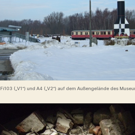
r Fi103 („V1“) und A4 („V2“) auf dem Außengelände des Muse