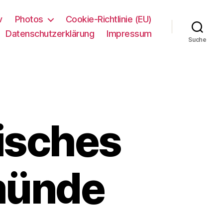
v
Photos
Cookie-Richtlinie (EU)
Datenschutzerklärung
Impressum
Suche
isches
münde