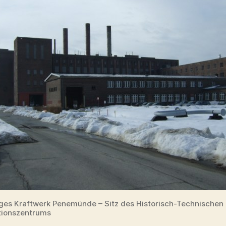
ges Kraftwerk Penemünde – Sitz des Historisch-Technischen
tionszentrums