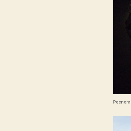
Peenemu