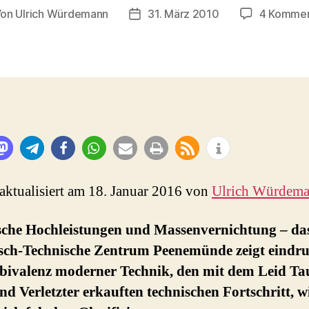
Von
Ulrich Würdemann
31. März 2010
4 Kommen
tragsautor
Beitragsdatum
 aktualisiert am 18. Januar 2016 von
Ulrich Würdem
sche Hochleistungen und Massenvernichtung – da
isch-Technische Zentrum Peenemünde zeigt eindru
bivalenz moderner Technik, den mit dem Leid Ta
nd Verletzter erkauften technischen Fortschritt, w