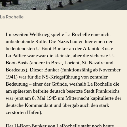
La Rochelle
Im zweiten Weltkrieg spielte La Rochelle eine nicht
unbedeutende Rolle. Die Nazis bauten hier einen der
bedeutendsten U-Boot-Bunker an der Atlantik-Küste –
La Pallice war zwar die kleinste, aber die sicherste U-
Boot-Basis (andere in Brest, Lorient, St. Nazaire und
Bordeaux). Dieser Bunker (funktionsfähig ab November
1941) war für die NS-Kriegsführung von zentraler
Bedeutung – einer der Gründe, weshalb La Rochelle die
am spätesten befreite deutsch besetzte Stadt Frankreichs
war (erst am 8. Mai 1945 um Mitternacht kapitulierte der
deutsche Kommandant und übergab auch den stark
zerstörten Hafen).
Der U-Boot-Bunker von LaRochelle steht noch heute.