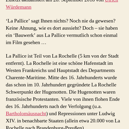
Würdemann
‘La Pallice’ sagt Ihnen nichts? Noch nie da gewesen?
Keine Ahnung, wie es dort aussieht? Doch – sie haben
ein ‘Bauwerk’ aus La Pallice vermutlich schon einmal
im Film gesehen …
La Pallice ist Teil von La Rochelle (5 km von der Stadt
entfernt). La Rochelle ist eine schöne Hafenstadt im
Westen Frankreichs und Hauptstadt des Departments
Charente-Maritime. Mitte des 16. Jahrhunderts wurde
das schon im 10. Jahrhundert gegründete La Rochelle
Schwerpunkt der Hugenotten. Die Hugenotten waren
französische Protestanten. Viele von ihnen flohen Ende
des 16. Jahrhunderts nach der Verfolgung (u.a.
Bartholomäusnacht
) und Repressionen unter Ludwig
XIV. in benachbarte Staaten (allein etwa 20.000 von La
Rochelle nach Brandenburg-Preußen).