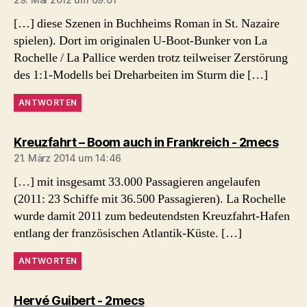
[…] diese Szenen in Buchheims Roman in St. Nazaire
spielen). Dort im originalen U-Boot-Bunker von La
Rochelle / La Pallice werden trotz teilweiser Zerstörung
des 1:1-Modells bei Dreharbeiten im Sturm die […]
ANTWORTEN
sagt:
Kreuzfahrt – Boom auch in Frankreich - 2mecs
21. März 2014 um 14:46
[…] mit insgesamt 33.000 Passagieren angelaufen
(2011: 23 Schiffe mit 36.500 Passagieren). La Rochelle
wurde damit 2011 zum bedeutendsten Kreuzfahrt-Hafen
entlang der französischen Atlantik-Küste. […]
ANTWORTEN
sagt:
Hervé Guibert - 2mecs