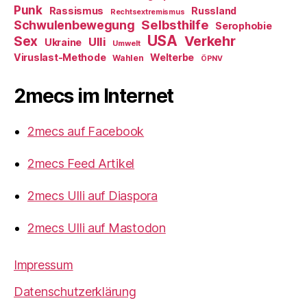
Punk
Rassismus
Russland
Rechtsextremismus
Selbsthilfe
Schwulenbewegung
Serophobie
USA
Verkehr
Sex
Ulli
Ukraine
Umwelt
Viruslast-Methode
Welterbe
Wahlen
ÖPNV
2mecs im Internet
2mecs auf Facebook
2mecs Feed Artikel
2mecs Ulli auf Diaspora
2mecs Ulli auf Mastodon
Impressum
Datenschutzerklärung