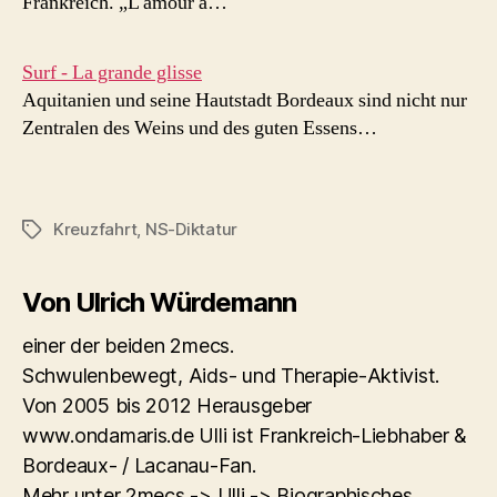
Frankreich. „L'amour à…
Surf - La grande glisse
Aquitanien und seine Hautstadt Bordeaux sind nicht nur
Zentralen des Weins und des guten Essens…
Kreuzfahrt
,
NS-Diktatur
Schlagwörter
Von Ulrich Würdemann
einer der beiden 2mecs.
Schwulenbewegt, Aids- und Therapie-Aktivist.
Von 2005 bis 2012 Herausgeber
www.ondamaris.de Ulli ist Frankreich-Liebhaber &
Bordeaux- / Lacanau-Fan.
Mehr unter 2mecs -> Ulli -> Biographisches