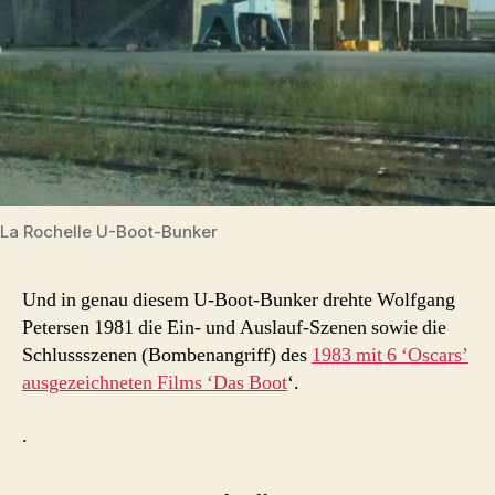
La Rochelle U-Boot-Bunker
Und in genau diesem U-Boot-Bunker drehte Wolfgang
Petersen 1981 die Ein- und Auslauf-Szenen sowie die
Schlussszenen (Bombenangriff) des
1983 mit 6 ‘Oscars’
ausgezeichneten Films ‘Das Boot
‘.
.