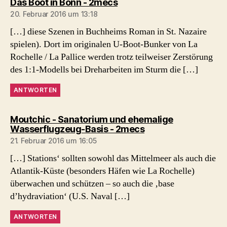
sagt:
Das Boot in Bonn - 2mecs
20. Februar 2016 um 13:18
[…] diese Szenen in Buchheims Roman in St. Nazaire
spielen). Dort im originalen U-Boot-Bunker von La
Rochelle / La Pallice werden trotz teilweiser Zerstörung
des 1:1-Modells bei Dreharbeiten im Sturm die […]
ANTWORTEN
Moutchic - Sanatorium und ehemalige
sagt:
Wasserflugzeug-Basis - 2mecs
21. Februar 2016 um 16:05
[…] Stations‘ sollten sowohl das Mittelmeer als auch die
Atlantik-Küste (besonders Häfen wie La Rochelle)
überwachen und schützen – so auch die ‚base
d’hydraviation‘ (U.S. Naval […]
ANTWORTEN