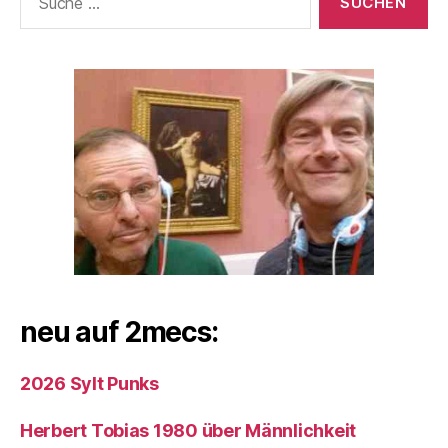
nach:
neu auf 2mecs:
2026 Sylt Punks
Herbert Tobias 1980 über Männlichkeit