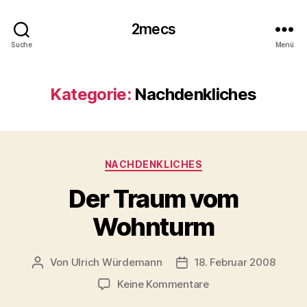
2mecs
Suche
Menü
Kategorie:
Nachdenkliches
Kategorien
NACHDENKLICHES
Der Traum vom
Wohnturm
Von
Ulrich Würdemann
18. Februar 2008
Beitragsautor
Beitragsdatum
zu
Keine Kommentare
Der