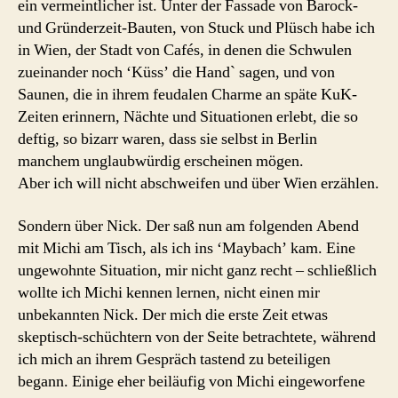
ein vermeintlicher ist. Unter der Fassade von Barock-
und Gründerzeit-Bauten, von Stuck und Plüsch habe ich
in Wien, der Stadt von Cafés, in denen die Schwulen
zueinander noch ‘Küss’ die Hand` sagen, und von
Saunen, die in ihrem feudalen Charme an späte KuK-
Zeiten erinnern, Nächte und Situationen erlebt, die so
deftig, so bizarr waren, dass sie selbst in Berlin
manchem unglaubwürdig erscheinen mögen.
Aber ich will nicht abschweifen und über Wien erzählen.
Sondern über Nick. Der saß nun am folgenden Abend
mit Michi am Tisch, als ich ins ‘Maybach’ kam. Eine
ungewohnte Situation, mir nicht ganz recht – schließlich
wollte ich Michi kennen lernen, nicht einen mir
unbekannten Nick. Der mich die erste Zeit etwas
skeptisch-schüchtern von der Seite betrachtete, während
ich mich an ihrem Gespräch tastend zu beteiligen
begann. Einige eher beiläufig von Michi eingeworfene