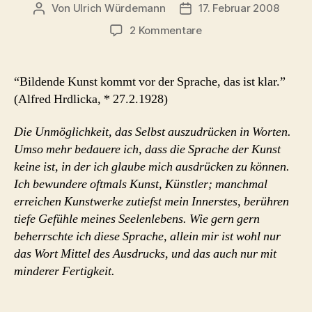
Von
Ulrich Würdemann
17. Februar 2008
Beitragsautor
Beitragsdatum
zu
2 Kommentare
Kunst
und
Sprache
“Bildende Kunst kommt vor der Sprache, das ist klar.”
(Alfred Hrdlicka, * 27.2.1928)
Die Unmöglichkeit, das Selbst auszudrücken in Worten.
Umso mehr bedauere ich, dass die Sprache der Kunst
keine ist, in der ich glaube mich ausdrücken zu können.
Ich bewundere oftmals Kunst, Künstler; manchmal
erreichen Kunstwerke zutiefst mein Innerstes, berühren
tiefe Gefühle meines Seelenlebens. Wie gern gern
beherrschte ich diese Sprache, allein mir ist wohl nur
das Wort Mittel des Ausdrucks, und das auch nur mit
minderer Fertigkeit.