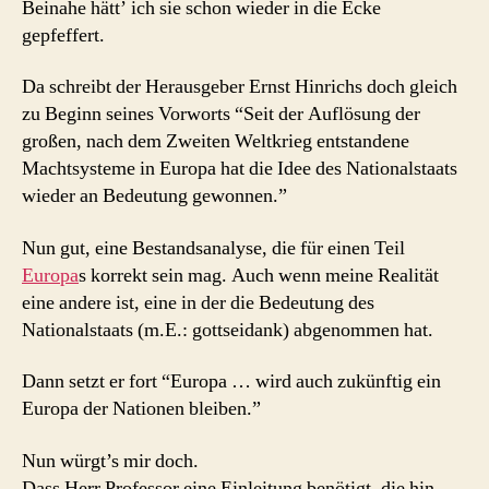
Beinahe hätt’ ich sie schon wieder in die Ecke
gepfeffert.
Da schreibt der Herausgeber Ernst Hinrichs doch gleich
zu Beginn seines Vorworts “Seit der Auflösung der
großen, nach dem Zweiten Weltkrieg entstandene
Machtsysteme in Europa hat die Idee des Nationalstaats
wieder an Bedeutung gewonnen.”
Nun gut, eine Bestandsanalyse, die für einen Teil
Europa
s korrekt sein mag. Auch wenn meine Realität
eine andere ist, eine in der die Bedeutung des
Nationalstaats (m.E.: gottseidank) abgenommen hat.
Dann setzt er fort “Europa … wird auch zukünftig ein
Europa der Nationen bleiben.”
Nun würgt’s mir doch.
Dass Herr Professor eine Einleitung benötigt, die hin