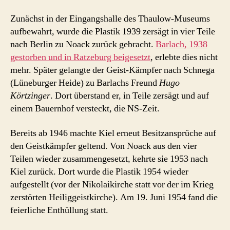
Zunächst in der Eingangshalle des Thaulow-Museums
aufbewahrt, wurde die Plastik 1939 zersägt in vier Teile
nach Berlin zu Noack zurück gebracht.
Barlach, 1938
gestorben und in Ratzeburg beigesetzt
, erlebte dies nicht
mehr. Später gelangte der Geist-Kämpfer nach Schnega
(Lüneburger Heide) zu Barlachs Freund
Hugo
Körtzinger
. Dort überstand er, in Teile zersägt und auf
einem Bauernhof versteckt, die NS-Zeit.
Bereits ab 1946 machte Kiel erneut Besitzansprüche auf
den Geistkämpfer geltend. Von Noack aus den vier
Teilen wieder zusammengesetzt, kehrte sie 1953 nach
Kiel zurück. Dort wurde die Plastik 1954 wieder
aufgestellt (vor der Nikolaikirche statt vor der im Krieg
zerstörten Heiliggeistkirche). Am 19. Juni 1954 fand die
feierliche Enthüllung statt.