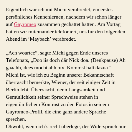
Eigentlich war ich mit Michi verabredet, ein erstes
persönliches Kennenlernen, nachdem wir schon länger
auf
Gayromeo
zusammen gechattet hatten. Am Vortag
hatten wir miteinander telefoniert, uns für den folgenden
Abend im ‘Maybach’ verabredet.
„Ach woartee“, sagte Michi gegen Ende unseres
Telefonats, „Doo iis doch där Nick doa. (Denkpause) Ah
gääähh, dees mocht ahh nix. Kommst halt dazua.“
Michi ist, wie ich zu Beginn unserer Bekanntschaft
überrascht bemerkte, Wiener, der seit einiger Zeit in
Berlin lebt. Überrascht, denn Langsamkeit und
Gemütlichkeit seiner Sprechweise stehen in
eigentümlichem Kontrast zu den Fotos in seinem
Gayromeo-Profil, die eine ganz andere Sprache
sprechen.
Obwohl, wenn ich’s recht überlege, der Widerspruch nur