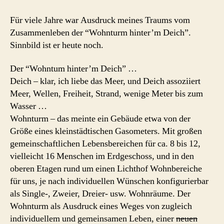
Traum
vom
Für viele Jahre war Ausdruck meines Traums vom
Wohnturm
Zusammenleben der “Wohnturm hinter’m Deich”.
Sinnbild ist er heute noch.
Der “Wohntum hinter’m Deich” …
Deich – klar, ich liebe das Meer, und Deich assoziiert
Meer, Wellen, Freiheit, Strand, wenige Meter bis zum
Wasser …
Wohnturm – das meinte ein Gebäude etwa von der
Größe eines kleinstädtischen Gasometers. Mit großen
gemeinschaftlichen Lebensbereichen für ca. 8 bis 12,
vielleicht 16 Menschen im Erdgeschoss, und in den
oberen Etagen rund um einen Lichthof Wohnbereiche
für uns, je nach individuellen Wünschen konfigurierbar
als Single-, Zweier, Dreier- usw. Wohnräume. Der
Wohnturm als Ausdruck eines Weges von zugleich
individuellem und gemeinsamen Leben, einer
neuen