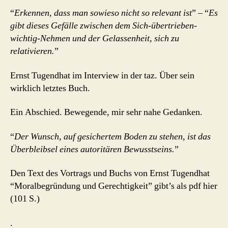
Gewissheiten
“
Erkennen, dass man sowieso nicht so relevant ist
” – “
Es
ab?!
gibt dieses Gefälle zwischen dem Sich-übertrieben-
wichtig-Nehmen und der Gelassenheit, sich zu
relativieren.
”
Ernst Tugendhat im Interview in der taz. Über sein
wirklich letztes Buch.
Ein Abschied. Bewegende, mir sehr nahe Gedanken.
“
Der Wunsch, auf gesichertem Boden zu stehen, ist das
Überbleibsel eines autoritären Bewusstseins.
”
Den Text des Vortrags und Buchs von Ernst Tugendhat
“Moralbegründung und Gerechtigkeit” gibt’s als pdf hier
(101 S.)
.