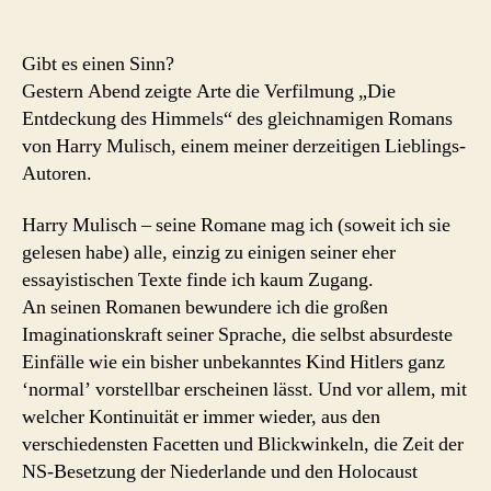
Von
Engeln
und
Gibt es einen Sinn?
Raben
Gestern Abend zeigte Arte die Verfilmung „Die
Entdeckung des Himmels“ des gleichnamigen Romans
von Harry Mulisch, einem meiner derzeitigen Lieblings-
Autoren.
Harry Mulisch – seine Romane mag ich (soweit ich sie
gelesen habe) alle, einzig zu einigen seiner eher
essayistischen Texte finde ich kaum Zugang.
An seinen Romanen bewundere ich die großen
Imaginationskraft seiner Sprache, die selbst absurdeste
Einfälle wie ein bisher unbekanntes Kind Hitlers ganz
‘normal’ vorstellbar erscheinen lässt. Und vor allem, mit
welcher Kontinuität er immer wieder, aus den
verschiedensten Facetten und Blickwinkeln, die Zeit der
NS-Besetzung der Niederlande und den Holocaust