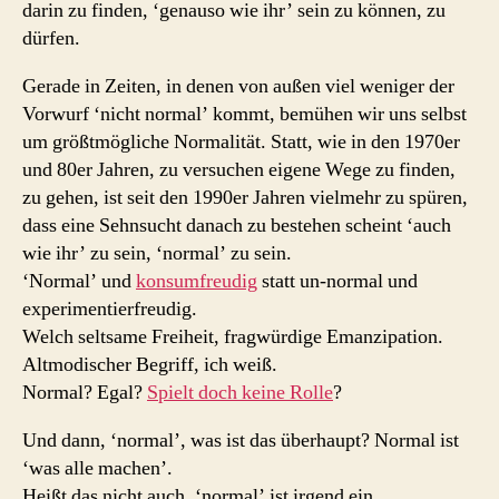
darin zu finden, ‘genauso wie ihr’ sein zu können, zu
dürfen.
Gerade in Zeiten, in denen von außen viel weniger der
Vorwurf ‘nicht normal’ kommt, bemühen wir uns selbst
um größtmögliche Normalität. Statt, wie in den 1970er
und 80er Jahren, zu versuchen eigene Wege zu finden,
zu gehen, ist seit den 1990er Jahren vielmehr zu spüren,
dass eine Sehnsucht danach zu bestehen scheint ‘auch
wie ihr’ zu sein, ‘normal’ zu sein.
‘Normal’ und
konsumfreudig
statt un-normal und
experimentierfreudig.
Welch seltsame Freiheit, fragwürdige Emanzipation.
Altmodischer Begriff, ich weiß.
Normal? Egal?
Spielt doch keine Rolle
?
Und dann, ‘normal’, was ist das überhaupt? Normal ist
‘was alle machen’.
Heißt das nicht auch, ‘normal’ ist irgend ein