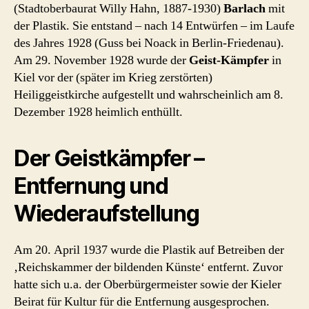
(Stadtoberbaurat Willy Hahn, 1887-1930)
Barlach
mit
der Plastik. Sie entstand – nach 14 Entwürfen – im Laufe
des Jahres 1928 (Guss bei Noack in Berlin-Friedenau).
Am 29. November 1928 wurde der
Geist-Kämpfer
in
Kiel vor der (später im Krieg zerstörten)
Heiliggeistkirche aufgestellt und wahrscheinlich am 8.
Dezember 1928 heimlich enthüllt.
Der Geistkämpfer –
Entfernung und
Wiederaufstellung
Am 20. April 1937 wurde die Plastik auf Betreiben der
‚Reichskammer der bildenden Künste‘ entfernt. Zuvor
hatte sich u.a. der Oberbürgermeister sowie der Kieler
Beirat für Kultur für die Entfernung ausgesprochen.