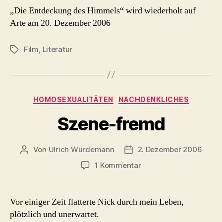
„Die Entdeckung des Himmels“ wird wiederholt auf
Arte am 20. Dezember 2006
Film
,
Literatur
Schlagwörter
Kategorien
HOMOSEXUALITÄTEN
NACHDENKLICHES
Szene-fremd
Von
Ulrich Würdemann
2. Dezember 2006
Beitragsautor
Beitragsdatum
zu
1 Kommentar
Szene-
fremd
Vor einiger Zeit flatterte Nick durch mein Leben,
plötzlich und unerwartet.