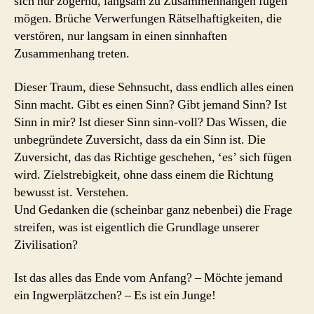
sich nur zögernd, langsam zu Zusammenhängen fügen
mögen. Brüche Verwerfungen Rätselhaftigkeiten, die
verstören, nur langsam in einen sinnhaften
Zusammenhang treten.
Dieser Traum, diese Sehnsucht, dass endlich alles einen
Sinn macht. Gibt es einen Sinn? Gibt jemand Sinn? Ist
Sinn in mir? Ist dieser Sinn sinn-voll? Das Wissen, die
unbegründete Zuversicht, dass da ein Sinn ist. Die
Zuversicht, das das Richtige geschehen, ‘es’ sich fügen
wird. Zielstrebigkeit, ohne dass einem die Richtung
bewusst ist. Verstehen.
Und Gedanken die (scheinbar ganz nebenbei) die Frage
streifen, was ist eigentlich die Grundlage unserer
Zivilisation?
Ist das alles das Ende vom Anfang? – Möchte jemand
ein Ingwerplätzchen? – Es ist ein Junge!