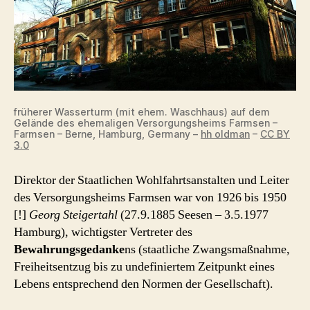
früherer Wasserturm (mit ehem. Waschhaus) auf dem
Gelände des ehemaligen Versorgungsheims Farmsen –
Farmsen – Berne, Hamburg, Germany –
hh oldman
–
CC BY
3.0
Direktor der Staatlichen Wohlfahrtsanstalten und Leiter
des Versorgungsheims Farmsen war von 1926 bis 1950
[!]
Georg Steigertahl
(27.9.1885 Seesen – 3.5.1977
Hamburg), wichtigster Vertreter des
Bewahrungsgedanke
ns (staatliche Zwangsmaßnahme,
Freiheitsentzug bis zu undefiniertem Zeitpunkt eines
Lebens entsprechend den Normen der Gesellschaft).