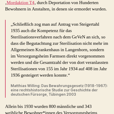
‚
Mordaktion T4
‚ durch Deportation von Hunderten
Bewohnern in Anstalten, in denen sie ermordet wurden.
„Schließlich zog man auf Antrag von Steigertahl
1935 auch die Kompetenz für das
Sterilisationsverfahren nach dem GeVeN an sich, so
dass die Begutachtung zur Sterilisation nicht mehr im
Allgemeinen Krankenhaus in Langenhorn, sondern
im Versorgungsheim Farmsen direkt vorgenommen
werden und die Gesamtzahl der von dort veranlassten
Sterilisationen von 155 im Jahr 1934 auf 408 im Jahr
1936 gesteigert werden konnte.“
Matthias Willing: Das Bewahrungsgesetz (1918-1967):
eine rechtshistorische Studie zur Geschichte der
deutschen Fürsorge, Tübingen 2003
Allein bis 1930 wurden 800 männliche und 343
weibliche Bewohner*innen des Versorgungsheims