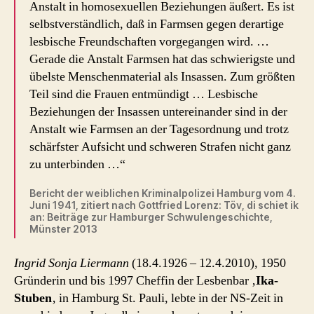
Anstalt in homosexuellen Beziehungen äußert. Es ist
selbstverständlich, daß in Farmsen gegen derartige
lesbische Freundschaften vorgegangen wird. …
Gerade die Anstalt Farmsen hat das schwierigste und
übelste Menschenmaterial als Insassen. Zum größten
Teil sind die Frauen entmündigt … Lesbische
Beziehungen der Insassen untereinander sind in der
Anstalt wie Farmsen an der Tagesordnung und trotz
schärfster Aufsicht und schweren Strafen nicht ganz
zu unterbinden …“
Bericht der weiblichen Kriminalpolizei Hamburg vom 4.
Juni 1941, zitiert nach Gottfried Lorenz: Töv, di schiet ik
an: Beiträge zur Hamburger Schwulengeschichte,
Münster 2013
Ingrid Sonja Liermann
(18.4.1926 – 12.4.2010), 1950
Gründerin und bis 1997 Cheffin der Lesbenbar ‚
Ika-
Stuben
‚ in Hamburg St. Pauli, lebte in der NS-Zeit in