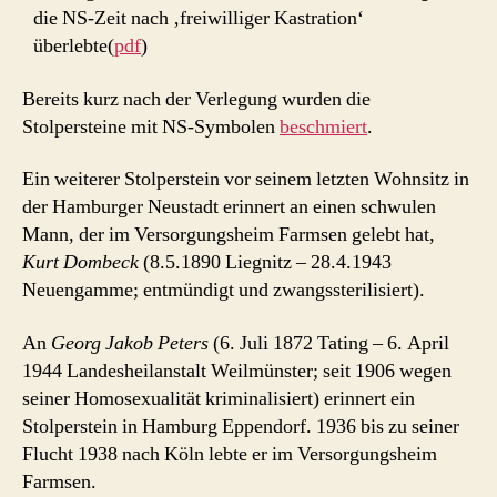
die NS-Zeit nach ‚freiwilliger Kastration‘
überlebte(
pdf
)
Bereits kurz nach der Verlegung wurden die
Stolpersteine mit NS-Symbolen
beschmiert
.
Ein weiterer Stolperstein vor seinem letzten Wohnsitz in
der Hamburger Neustadt erinnert an einen schwulen
Mann, der im Versorgungsheim Farmsen gelebt hat,
Kurt Dombeck
(8.5.1890 Liegnitz – 28.4.1943
Neuengamme; entmündigt und zwangssterilisiert).
An
Georg Jakob Peters
(6. Juli 1872 Tating – 6. April
1944 Landesheilanstalt Weilmünster; seit 1906 wegen
seiner Homosexualität kriminalisiert) erinnert ein
Stolperstein in Hamburg Eppendorf. 1936 bis zu seiner
Flucht 1938 nach Köln lebte er im Versorgungsheim
Farmsen.