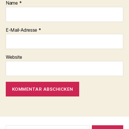
Name
*
E-Mail-Adresse
*
Website
Suche