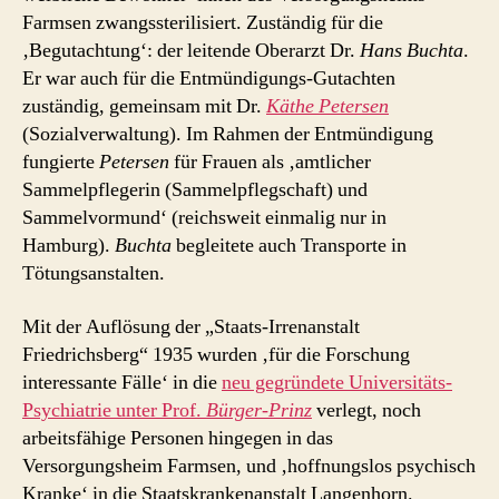
Farmsen zwangssterilisiert. Zuständig für die
‚Begutachtung‘: der leitende Oberarzt Dr.
Hans Buchta
.
Er war auch für die Entmündigungs-Gutachten
zuständig, gemeinsam mit Dr.
Käthe Petersen
(Sozialverwaltung). Im Rahmen der Entmündigung
fungierte
Petersen
für Frauen als ‚amtlicher
Sammelpflegerin (Sammelpflegschaft) und
Sammelvormund‘ (reichsweit einmalig nur in
Hamburg).
Buchta
begleitete auch Transporte in
Tötungsanstalten.
Mit der Auflösung der „Staats-Irrenanstalt
Friedrichsberg“ 1935 wurden ‚für die Forschung
interessante Fälle‘ in die
neu gegründete Universitäts-
Psychiatrie unter Prof.
Bürger-Prinz
verlegt, noch
arbeitsfähige Personen hingegen in das
Versorgungsheim Farmsen, und ‚hoffnungslos psychisch
Kranke‘ in die Staatskrankenanstalt Langenhorn.