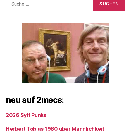
nach:
neu auf 2mecs:
2026 Sylt Punks
Herbert Tobias 1980 über Männlichkeit