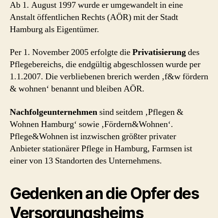
Ab 1. August 1997 wurde er umgewandelt in eine
Anstalt öffentlichen Rechts (AÖR) mit der Stadt
Hamburg als Eigentümer.
Per 1. November 2005 erfolgte die
Privatisierung
des
Pflegebereichs, die endgültig abgeschlossen wurde per
1.1.2007. Die verbliebenen brerich werden ‚f&w fördern
& wohnen‘ benannt und bleiben AÖR.
Nachfolgeunternehmen
sind seitdem ‚Pflegen &
Wohnen Hamburg‘ sowie ‚Fördern&Wohnen‘.
Pflege&Wohnen ist inzwischen größter privater
Anbieter stationärer Pflege in Hamburg, Farmsen ist
einer von 13 Standorten des Unternehmens.
Gedenken an die Opfer des
Versorgungsheims