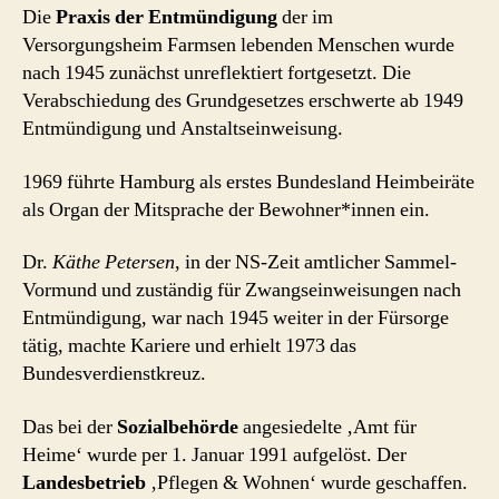
Die
Praxis der Entmündigung
der im
Versorgungsheim Farmsen lebenden Menschen wurde
nach 1945 zunächst unreflektiert fortgesetzt. Die
Verabschiedung des Grundgesetzes erschwerte ab 1949
Entmündigung und Anstaltseinweisung.
1969 führte Hamburg als erstes Bundesland Heimbeiräte
als Organ der Mitsprache der Bewohner*innen ein.
Dr.
Käthe Petersen
, in der NS-Zeit amtlicher Sammel-
Vormund und zuständig für Zwangseinweisungen nach
Entmündigung, war nach 1945 weiter in der Fürsorge
tätig, machte Kariere und erhielt 1973 das
Bundesverdienstkreuz.
Das bei der
Sozialbehörde
angesiedelte ‚Amt für
Heime‘ wurde per 1. Januar 1991 aufgelöst. Der
Landesbetrieb
‚Pflegen & Wohnen‘ wurde geschaffen.