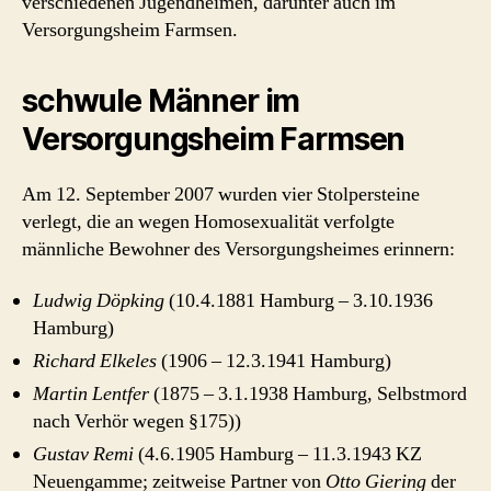
verschiedenen Jugendheimen, darunter auch im
Versorgungsheim Farmsen.
schwule Männer im
Versorgungsheim Farmsen
Am 12. September 2007 wurden vier Stolpersteine
verlegt, die an wegen Homosexualität verfolgte
männliche Bewohner des Versorgungsheimes erinnern:
Ludwig Döpking
(10.4.1881 Hamburg – 3.10.1936
Hamburg)
Richard Elkeles
(1906 – 12.3.1941 Hamburg)
Martin Lentfer
(1875 – 3.1.1938 Hamburg, Selbstmord
nach Verhör wegen §175))
Gustav Remi
(4.6.1905 Hamburg – 11.3.1943 KZ
Neuengamme; zeitweise Partner von
Otto Giering
der