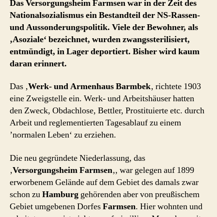
Das Versorgungsheim Farmsen war in der Zeit des
Nationalsozialismus ein Bestandteil der NS-Rassen-
und Aussonderungspolitik. Viele der Bewohner, als
‚Asoziale‘ bezeichnet, wurden zwangssterilisiert,
entmündigt, in Lager deportiert. Bisher wird kaum
daran erinnert.
Das ‚
Werk- und Armenhaus Barmbek
‚ richtete 1903
eine Zweigstelle ein. Werk- und Arbeitshäuser hatten
den Zweck, Obdachlose, Bettler, Prostituierte etc. durch
Arbeit und reglementierten Tagesablauf zu einem
’normalen Leben‘ zu erziehen.
Die neu gegründete Niederlassung, das
‚
Versorgungsheim Farmsen
‚, war gelegen auf 1899
erworbenem Gelände auf dem Gebiet des damals zwar
schon zu
Hamburg
gehörenden aber von preußischem
Gebiet umgebenen Dorfes
Farmsen
. Hier wohnten und