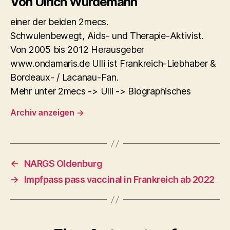
Von Ulrich Würdemann
einer der beiden 2mecs.
Schwulenbewegt, Aids- und Therapie-Aktivist.
Von 2005 bis 2012 Herausgeber
www.ondamaris.de Ulli ist Frankreich-Liebhaber &
Bordeaux- / Lacanau-Fan.
Mehr unter 2mecs -> Ulli -> Biographisches
Archiv anzeigen
→
←
NARGS Oldenburg
→
Impfpass pass vaccinal in Frankreich ab 2022