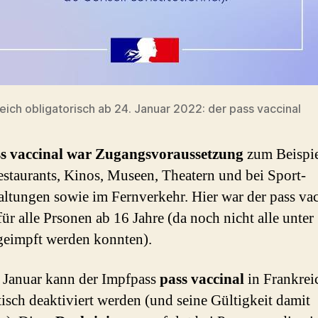
reich obligatorisch ab 24. Januar 2022: der pass vaccinal
s vaccinal war Zugangsvoraussetzung
zum Beispie
estaurants, Kinos, Museen, Theatern und bei Sport-
altungen sowie im Fernverkehr. Hier war der pass vac
für alle Prsonen ab 16 Jahre (da noch nicht alle unter
geimpft werden konnten).
. Januar kann der Impfpass
pass vaccinal
in Frankrei
isch deaktiviert werden (und seine Gültigkeit damit