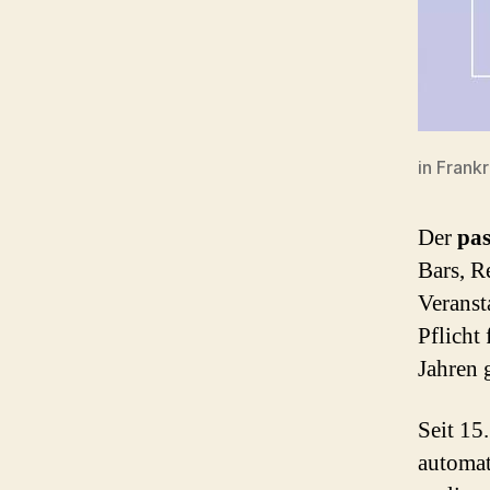
in Frank
Der
pas
Bars, R
Veranst
Pflicht 
Jahren 
Seit 15
automat