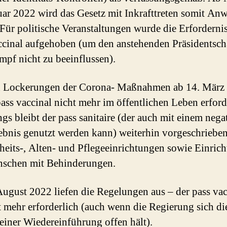
uar 2022 wird das Gesetz mit Inkrafttreten somit A
 Für politische Veranstaltungen wurde die Erfordernis
ccinal aufgehoben (um den anstehenden Präsidentsch
pf nicht zu beeinflussen).
n Lockerungen der Corona- Maßnahmen ab 14. März
 pass vaccinal nicht mehr im öffentlichen Leben erford
ngs bleibt der pass sanitaire (der auch mit einem nega
ebnis genutzt werden kann) weiterhin vorgeschrieben
eits-, Alten- und Pflegeeinrichtungen sowie Einric
nschen mit Behinderungen.
August 2022 liefen die Regelungen aus – der pass vac
ht mehr erforderlich (auch wenn die Regierung sich di
einer Wiedereinführung offen hält).