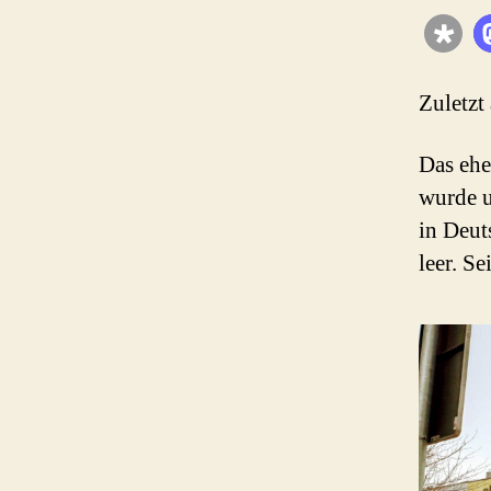
Zuletzt
Das ehe
wurde u
in Deut
leer. Se