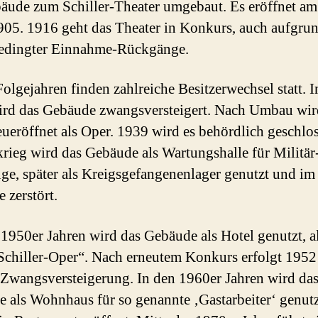
äude zum Schiller-Theater umgebaut. Es eröffnet am
905. 1916 geht das Theater in Konkurs, auch aufgru
bedingter Einnahme-Rückgänge.
Folgejahren finden zahlreiche Besitzerwechsel statt. 
rd das Gebäude zwangsversteigert. Nach Umbau wir
ueröffnet als Oper. 1939 wird es behördlich geschlo
krieg wird das Gebäude als Wartungshalle für Militär
ge, später als Kreigsgefangenenlager genutzt und im
e zerstört.
1950er Jahren wird das Gebäude als Hotel genutzt, a
Schiller-Oper“. Nach erneutem Konkurs erfolgt 1952
 Zwangsversteigerung. In den 1960er Jahren wird da
 als Wohnhaus für so genannte ‚Gastarbeiter‘ genutz