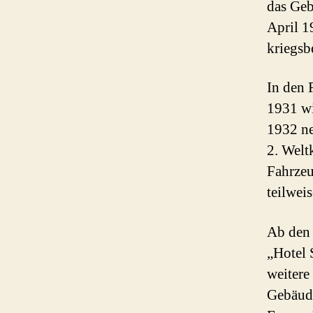
das Geb
April 1
kriegs
In den 
1931 wi
1932 ne
2. Welt
Fahrzeu
teilweis
Ab den 
„Hotel 
weitere
Gebäude