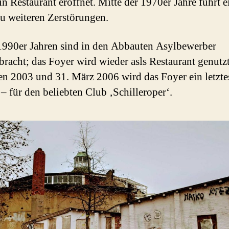
in Restaurant eröffnet. Mitte der 1970er Jahre führt e
u weiteren Zerstörungen.
1990er Jahren sind in den Abbauten Asylbewerber
bracht; das Foyer wird wieder asls Restaurant genutzt
n 2003 und 31. März 2006 wird das Foyer ein letzte
 – für den beliebten Club ‚Schilleroper‘.