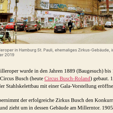
lleroper in Hamburg St. Pauli, ehemaliges Zirkus-Gebäude, 
er 2019
illeroper wurde in den Jahren 1889 (Baugesuch) bis
 Circus Busch (heute
Circus Busch-Roland
) gebaut. 
er Stahlskelettbau mit einer Gala-Vorstellung eröffne
ernimmt der erfolgreiche Zirkus Busch den Konkurr
und zieht um in dessen Gebäude am Millerntor. 1905