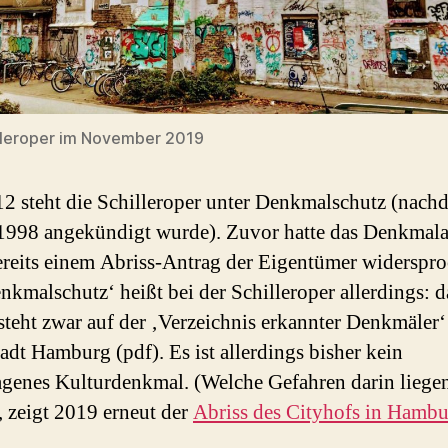
lleroper im November 2019
12 steht die Schilleroper unter Denkmalschutz (nach
 1998 angekündigt wurde). Zuvor hatte das Denkmal
reits einem Abriss-Antrag der Eigentümer widerspro
nkmalschutz‘ heißt bei der Schilleroper allerdings: d
steht zwar auf der ‚Verzeichnis erkannter Denkmäler‘
adt Hamburg (pdf). Es ist allerdings bisher kein
agenes Kulturdenkmal. (Welche Gefahren darin liege
 zeigt 2019 erneut der
Abriss des Cityhofs in Hamb