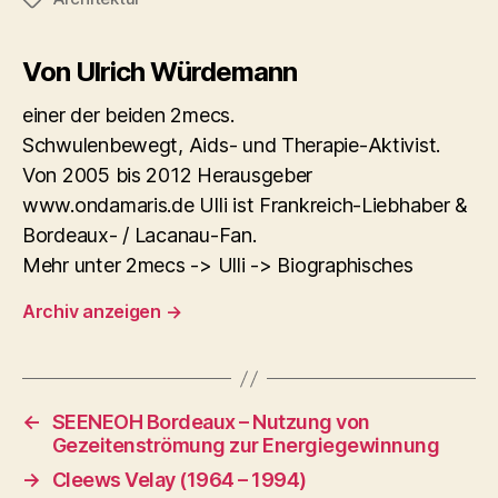
Von Ulrich Würdemann
einer der beiden 2mecs.
Schwulenbewegt, Aids- und Therapie-Aktivist.
Von 2005 bis 2012 Herausgeber
www.ondamaris.de Ulli ist Frankreich-Liebhaber &
Bordeaux- / Lacanau-Fan.
Mehr unter 2mecs -> Ulli -> Biographisches
Archiv anzeigen
→
←
SEENEOH Bordeaux – Nutzung von
Gezeitenströmung zur Energiegewinnung
→
Cleews Velay (1964 – 1994)