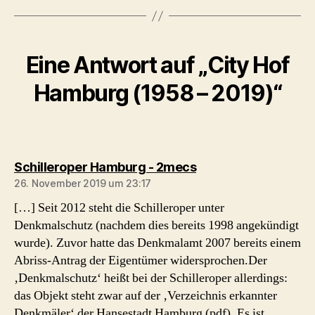
Eine Antwort auf „City Hof
Hamburg (1958 – 2019)“
sagt:
Schilleroper Hamburg - 2mecs
26. November 2019 um 23:17
[…] Seit 2012 steht die Schilleroper unter
Denkmalschutz (nachdem dies bereits 1998 angekündigt
wurde). Zuvor hatte das Denkmalamt 2007 bereits einem
Abriss-Antrag der Eigentümer widersprochen.Der
‚Denkmalschutz‘ heißt bei der Schilleroper allerdings:
das Objekt steht zwar auf der ‚Verzeichnis erkannter
Denkmäler‘ der Hansestadt Hamburg (pdf). Es ist