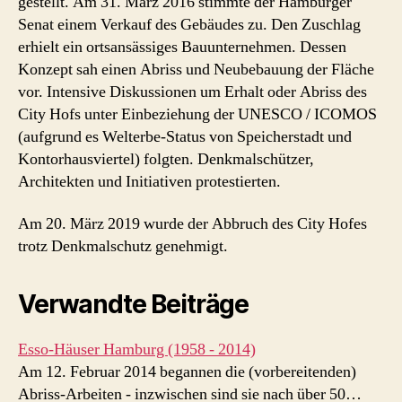
gestellt. Am 31. März 2016 stimmte der Hamburger
Senat einem Verkauf des Gebäudes zu. Den Zuschlag
erhielt ein ortsansässiges Bauunternehmen. Dessen
Konzept sah einen Abriss und Neubebauung der Fläche
vor. Intensive Diskussionen um Erhalt oder Abriss des
City Hofs unter Einbeziehung der UNESCO / ICOMOS
(aufgrund es Welterbe-Status von Speicherstadt und
Kontorhausviertel) folgten. Denkmalschützer,
Architekten und Initiativen protestierten.
Am 20. März 2019 wurde der Abbruch des City Hofes
trotz Denkmalschutz genehmigt.
Verwandte Beiträge
Esso-Häuser Hamburg (1958 - 2014)
Am 12. Februar 2014 begannen die (vorbereitenden)
Abriss-Arbeiten - inzwischen sind sie nach über 50…