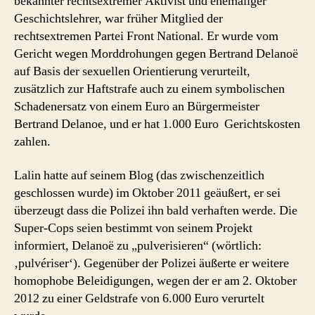
bekannter rechtsextremer Aktivist und ehemaliger
Geschichtslehrer, war früher Mitglied der
rechtsextremen Partei Front National. Er wurde vom
Gericht wegen Morddrohungen gegen Bertrand Delanoë
auf Basis der sexuellen Orientierung verurteilt,
zusätzlich zur Haftstrafe auch zu einem symbolischen
Schadenersatz von einem Euro an Bürgermeister
Bertrand Delanoe, und er hat 1.000 Euro Gerichtskosten
zahlen.
Lalin hatte auf seinem Blog (das zwischenzeitlich
geschlossen wurde) im Oktober 2011 geäußert, er sei
überzeugt dass die Polizei ihn bald verhaften werde. Die
Super-Cops seien bestimmt von seinem Projekt
informiert, Delanoë zu „pulverisieren“ (wörtlich:
‚pulvériser‘). Gegenüber der Polizei äußerte er weitere
homophobe Beleidigungen, wegen der er am 2. Oktober
2012 zu einer Geldstrafe von 6.000 Euro verurtelt