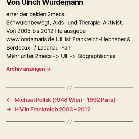
Von Ulrich Würdemann
einer der beiden 2mecs.
Schwulenbewegt, Aids- und Therapie-Aktivist.
Von 2005 bis 2012 Herausgeber
www.ondamaris.de Ulli ist Frankreich-Liebhaber &
Bordeaux- / Lacanau-Fan.
Mehr unter 2mecs -> Ulli -> Biographisches
Archiv anzeigen
→
←
Michael Pollak (1948 Wien – 1992 Paris)
→
HIV in Frankreich 2003 – 2012