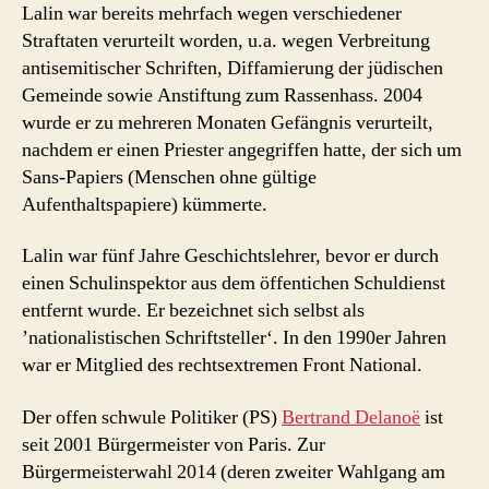
Lalin war bereits mehrfach wegen verschiedener
Straftaten verurteilt worden, u.a. wegen Verbreitung
antisemitischer Schriften, Diffamierung der jüdischen
Gemeinde sowie Anstiftung zum Rassenhass. 2004
wurde er zu mehreren Monaten Gefängnis verurteilt,
nachdem er einen Priester angegriffen hatte, der sich um
Sans-Papiers (Menschen ohne gültige
Aufenthaltspapiere) kümmerte.
Lalin war fünf Jahre Geschichtslehrer, bevor er durch
einen Schulinspektor aus dem öffentichen Schuldienst
entfernt wurde. Er bezeichnet sich selbst als
’nationalistischen Schriftsteller‘. In den 1990er Jahren
war er Mitglied des rechtsextremen Front National.
Der offen schwule Politiker (PS)
Bertrand Delanoë
ist
seit 2001 Bürgermeister von Paris. Zur
Bürgermeisterwahl 2014 (deren zweiter Wahlgang am