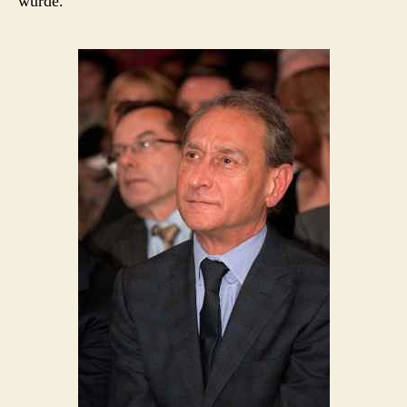
wurde.