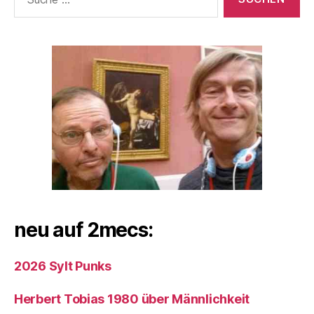
nach:
neu auf 2mecs:
2026 Sylt Punks
Herbert Tobias 1980 über Männlichkeit