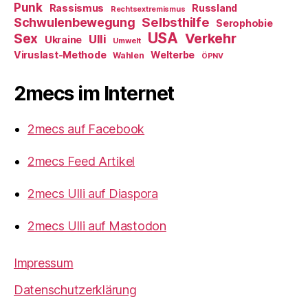
Punk
Rassismus
Russland
Rechtsextremismus
Selbsthilfe
Schwulenbewegung
Serophobie
USA
Verkehr
Sex
Ulli
Ukraine
Umwelt
Viruslast-Methode
Welterbe
Wahlen
ÖPNV
2mecs im Internet
2mecs auf Facebook
2mecs Feed Artikel
2mecs Ulli auf Diaspora
2mecs Ulli auf Mastodon
Impressum
Datenschutzerklärung