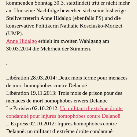
kommenden Sonntag 30.3. stattfindet) tritt er nicht mehr
an. Um seine Nachfolge bewerben sich seine bisherige
Stellvertreterin Anne Hidalgo (ebenfalls PS) und die
konservative Politikerin Nathalie Kosciusko-Morizet
(UMP).
Anne Hidalgo
erhielt im zweiten Wahlgang am
30.03.2014 die Mehrheit der Stimmen.
.
Libération 28.03.2014: Deux mois ferme pour menaces
de mort homophobes contre Delanoë
Libération 19.11.2013: Trois mois de prison pour des
menaces de mort homophobes envers Delanoë
Le Parisien 02.10.2012:
Un militant d’extrême droite
condamné pour injures homophobes contre Delanoë
L’Express 02.10.2012: Injures homophobes contre
Delanoë: un militant d’extrême droite condamné