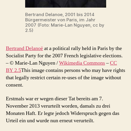
Bertrand Delanoe, 2001 bis 2014
Bürgermeister von Paris, im Jahr
2007 (Foto: Marie-Lan Nguyen, cc by
2.5)
Bertrand Delanoë
at a political rally held in Paris by the
Socialist Party for the 2007 French legislative elections.
–
© Marie-Lan Nguyen /
Wikimedia Commons
–
CC
BY 2.5
This image contains persons who may have rights
that legally restrict certain re-uses of the image without
consent.
Erstmals war er wegen dieser Tat bereits am 7.
November 2013 verurteilt worden, damals zu drei
Monaten Haft. Er legte jedoch Widerspruch gegen das
Urteil ein und wurde nun erneut verurteilt.