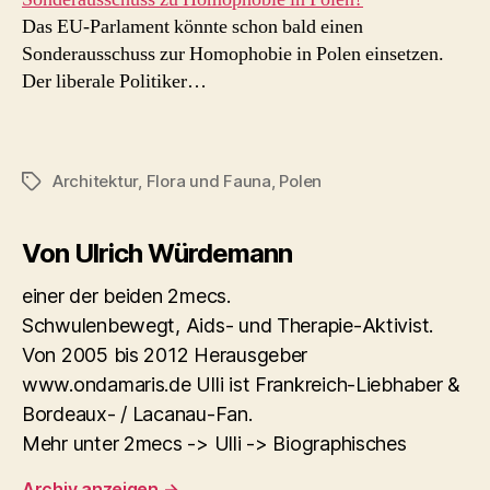
Das EU-Parlament könnte schon bald einen
Sonderausschuss zur Homophobie in Polen einsetzen.
Der liberale Politiker…
Architektur
,
Flora und Fauna
,
Polen
Schlagwörter
Von Ulrich Würdemann
einer der beiden 2mecs.
Schwulenbewegt, Aids- und Therapie-Aktivist.
Von 2005 bis 2012 Herausgeber
www.ondamaris.de Ulli ist Frankreich-Liebhaber &
Bordeaux- / Lacanau-Fan.
Mehr unter 2mecs -> Ulli -> Biographisches
Archiv anzeigen
→