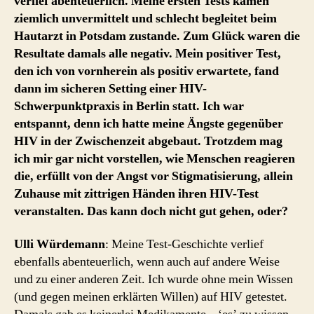
verlief abenteuerlich. Meine ersten Tests kamen
ziemlich unvermittelt und schlecht begleitet beim
Hautarzt in Potsdam zustande. Zum Glück waren die
Resultate damals alle negativ. Mein positiver Test,
den ich von vornherein als positiv erwartete, fand
dann im sicheren Setting einer HIV-
Schwerpunktpraxis in Berlin statt. Ich war
entspannt, denn ich hatte meine Ängste gegenüber
HIV in der Zwischenzeit abgebaut. Trotzdem mag
ich mir gar nicht vorstellen, wie Menschen reagieren
die, erfüllt von der Angst vor Stigmatisierung, allein
Zuhause mit zittrigen Händen ihren HIV-Test
veranstalten. Das kann doch nicht gut gehen, oder?
Ulli Würdemann
: Meine Test-Geschichte verlief
ebenfalls abenteuerlich, wenn auch auf andere Weise
und zu einer anderen Zeit. Ich wurde ohne mein Wissen
(und gegen meinen erklärten Willen) auf HIV getestet.