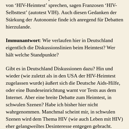
von ‘HIV-Heimtest’ sprechen, sagen Franzosen ‘HIV-
Selbsttest’ (autotest VIH). Auch diesen Gedanken der
Stärkung der Autonomie finde ich anregend für Debatten
hierzulande.
Immunantwort
: Wie verlaufen hier in Deutschland
eigentlich die Diskussionslinien beim Heimtest? Wer
hält welche Standpunkte?
Gibt es in Deutschland Diskussionen dazu? Hin und
wieder (wie zuletzt als in den USA der HIV-Heimtest
zugelassen wurde) äußert sich die Deutsche Aids-Hilfe,
oder eine Bundeseinrichtung warnt vor Tests aus dem
Internet. Aber eine breite Debatte zum Heimtest, in
schwulen Szenen? Habe ich bisher hier nicht
wahrgenommen. Manchmal scheint mir, in schwulen
Szenen wird dem Thema HIV (wie auch Leben mit HIV)
eher gelangweiltes Desinteresse entgegen gebracht.