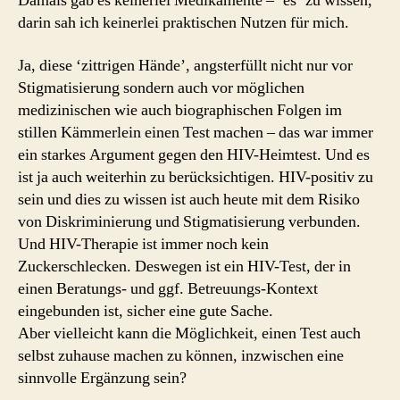
Damals gab es keinerlei Medikamente – ‘es’ zu wissen,
darin sah ich keinerlei praktischen Nutzen für mich.
Ja, diese ‘zittrigen Hände’, angsterfüllt nicht nur vor
Stigmatisierung sondern auch vor möglichen
medizinischen wie auch biographischen Folgen im
stillen Kämmerlein einen Test machen – das war immer
ein starkes Argument gegen den HIV-Heimtest. Und es
ist ja auch weiterhin zu berücksichtigen. HIV-positiv zu
sein und dies zu wissen ist auch heute mit dem Risiko
von Diskriminierung und Stigmatisierung verbunden.
Und HIV-Therapie ist immer noch kein
Zuckerschlecken. Deswegen ist ein HIV-Test, der in
einen Beratungs- und ggf. Betreuungs-Kontext
eingebunden ist, sicher eine gute Sache.
Aber vielleicht kann die Möglichkeit, einen Test auch
selbst zuhause machen zu können, inzwischen eine
sinnvolle Ergänzung sein?