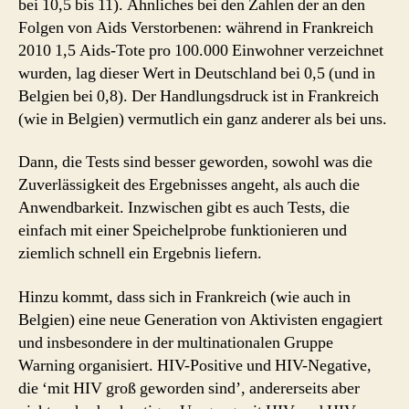
bei 10,5 bis 11). Ähnliches bei den Zahlen der an den
Folgen von Aids Verstorbenen: während in Frankreich
2010 1,5 Aids-Tote pro 100.000 Einwohner verzeichnet
wurden, lag dieser Wert in Deutschland bei 0,5 (und in
Belgien bei 0,8). Der Handlungsdruck ist in Frankreich
(wie in Belgien) vermutlich ein ganz anderer als bei uns.
Dann, die Tests sind besser geworden, sowohl was die
Zuverlässigkeit des Ergebnisses angeht, als auch die
Anwendbarkeit. Inzwischen gibt es auch Tests, die
einfach mit einer Speichelprobe funktionieren und
ziemlich schnell ein Ergebnis liefern.
Hinzu kommt, dass sich in Frankreich (wie auch in
Belgien) eine neue Generation von Aktivisten engagiert
und insbesondere in der multinationalen Gruppe
Warning organisiert. HIV-Positive und HIV-Negative,
die ‘mit HIV groß geworden sind’, andererseits aber