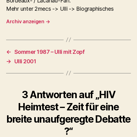
Bordeaux- / Lacanau-Fan.
Mehr unter 2mecs -> Ulli -> Biographisches
Archiv anzeigen
→
←
Sommer 1987 – Ulli mit Zopf
→
Ulli 2001
3 Antworten auf „HIV
Heimtest – Zeit für eine
breite unaufgeregte Debatte
?“