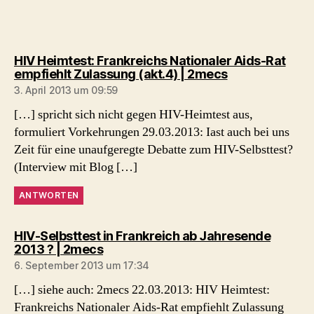
HIV Heimtest: Frankreichs Nationaler Aids-Rat
sagt:
empfiehlt Zulassung (akt.4) | 2mecs
3. April 2013 um 09:59
[…] spricht sich nicht gegen HIV-Heimtest aus,
formuliert Vorkehrungen 29.03.2013: Iast auch bei uns
Zeit für eine unaufgeregte Debatte zum HIV-Selbsttest?
(Interview mit Blog […]
ANTWORTEN
HIV-Selbsttest in Frankreich ab Jahresende
sagt:
2013 ? | 2mecs
6. September 2013 um 17:34
[…] siehe auch: 2mecs 22.03.2013: HIV Heimtest:
Frankreichs Nationaler Aids-Rat empfiehlt Zulassung