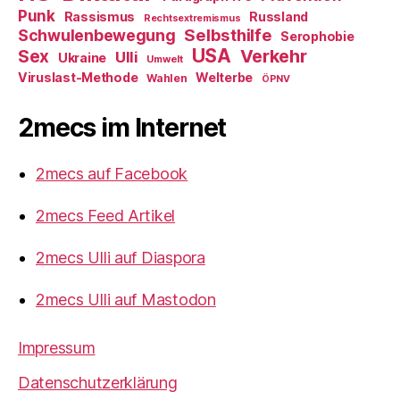
Punk
Rassismus
Russland
Rechtsextremismus
Selbsthilfe
Schwulenbewegung
Serophobie
USA
Verkehr
Sex
Ulli
Ukraine
Umwelt
Viruslast-Methode
Welterbe
Wahlen
ÖPNV
2mecs im Internet
2mecs auf Facebook
2mecs Feed Artikel
2mecs Ulli auf Diaspora
2mecs Ulli auf Mastodon
Impressum
Datenschutzerklärung