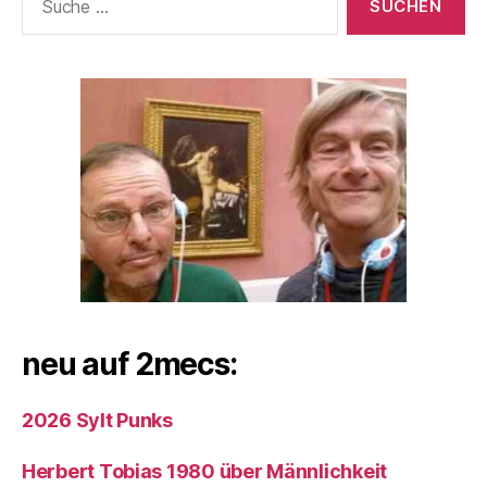
nach:
neu auf 2mecs:
2026 Sylt Punks
Herbert Tobias 1980 über Männlichkeit