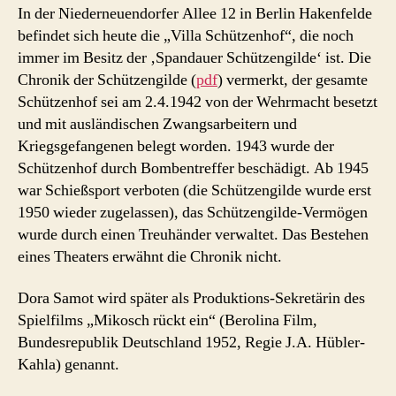
In der Niederneuendorfer Allee 12 in Berlin Hakenfelde
befindet sich heute die „Villa Schützenhof“, die noch
immer im Besitz der ‚Spandauer Schützengilde‘ ist. Die
Chronik der Schützengilde (
pdf
) vermerkt, der gesamte
Schützenhof sei am 2.4.1942 von der Wehrmacht besetzt
und mit ausländischen Zwangsarbeitern und
Kriegsgefangenen belegt worden. 1943 wurde der
Schützenhof durch Bombentreffer beschädigt. Ab 1945
war Schießsport verboten (die Schützengilde wurde erst
1950 wieder zugelassen), das Schützengilde-Vermögen
wurde durch einen Treuhänder verwaltet. Das Bestehen
eines Theaters erwähnt die Chronik nicht.
Dora Samot wird später als Produktions-Sekretärin des
Spielfilms „Mikosch rückt ein“ (Berolina Film,
Bundesrepublik Deutschland 1952, Regie J.A. Hübler-
Kahla) genannt.