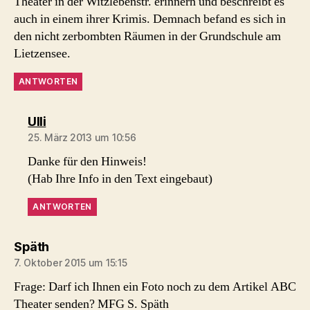
Theater in der Witzlebenstr. erinnern und beschreibt es
auch in einem ihrer Krimis. Demnach befand es sich in
den nicht zerbombten Räumen in der Grundschule am
Lietzensee.
ANTWORTEN
sagt:
Ulli
25. März 2013 um 10:56
Danke für den Hinweis!
(Hab Ihre Info in den Text eingebaut)
ANTWORTEN
sagt:
Späth
7. Oktober 2015 um 15:15
Frage: Darf ich Ihnen ein Foto noch zu dem Artikel ABC
Theater senden? MFG S. Späth