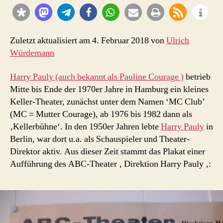
ABC-
Theater
Berlin
Spandau
Zuletzt aktualisiert am 4. Februar 2018 von
Ulrich
Würdemann
Harry Pauly (auch bekannt als Pauline Courage )
betrieb
Mitte bis Ende der 1970er Jahre in Hamburg ein kleines
Keller-Theater, zunächst unter dem Namen ‘MC Club’
(MC = Mutter Courage), ab 1976 bis 1982 dann als
‚Kellerbühne‘. In den 1950er Jahren lebte
Harry Pauly
in
Berlin, war dort u.a. als Schauspieler und Theater-
Direktor aktiv. Aus dieser Zeit stammt das Plakat einer
Aufführung des ABC-Theater ‚ Direktion Harry Pauly ‚: