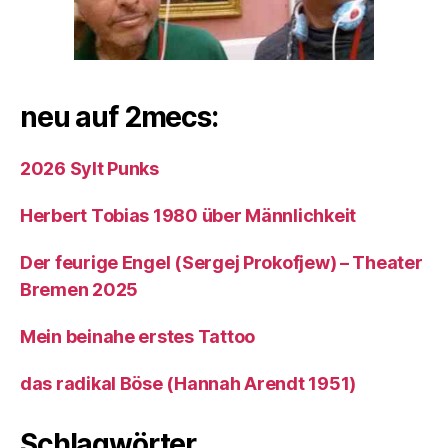
neu auf 2mecs:
2026 Sylt Punks
Herbert Tobias 1980 über Männlichkeit
Der feurige Engel (Sergej Prokofjew) – Theater
Bremen 2025
Mein beinahe erstes Tattoo
das radikal Böse (Hannah Arendt 1951)
Schlagwörter