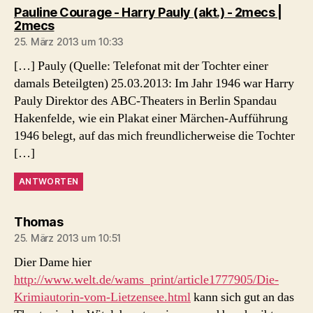
Pauline Courage - Harry Pauly (akt.) - 2mecs |
sagt:
2mecs
25. März 2013 um 10:33
[…] Pauly (Quelle: Telefonat mit der Tochter einer
damals Beteilgten) 25.03.2013: Im Jahr 1946 war Harry
Pauly Direktor des ABC-Theaters in Berlin Spandau
Hakenfelde, wie ein Plakat einer Märchen-Aufführung
1946 belegt, auf das mich freundlicherweise die Tochter
[…]
ANTWORTEN
sagt:
Thomas
25. März 2013 um 10:51
Dier Dame hier
http://www.welt.de/wams_print/article1777905/Die-
Krimiautorin-vom-Lietzensee.html
kann sich gut an das