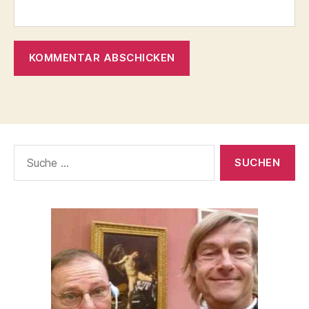
Suche
nach: