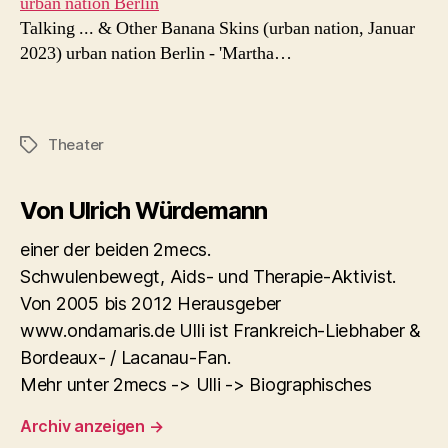
urban nation Berlin
Talking ... & Other Banana Skins (urban nation, Januar
2023) urban nation Berlin - 'Martha…
Theater
Schlagwörter
Von Ulrich Würdemann
einer der beiden 2mecs.
Schwulenbewegt, Aids- und Therapie-Aktivist.
Von 2005 bis 2012 Herausgeber
www.ondamaris.de Ulli ist Frankreich-Liebhaber &
Bordeaux- / Lacanau-Fan.
Mehr unter 2mecs -> Ulli -> Biographisches
Archiv anzeigen
→