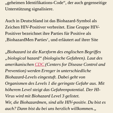
„geheimen Identifikations-Code“, der auch gegenseitige
Unterstützung signalisiere.
Auch in Deutschland ist das Biohazard-Symbol als
Zeichen HIV-Positiver verbreitet. Eine Gruppe HIV-
Positiver bezeichnet ihre Parties für Positive als
‚BiohazardMen Parties‘, und erläutert auf ihrer Site
„
Biohazard ist die Kurzform des englischen Begriffes
„biological hazard“ (biologische Gefahren). Laut des
amerikanischen
CDC
(Centers for Disease Control and
Prevention) werden Erreger in unterschiedliche
Biohazard-Levels eingestuft. Dabei geht von
Organismen des Levels 1 die geringste Gefahr aus. Mit
höherem Level steigt das Gefahrenpotential. Der HI-
Virus wird mit Biohazard Level 3 gelistet.
Wir, die Biohazardmen, sind alle HIV-positiv. Du bist es
auch? Dann bist du bei uns herzlich willkommen.
„