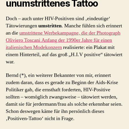
unumstrittenes Tattoo
Doch – auch unter HIV-Positiven sind ‚eindeutige‘
Tätowierungen
umstritten
. Manche fühlen sich erinnert
an die
umstrittene Werbekampagne, die der Photograph
Oliviero Toscani Anfang der 1990er Jahre für einen
italienischen Modekonzern
realisierte: ein Plakat mit
einem Hinterteil, auf das groß „H.I.V positive“ tätowiert
war.
Bernd (*), ein weiterer Bekannter von mir, erinnert
zudem daran, dass es gerade zu Beginn der Aids-Krise
Politiker gab, die ernsthaft forderten, HIV-Positive
sollten – womöglich zwangsweise – tätowiert werden,
damit sie für jerdermann/frau als solche erkennbar seien.
Schon deswegen käme für ihn persönlich dieses
‚Positiven-Tattoo‘ nicht in Frage.