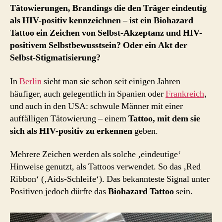
Tätowierungen, Brandings die den Träger eindeutig
als HIV-positiv kennzeichnen – ist ein Biohazard
Tattoo ein Zeichen von Selbst-Akzeptanz und HIV-
positivem Selbstbewusstsein? Oder ein Akt der
Selbst-Stigmatisierung?
In
Berlin
sieht man sie schon seit einigen Jahren
häufiger, auch gelegentlich in Spanien oder
Frankreich
,
und auch in den USA: schwule Männer mit einer
auffälligen Tätowierung – einem
Tattoo, mit dem sie
sich als HIV-positiv zu erkennen
geben.
Mehrere Zeichen werden als solche ‚eindeutige‘
Hinweise genutzt, als Tattoos verwendet. So das ‚Red
Ribbon‘ (‚Aids-Schleife‘). Das bekannteste Signal unter
Positiven jedoch dürfte das
Biohazard Tattoo
sein.