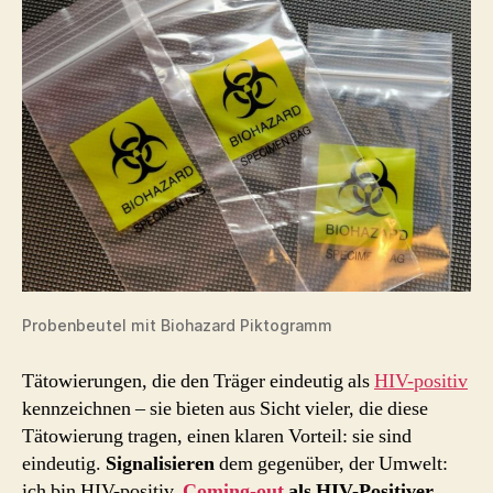
Probenbeutel mit Biohazard Piktogramm
Tätowierungen, die den Träger eindeutig als
HIV-positiv
kennzeichnen – sie bieten aus Sicht vieler, die diese
Tätowierung tragen, einen klaren Vorteil: sie sind
eindeutig.
Signalisieren
dem gegenüber, der Umwelt:
ich bin HIV-positiv.
Coming-out
als HIV-Positiver
,