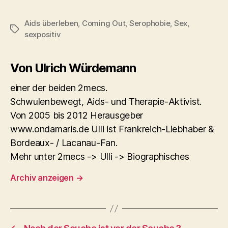
Aids überleben
,
Coming Out
,
Serophobie
,
Sex
,
Schlagwörter
sexpositiv
Von Ulrich Würdemann
einer der beiden 2mecs.
Schwulenbewegt, Aids- und Therapie-Aktivist.
Von 2005 bis 2012 Herausgeber
www.ondamaris.de Ulli ist Frankreich-Liebhaber &
Bordeaux- / Lacanau-Fan.
Mehr unter 2mecs -> Ulli -> Biographisches
Archiv anzeigen
→