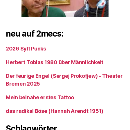
neu auf 2mecs:
2026 Sylt Punks
Herbert Tobias 1980 über Männlichkeit
Der feurige Engel (Sergej Prokofjew) – Theater
Bremen 2025
Mein beinahe erstes Tattoo
das radikal Böse (Hannah Arendt 1951)
Schlagwörter