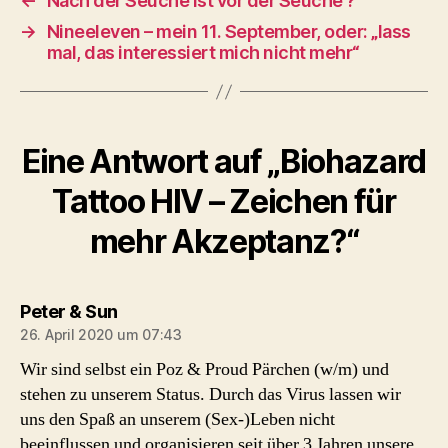
←
Nach der Seuche ist vor der Seuche ?
→
Nineeleven – mein 11. September, oder: „lass
mal, das interessiert mich nicht mehr“
Eine Antwort auf „Biohazard
Tattoo HIV – Zeichen für
mehr Akzeptanz?“
sagt:
Peter & Sun
26. April 2020 um 07:43
Wir sind selbst ein Poz & Proud Pärchen (w/m) und
stehen zu unserem Status. Durch das Virus lassen wir
uns den Spaß an unserem (Sex-)Leben nicht
beeinflussen und organisieren seit über 3 Jahren unsere