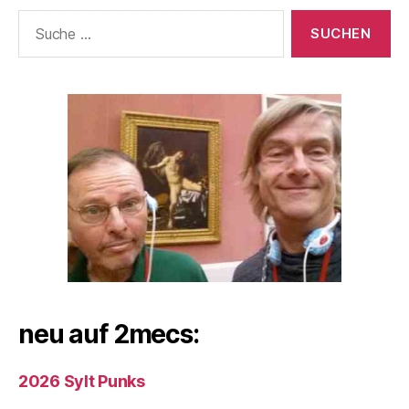
Suche
nach:
neu auf 2mecs:
2026 Sylt Punks