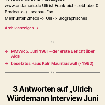
www.ondamaris.de Ulli ist Frankreich-Liebhaber &
Bordeaux- / Lacanau-Fan.
Mehr unter 2mecs -> Ulli -> Biographisches
Archiv anzeigen
→
←
MMWR 5. Juni 1981 – der erste Bericht über
Aids
→
besetztes Haus Köln Mauritiuswall (- 1992)
3 Antworten auf „Ulrich
Würdemann Interview Juni