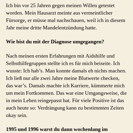
Ich bin vor 25 Jahren gegen meinen Willen getestet
worden. Mein Hausarzt meinte aus vermeintlicher
Fürsorge, er müsse mal nachschauen, weil ich in diesem
Jahr meine dritte Mandelentzündung hatte.
Wie bist du mit der Diagnose umgegangen?
Nach meinen ersten Erfahrungen mit Aidshilfe und
Selbsthilfegruppen stellte ich es für mich beiseite. Ich
wusste: Ich hab’s. Man konnte damals eh nichts machen.
Ich ließ nur alle zwei Jahre meine Blutwerte checken,
das war’s. Damals machte ich Karriere, kümmerte mich
um mein Fortkommen. Das war eine Umgangsweise, die
in mein Leben reingepasst hat. Für viele Positive ist das
auch heute so: Verdrängung kann zu bestimmten Zeiten
okay sein.
1995 und 1996 warst du dann wochenlang im