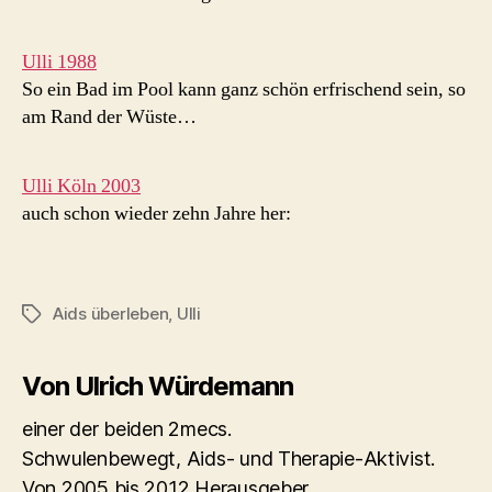
Ulli 1988
So ein Bad im Pool kann ganz schön erfrischend sein, so
am Rand der Wüste…
Ulli Köln 2003
auch schon wieder zehn Jahre her:
Aids überleben
,
Ulli
Schlagwörter
Von Ulrich Würdemann
einer der beiden 2mecs.
Schwulenbewegt, Aids- und Therapie-Aktivist.
Von 2005 bis 2012 Herausgeber