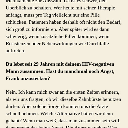
Medikamente zur Auswahl. Da ist es schwer, den
Überblick zu behalten. Wer heute mit seiner Therapie
anfängt, muss pro Tag vielleicht nur eine Pille
schlucken. Patienten haben deshalb oft nicht den Bedarf,
sich groß zu informieren. Aber später wird es dann
schwierig, wenn zusätzliche Pillen kommen, wenn
Resistenzen oder Nebenwirkungen wie Durchfälle
auftreten.
Du lebst seit 29 Jahren mit deinem HIV-negativen
Mann zusammen. Hast du manchmal noch Angst,
Frank anzustecken?
Nein. Ich kann mich zwar an die ersten Zeiten erinnern,
als wir uns fragten, ob wir dieselbe Zahnbürste benutzen
dürfen. Aber solche Sorgen konnten uns die Ärzte
schnell nehmen. Welche Alternative hätten wir denn
gehabt? Wenn man weiß, dass man zusammen sein will,
dann macht das keine Angst. Die Angst war eher: Was