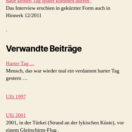
hätte keinen Tag später kommen dürfen“
Das Interview erschien in gekürzter Form auch in
Hinnerk 12/2011
.
Verwandte Beiträge
Harter Tag ...
Mensch, das war wieder mal ein verdammt harter Tag
gestern …
Ulli 1997
Ulli 2001
2001, in der Türkei (Strand an der lykischen Küste), vor
einem Gleitschirm-Flug .