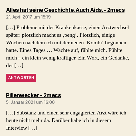
sagt
Alles hat seine Geschichte. Auch Aids. - 2mecs
21. April 2017 um 15:19
[…] Probleme mit der Krankenkasse, einen Arztwechsel
später: plötzlich macht es ‚peng‘. Plötzlich, einige
Wochen nachdem ich mit der neuen ‚Kombi‘ begonnen
hatte. Eines Tages … Wachte auf, fühl­te mich. Fühlte
mich – ein klein wenig kräftiger. Ein Wort, ein Gedanke,
der […]
ANTWORTEN
sagt:
Pillenwecker - 2mecs
5. Januar 2021 um 16:00
[…] Substanz und einen sehr engagierten Arzt wäre ich
heute nicht mehr da. Darüber habe ich in diesem
Interview […]