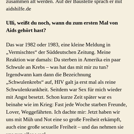
zusammen alt werden. Auf der Baustelle sprach er mit
aidshilfe.de
Ulli, weißt du noch, wann du zum ersten Mal von
Aids gehört hast?
Das war 1982 oder 1983, eine kleine Meldung in
„Vermischtes“ der Süddeutschen Zeitung. Meine
Reaktion war damals: Da sterben in Amerika ein paar
Schwule an Krebs – was hat das mit mir zu tun?
Irgendwann kam dann die Bezeichnung
„Schwulenkrebs“ auf, HIV galt ja erst mal als reine
Schwulenkrankheit. Seitdem war Sex für mich wieder
mit Angst besetzt. Schon kurze Zeit später war es
beinahe wie im Krieg: Fast jede Woche starben Freunde,
Lover, Weggefährten. Ich dachte mir: Jetzt haben wir
uns mit Müh und Not eine so große Freiheit erkämpft,
auch eine große sexuelle Freiheit – und das nehmen sie