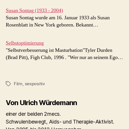
Susan Sontag (1933 - 2004)
Susan Sontag wurde am 16. Januar 1933 als Susan
Rosenblatt in New York geboren. Bekannt…
Selbstoptimierung
"Selbstverbesserung ist Masturbation"Tyler Durden
(Brad Pitt), Figh Club, 1996 . "Wer nur an seinem Ego…
Film
,
sexpositiv
Schlagwörter
Von Ulrich Würdemann
einer der beiden 2mecs.
Schwulenbewegt, Aids- und Therapie-Aktivist.