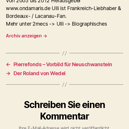
Von 2005 bis 2012 Herausgeber
www.ondamaris.de Ulli ist Frankreich-Liebhaber &
Bordeaux- / Lacanau-Fan.
Mehr unter 2mecs -> Ulli -> Biographisches
Archiv anzeigen
→
←
Pierrefonds – Vorbild für Neuschwanstein
→
Der Roland von Wedel
Schreiben Sie einen
Kommentar
Ihre E-Mail-Adresse wird nicht veröffentlicht.